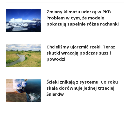
Zmiany klimatu uderzą w PKB.
Problem w tym, że modele
pokazują zupełnie różne rachunki
Chcieliśmy ujarzmić rzeki. Teraz
skutki wracają podczas susz i
powodzi
Ścieki znikają z systemu. Co roku
skala dorównuje jednej trzeciej
Śniardw