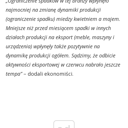
„Ograniczenie spadków w tej branży wpłynęło
najmocniej na zmianę dynamiki produkcji
(ograniczenie spadku) miedzy kwietniem a majem.
Mniejsze niż przed miesiącem spadki w innych
działach produkcji na eksport (meble, maszyny i
urządzenia) wpłynęły także pozytywnie na
dynamikę produkcji ogółem. Sądzimy, że odbicie
aktywności eksportowej w czerwcu nabrało jeszcze
tempa”
– dodali ekonomiści.