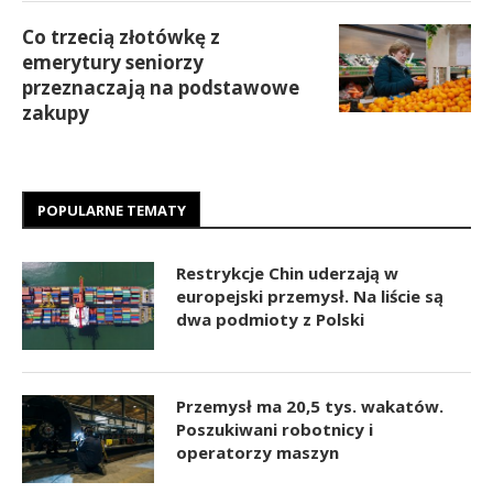
Co trzecią złotówkę z
emerytury seniorzy
przeznaczają na podstawowe
zakupy
POPULARNE TEMATY
Restrykcje Chin uderzają w
europejski przemysł. Na liście są
dwa podmioty z Polski
Przemysł ma 20,5 tys. wakatów.
Poszukiwani robotnicy i
operatorzy maszyn