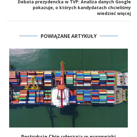
Debata prezydencka w TVP: Analiza danych Google
pokazuje, o których kandydatach chcieliśmy
wiedzieć więcej
POWIĄZANE ARTYKUŁY
my
Restrykcje Chin uderzają w europejski