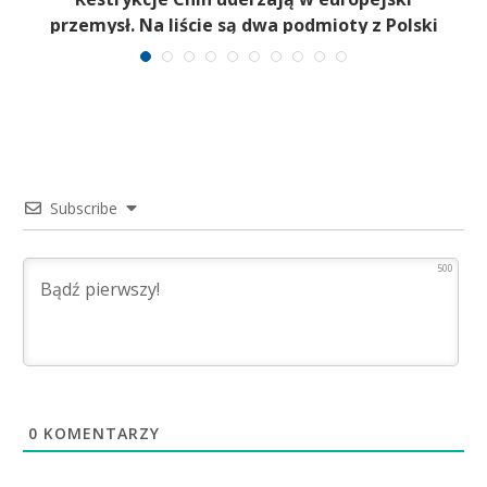
przemysł. Na liście są dwa podmioty z Polski
Subscribe
500
0
KOMENTARZY