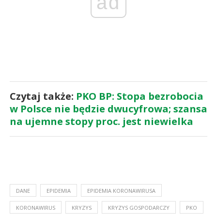
ad
Czytaj także:
PKO BP: Stopa bezrobocia
w Polsce nie będzie dwucyfrowa; szansa
na ujemne stopy proc. jest niewielka
DANE
EPIDEMIA
EPIDEMIA KORONAWIRUSA
KORONAWIRUS
KRYZYS
KRYZYS GOSPODARCZY
PKO