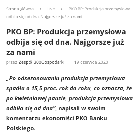
Strona główna
Live
PKO BP: Produkcja przemysłowa
odbija się od dna. Najgorsze już za nami
PKO BP: Produkcja przemysłowa
odbija się od dna. Najgorsze już
za nami
przez
Zespół 300Gospodarki
19 czerwca 2020
„Po odsezonowaniu produkcja przemysłowa
spadła o 15,5 proc. rok do roku, co oznacza, że
po kwietniowej pauzie, produkcja przemysłowa
odbiła się od dna”
, napisali w swoim
komentarzu ekonomiści PKO Banku
Polskiego.