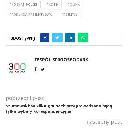
PKO BANK POLSKI
PKO BP
POLSKA
PRODUKCJA PRZEMYSŁOWA
PRZEMYSŁ
UDOSTĘPNIJ
ZESPÓŁ 300GOSPODARKI
poprzedni post
Szumowski: W kilku gminach przeprowadzane będą
tylko wybory korespondencyjne
następny post