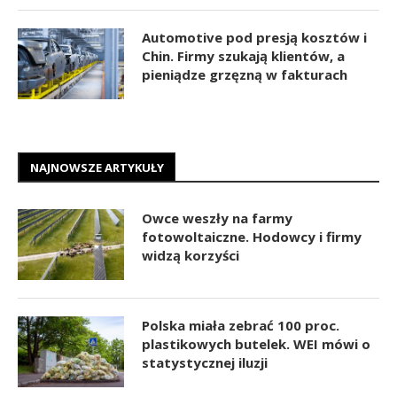
Automotive pod presją kosztów i
Chin. Firmy szukają klientów, a
pieniądze grzęzną w fakturach
NAJNOWSZE ARTYKUŁY
Owce weszły na farmy
fotowoltaiczne. Hodowcy i firmy
widzą korzyści
Polska miała zebrać 100 proc.
plastikowych butelek. WEI mówi o
statystycznej iluzji