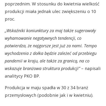
poprzednim. W stosunku do kwietnia wielkość
produkcji miała jednak ulec zwiększeniu o 10
proc.
„Wskaźniki koniunktury za maj także sugerowały
wyhamowanie negatywnych tendencji, co
potwierdza, że najgorsze jest już za nami. Tempo
wychodzenia z dołka będzie zależeć od przebiegu
pandemii w kraju, ale także za granicą, na co
wskazuje branżowa struktura produkcji”
– napisali
analitycy PKO BP.
Produkcja w maju spadła w 30 z 34 branż
przemysłowych
(podobnie jak i w kwietniu).