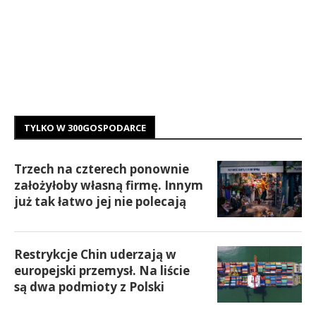
TYLKO W 300GOSPODARCE
Trzech na czterech ponownie
założyłoby własną firmę. Innym
już tak łatwo jej nie polecają
Restrykcje Chin uderzają w
europejski przemysł. Na liście
są dwa podmioty z Polski