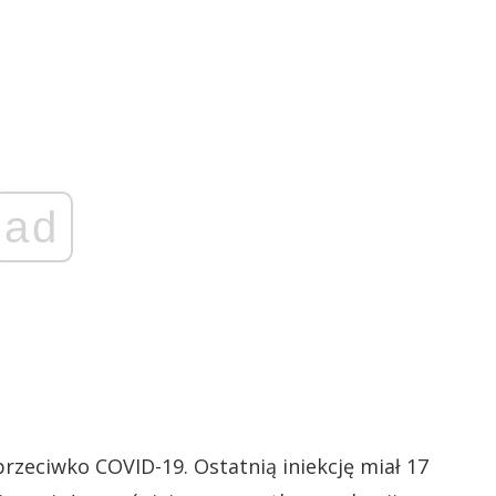
ad
przeciwko COVID-19. Ostatnią iniekcję miał 17