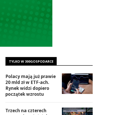
TYLKO W 300GOSPODARCE
Polacy mają już prawie
20 mld zł w ETF-ach.
Rynek widzi dopiero
początek wzrostu
Trzech na czterech