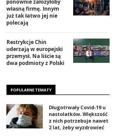
ponownie założyłoby
własną firmę. Innym
już tak łatwo jej nie
polecają
Restrykcje Chin
uderzają w europejski
przemysł. Na liście są
dwa podmioty z Polski
POPULARNE TEMATY
Długotrwały Covid-19 u
nastolatków. Większość
z nich potrzebuje nawet
2 lat, żeby wyzdrowieć