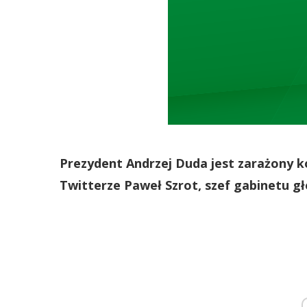
Prezydent Andrzej Duda jest zarażony
Twitterze Paweł Szrot, szef gabinetu g