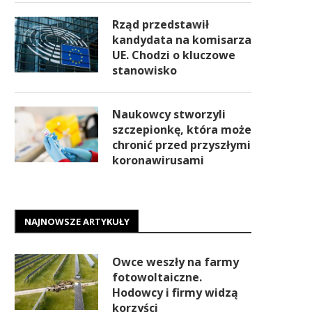
Rząd przedstawił
kandydata na komisarza
UE. Chodzi o kluczowe
stanowisko
Naukowcy stworzyli
szczepionkę, która może
chronić przed przyszłymi
koronawirusami
NAJNOWSZE ARTYKUŁY
Owce weszły na farmy
fotowoltaiczne.
Hodowcy i firmy widzą
korzyści