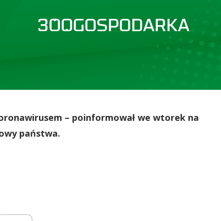
 koronawirusem – poinformował we wtorek na
łowy państwa.