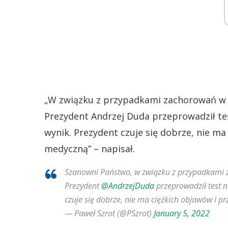
„W
związku z przypadkami zachorowań w K
Prezydent Andrzej Duda
przeprowadził te
wynik. Prezydent czuje się dobrze, nie m
medyczną” – napisał.
Szanowni Państwo, w związku z przypadkami z
Prezydent
@AndrzejDuda
przeprowadził test n
czuje się dobrze, nie ma ciężkich objawów i 
— Paweł Szrot (@PSzrot)
January 5, 2022