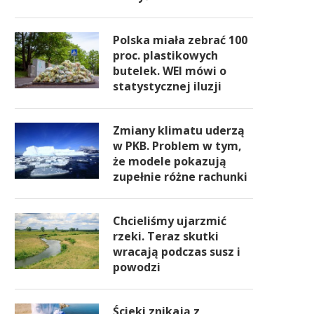
Polska miała zebrać 100
proc. plastikowych
butelek. WEI mówi o
statystycznej iluzji
Zmiany klimatu uderzą
w PKB. Problem w tym,
że modele pokazują
zupełnie różne rachunki
Chcieliśmy ujarzmić
rzeki. Teraz skutki
wracają podczas susz i
powodzi
Ścieki znikają z