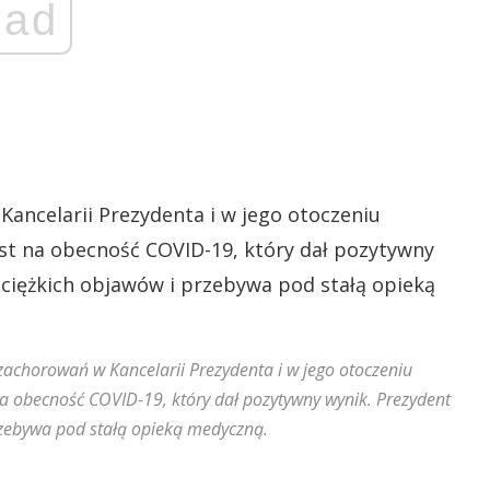
ad
ancelarii Prezydenta i w jego otoczeniu
st na obecność COVID-19, który dał pozytywny
a ciężkich objawów i przebywa pod stałą opieką
achorowań w Kancelarii Prezydenta i w jego otoczeniu
a obecność COVID-19, który dał pozytywny wynik. Prezydent
przebywa pod stałą opieką medyczną.