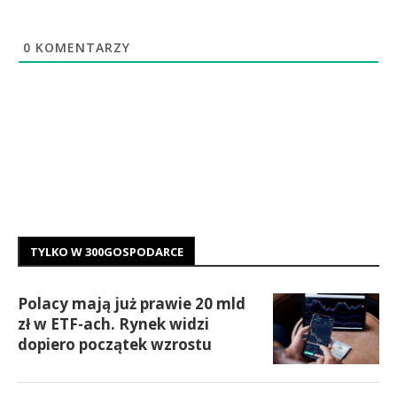
0
KOMENTARZY
TYLKO W 300GOSPODARCE
Polacy mają już prawie 20 mld
zł w ETF-ach. Rynek widzi
dopiero początek wzrostu