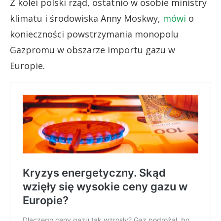
Z kolei polski rząd, ostatnio w osobie ministry
klimatu i środowiska Anny Moskwy,
mówi
o
konieczności powstrzymania monopolu
Gazpromu w obszarze importu gazu w
Europie.