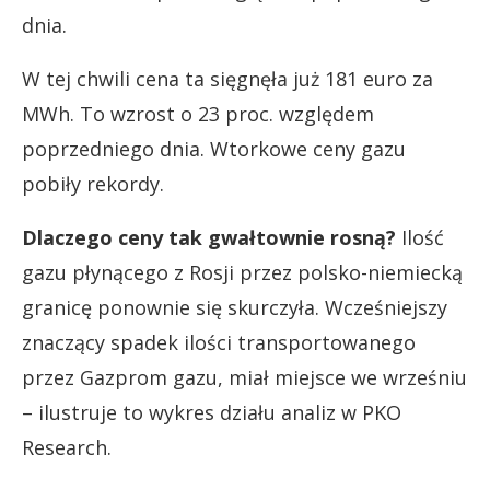
dnia.
W tej chwili cena ta sięgnęła już 181 euro za
MWh. To wzrost o 23 proc. względem
poprzedniego dnia. Wtorkowe ceny gazu
pobiły rekordy.
Dlaczego ceny tak gwałtownie rosną?
Ilość
gazu płynącego z Rosji przez polsko-niemiecką
granicę ponownie się skurczyła. Wcześniejszy
znaczący spadek ilości transportowanego
przez Gazprom gazu, miał miejsce we wrześniu
– ilustruje to wykres działu analiz w PKO
Research.