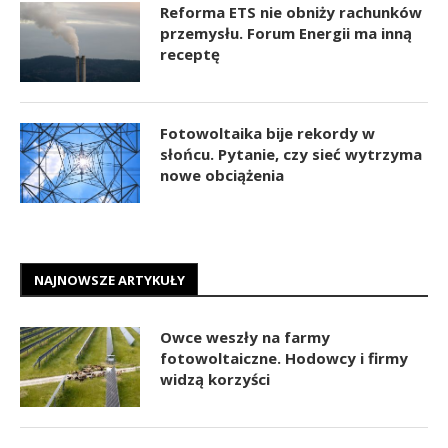
Reforma ETS nie obniży rachunków
przemysłu. Forum Energii ma inną
receptę
Fotowoltaika bije rekordy w
słońcu. Pytanie, czy sieć wytrzyma
nowe obciążenia
NAJNOWSZE ARTYKUŁY
Owce weszły na farmy
fotowoltaiczne. Hodowcy i firmy
widzą korzyści