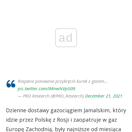
ad
Rosjanie ponownie przykręcili kurek z gazem…
pic.twitter.com/IMnwNVpG09
— PKO Research (@PKO_Research)
December 21, 2021
Dzienne dostawy gazociągiem Jamalskim, który
idzie przez Polskę z Rosji i zaopatruje w gaz
Europę Zachodnią, były najniższe od miesiąca