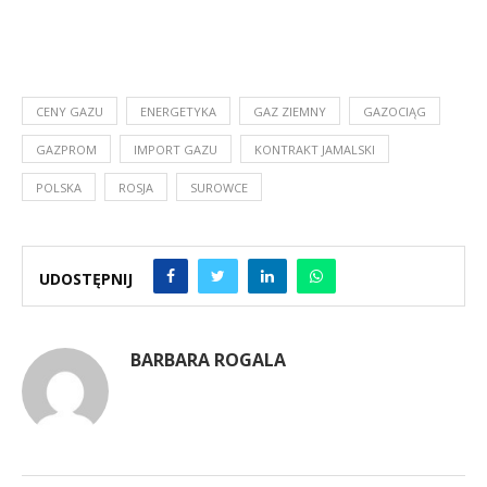
CENY GAZU
ENERGETYKA
GAZ ZIEMNY
GAZOCIĄG
GAZPROM
IMPORT GAZU
KONTRAKT JAMALSKI
POLSKA
ROSJA
SUROWCE
UDOSTĘPNIJ
BARBARA ROGALA