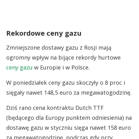
Rekordowe ceny gazu
Zmniejszone dostawy gazu z Rosji mają
ogromny wpływ na bijące rekordy hurtowe
ceny gazu
w Europie i w Polsce.
W poniedziałek ceny gazu skoczyły o 8 proc i
sięgały nawet 148,5 euro za megawatogodzinę.
Dziś rano cena kontraktu Dutch TTF
(będącego dla Europy punktem odniesienia) na
dostawę gazu w styczniu sięga nawet 158 euro
za megawatogodzinę, podczas gdy przy