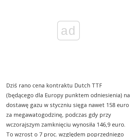
ad
Dziś rano cena kontraktu Dutch TTF
(będącego dla Europy punktem odniesienia) na
dostawę gazu w styczniu sięga nawet 158 euro
za megawatogodzinę, podczas gdy przy
wczorajszym zamknięciu wynosiła 146,9 euro.
To wzrost o 7 proc. względem poprzedniego