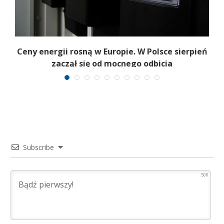
Z
Ceny energii rosną w Europie. W Polsce sierpień
zaczął się od mocnego odbicia
Subscribe
500