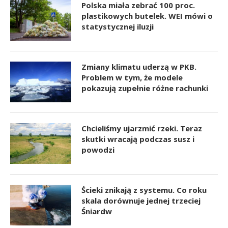
Polska miała zebrać 100 proc.
plastikowych butelek. WEI mówi o
statystycznej iluzji
Zmiany klimatu uderzą w PKB.
Problem w tym, że modele
pokazują zupełnie różne rachunki
Chcieliśmy ujarzmić rzeki. Teraz
skutki wracają podczas susz i
powodzi
Ścieki znikają z systemu. Co roku
skala dorównuje jednej trzeciej
Śniardw