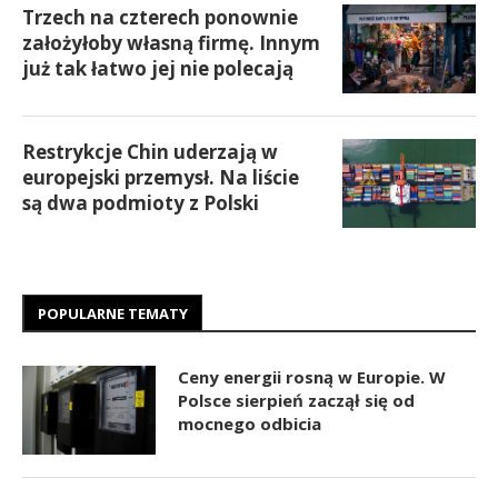
Trzech na czterech ponownie
założyłoby własną firmę. Innym
już tak łatwo jej nie polecają
Restrykcje Chin uderzają w
europejski przemysł. Na liście
są dwa podmioty z Polski
POPULARNE TEMATY
Ceny energii rosną w Europie. W
Polsce sierpień zaczął się od
mocnego odbicia