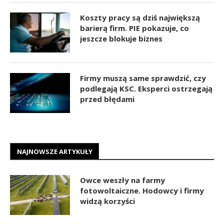
Koszty pracy są dziś największą
barierą firm. PIE pokazuje, co
jeszcze blokuje biznes
Firmy muszą same sprawdzić, czy
podlegają KSC. Eksperci ostrzegają
przed błędami
NAJNOWSZE ARTYKUŁY
Owce weszły na farmy
fotowoltaiczne. Hodowcy i firmy
widzą korzyści