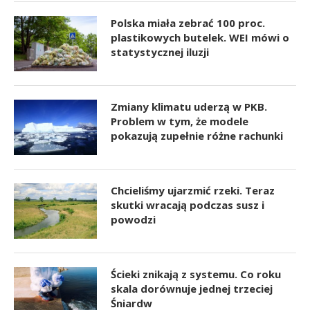
Polska miała zebrać 100 proc.
plastikowych butelek. WEI mówi o
statystycznej iluzji
Zmiany klimatu uderzą w PKB.
Problem w tym, że modele
pokazują zupełnie różne rachunki
Chcieliśmy ujarzmić rzeki. Teraz
skutki wracają podczas susz i
powodzi
Ścieki znikają z systemu. Co roku
skala dorównuje jednej trzeciej
Śniardw