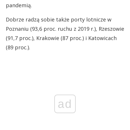
pandemią.
Dobrze radzą sobie także porty lotnicze w
Poznaniu (93,6 proc. ruchu z 2019 r.), Rzeszowie
(91,7 proc.), Krakowie (87 proc.) i Katowicach
(89 proc.).
ad