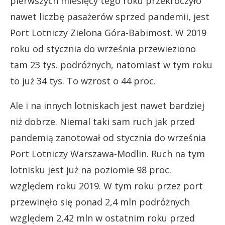
pierwszych miesięcy tego roku przekroczyło
nawet liczbę pasażerów sprzed pandemii, jest
Port Lotniczy Zielona Góra-Babimost. W 2019
roku od stycznia do września przewieziono
tam 23 tys. podróżnych, natomiast w tym roku
to już 34 tys. To wzrost o 44 proc.
Ale i na innych lotniskach jest nawet bardziej
niż dobrze. Niemal taki sam ruch jak przed
pandemią zanotował od stycznia do września
Port Lotniczy Warszawa-Modlin. Ruch na tym
lotnisku jest już na poziomie 98 proc.
względem roku 2019. W tym roku przez port
przewinęło się ponad 2,4 mln podróżnych
względem 2,42 mln w ostatnim roku przed