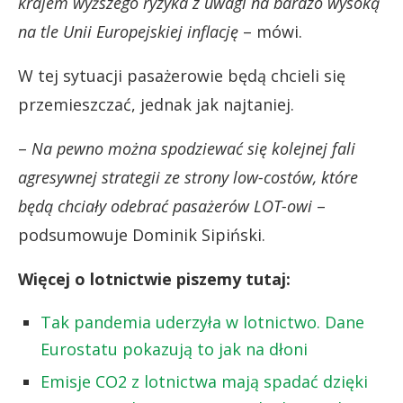
krajem wyższego ryzyka z uwagi na bardzo wysoką
na tle Unii Europejskiej inflację
– mówi.
W tej sytuacji pasażerowie będą chcieli się
przemieszczać, jednak jak najtaniej.
–
Na pewno można spodziewać się kolejnej fali
agresywnej strategii ze strony low-costów, które
będą chciały odebrać pasażerów LOT-owi
–
podsumowuje Dominik Sipiński.
Więcej o lotnictwie piszemy tutaj:
Tak pandemia uderzyła w lotnictwo. Dane
Eurostatu pokazują to jak na dłoni
Emisje CO2 z lotnictwa mają spadać dzięki