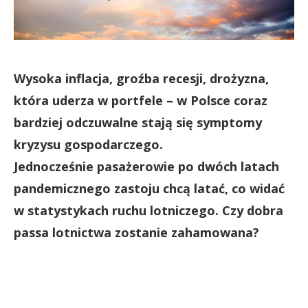
Wysoka inflacja, groźba recesji, drożyzna,
która uderza w portfele – w Polsce coraz
bardziej odczuwalne stają się symptomy
kryzysu gospodarczego.
Jednocześnie pasażerowie po dwóch latach
pandemicznego zastoju chcą latać, co widać
w statystykach ruchu lotniczego. Czy dobra
passa lotnictwa zostanie zahamowana?