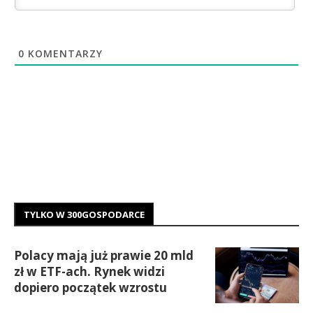
0
KOMENTARZY
TYLKO W 300GOSPODARCE
Polacy mają już prawie 20 mld
zł w ETF-ach. Rynek widzi
dopiero początek wzrostu