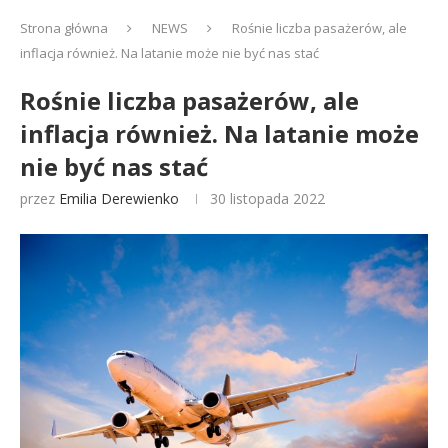
Strona główna
NEWS
Rośnie liczba pasażerów, ale
inflacja również. Na latanie może nie być nas stać
Rośnie liczba pasażerów, ale
inflacja również. Na latanie może
nie być nas stać
przez
Emilia Derewienko
30 listopada 2022