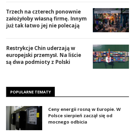
Trzech na czterech ponownie
założyłoby własną firmę. Innym
już tak łatwo jej nie polecają
Restrykcje Chin uderzają w
europejski przemysł. Na liście
są dwa podmioty z Polski
POPULARNE TEMATY
Ceny energii rosną w Europie. W
Polsce sierpień zaczął się od
mocnego odbicia