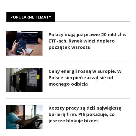
POPULARNE TEMATY
Polacy mają już prawie 20 mld zł w
ETF-ach. Rynek widzi dopiero
początek wzrostu
Ceny energii rosną w Europie. W
Polsce sierpień zaczął się od
mocnego odbicia
Koszty pracy są dziś największą
barierą firm. PIE pokazuje, co
jeszcze blokuje biznes