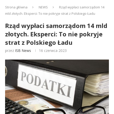
Strona główna
NEWS
Rząd wypłaci samorządom 14
mld złotych. Eksperci: To nie pokryje strat z Polskiego Ładu
Rząd wypłaci samorządom 14 mld
złotych. Eksperci: To nie pokryje
strat z Polskiego Ładu
przez
ISB News
16 czerwca 2023