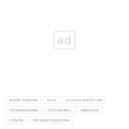
ad
BUDŻET PAŃSTWA
DŁUG
DOCHODY BUDŻETOWE
DOFINANSOWANIE
FITCH RATINGS
NAJNOWSZE
PODATKI
REFORMA PODATKOWA