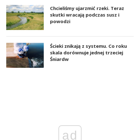
Chcieliśmy ujarzmić rzeki. Teraz
skutki wracają podczas susz i
powodzi
Ścieki znikają z systemu. Co roku
skala dorównuje jednej trzeciej
Śniardw
ad