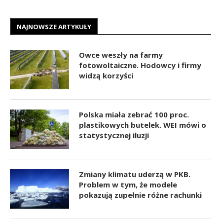
NAJNOWSZE ARTYKUŁY
Owce weszły na farmy
fotowoltaiczne. Hodowcy i firmy
widzą korzyści
Polska miała zebrać 100 proc.
plastikowych butelek. WEI mówi o
statystycznej iluzji
Zmiany klimatu uderzą w PKB.
Problem w tym, że modele
pokazują zupełnie różne rachunki