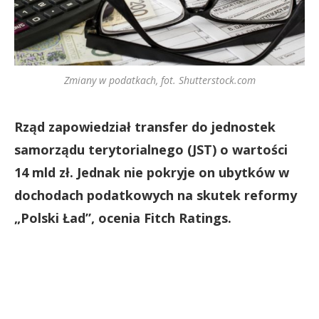
Zmiany w podatkach, fot. Shutterstock.com
Rząd zapowiedział transfer do jednostek
samorządu terytorialnego (JST) o wartości
14 mld zł. Jednak nie
pokryje on ubytków w
dochodach podatkowych na skutek reformy
„Polski Ład”, ocenia Fitch Ratings.