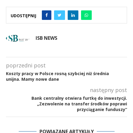
UDOSTĘPNIJ
ISB NEWS
poprzedni post
Koszty pracy w Polsce rosną szybciej niż średnia
unijna. Mamy nowe dane
następny post
Bank centralny otwiera furtkę do inwestycji.
„Zezwolenie na transfer środków poprawi
przyciąganie funduszy”
POWIĄZANE ARTYKUŁY