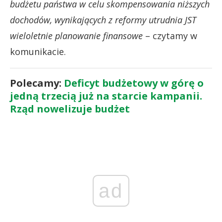
budżetu państwa w celu skompensowania niższych
dochodów, wynikających z reformy utrudnia JST
wieloletnie planowanie finansowe
– czytamy w
komunikacie.
Polecamy:
Deficyt budżetowy w górę o
jedną trzecią już na starcie kampanii.
Rząd nowelizuje budżet
ad