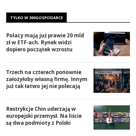
TYLKO W 300GOSPODARCE
Polacy mają już prawie 20 mld
zł w ETF-ach. Rynek widzi
dopiero początek wzrostu
Trzech na czterech ponownie
założyłoby własną firmę. Innym
już tak łatwo jej nie polecają
Restrykcje Chin uderzają w
europejski przemysł. Na liście
są dwa podmioty z Polski