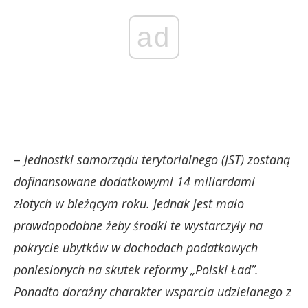
ad
–
Jednostki samorządu terytorialnego (JST) zostaną
dofinansowane dodatkowymi 14 miliardami
złotych w bieżącym roku. Jednak jest mało
prawdopodobne żeby środki te wystarczyły na
pokrycie ubytków w dochodach podatkowych
poniesionych na skutek reformy „Polski Ład”.
Ponadto doraźny charakter wsparcia udzielanego z