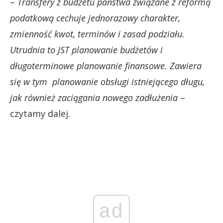
–
Transfery z budżetu państwa związane z reformą
podatkową cechuje jednorazowy charakter,
zmienność kwot, terminów i zasad podziału.
Utrudnia to JST planowanie budżetów i
długoterminowe planowanie finansowe. Zawiera
się w tym planowanie obsługi istniejącego długu,
jak również zaciągania nowego zadłużenia
–
czytamy dalej.
ad