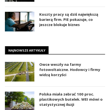
Koszty pracy są dziś największą
barierą firm. PIE pokazuje, co
jeszcze blokuje biznes
NAJNOWSZE ARTYKUŁY
Owce weszły na farmy
fotowoltaiczne. Hodowcy i firmy
widzą korzyści
Polska miała zebrać 100 proc.
plastikowych butelek. WEI mówi o
statystycznej iluzji