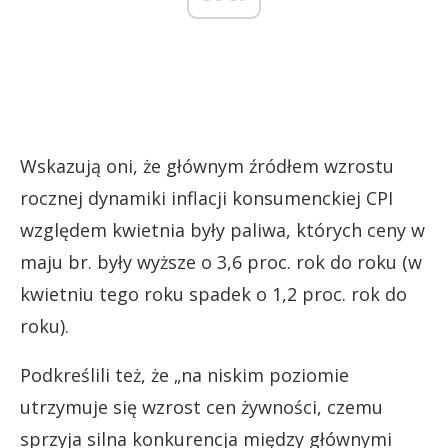
Wskazują oni, że głównym źródłem wzrostu
rocznej dynamiki inflacji konsumenckiej CPI
względem kwietnia były paliwa, których ceny w
maju br. były wyższe o 3,6 proc. rok do roku (w
kwietniu tego roku spadek o 1,2 proc. rok do
roku).
Podkreślili też, że „na niskim poziomie
utrzymuje się wzrost cen żywności, czemu
sprzyja silna konkurencja między głównymi