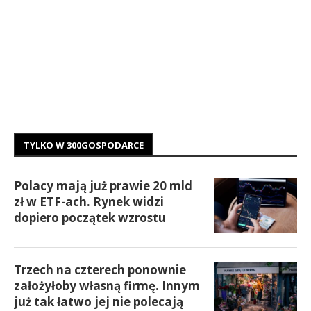
TYLKO W 300GOSPODARCE
Polacy mają już prawie 20 mld
zł w ETF-ach. Rynek widzi
dopiero początek wzrostu
Trzech na czterech ponownie
założyłoby własną firmę. Innym
już tak łatwo jej nie polecają