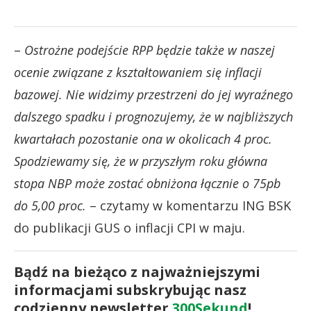
–
Ostrożne podejście RPP będzie także w naszej
ocenie związane z kształtowaniem się inflacji
bazowej. Nie widzimy przestrzeni do jej wyraźnego
dalszego spadku i prognozujemy, że w najbliższych
kwartałach pozostanie ona w okolicach 4 proc.
Spodziewamy się, że w przyszłym roku główna
stopa NBP może zostać obniżona łącznie o 75pb
do 5,00 proc.
– czytamy w komentarzu ING BSK
do publikacji GUS o inflacji CPI w maju.
Bądź na bieżąco z najważniejszymi
informacjami subskrybując nasz
codzienny newsletter
300Sekund
!