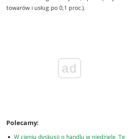
towarów i usług po 0,1 proc.).
ad
Polecamy:
W cieniu dyskusji o handlu w niedzielę. Te