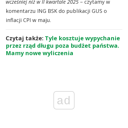
wcześniej niż w II kwartale 2025
– czytamy w
komentarzu ING BSK do publikacji GUS o
inflacji CPI w maju.
Czytaj także:
Tyle kosztuje wypychanie
przez rząd długu poza budżet państwa.
Mamy nowe wyliczenia
ad