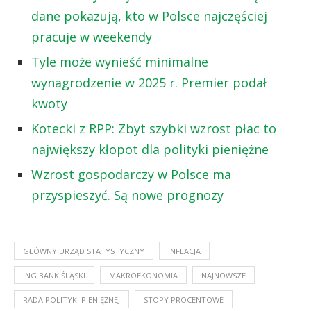
dane pokazują, kto w Polsce najczęściej
pracuje w weekendy
Tyle może wynieść minimalne
wynagrodzenie w 2025 r. Premier podał
kwoty
Kotecki z RPP: Zbyt szybki wzrost płac to
największy kłopot dla polityki pieniężne
Wzrost gospodarczy w Polsce ma
przyspieszyć. Są nowe prognozy
GŁÓWNY URZĄD STATYSTYCZNY
INFLACJA
ING BANK ŚLĄSKI
MAKROEKONOMIA
NAJNOWSZE
RADA POLITYKI PIENIĘŻNEJ
STOPY PROCENTOWE