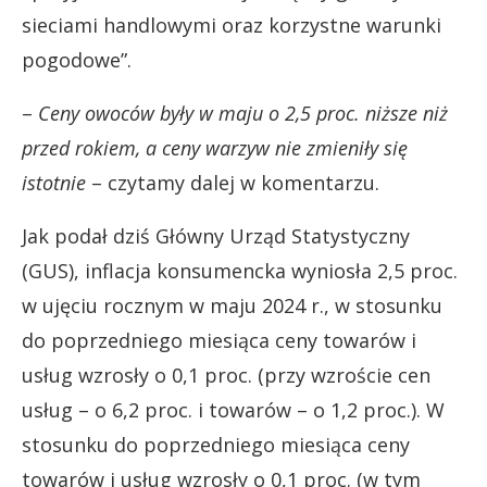
sieciami handlowymi oraz korzystne warunki
pogodowe”.
–
Ceny owoców były w maju o 2,5 proc. niższe niż
przed rokiem, a ceny warzyw nie zmieniły się
istotnie
– czytamy dalej w komentarzu.
Jak podał dziś Główny Urząd Statystyczny
(GUS), inflacja konsumencka wyniosła 2,5 proc.
w ujęciu rocznym w maju 2024 r., w stosunku
do poprzedniego miesiąca ceny towarów i
usług wzrosły o 0,1 proc. (przy wzroście cen
usług – o 6,2 proc. i towarów – o 1,2 proc.). W
stosunku do poprzedniego miesiąca ceny
towarów i usług wzrosły o 0,1 proc. (w tym