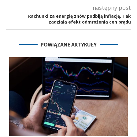
następny post
Rachunki za energię znów podbiją inflację. Tak
zadziała efekt odmrożenia cen prądu
POWIĄZANE ARTYKUŁY