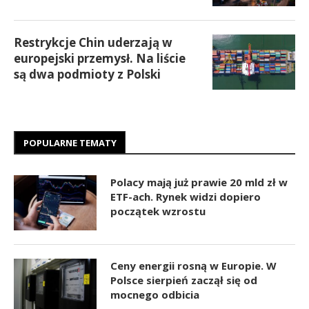
Restrykcje Chin uderzają w
europejski przemysł. Na liście
są dwa podmioty z Polski
POPULARNE TEMATY
Polacy mają już prawie 20 mld zł w
ETF-ach. Rynek widzi dopiero
początek wzrostu
Ceny energii rosną w Europie. W
Polsce sierpień zaczął się od
mocnego odbicia