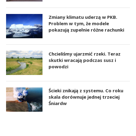
Zmiany klimatu uderzą w PKB.
Problem w tym, że modele
pokazują zupełnie różne rachunki
Chcieliśmy ujarzmić rzeki. Teraz
skutki wracają podczas susz i
powodzi
Ścieki znikają z systemu. Co roku
skala dorównuje jednej trzeciej
Śniardw