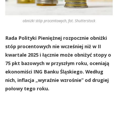
obniżki stóp procentowych, fot. Shutterstock
Rada Polityki Pieniężnej rozpocznie obniżki
stóp procentowych nie wcześniej niż w II
kwartale 2025 i łącznie może obniżyć stopy o
75 pkt bazowych w przyszłym roku, oceniają
ekonomiści ING Banku Śląskiego. Według
nich, inflacja „wyraźnie wzrośnie” od drugiej
połowy tego roku.