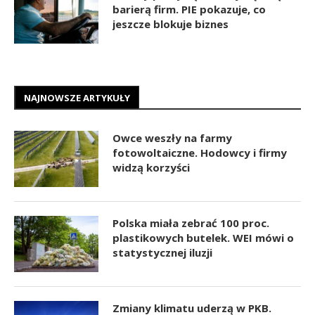
barierą firm. PIE pokazuje, co
jeszcze blokuje biznes
NAJNOWSZE ARTYKUŁY
Owce weszły na farmy
fotowoltaiczne. Hodowcy i firmy
widzą korzyści
Polska miała zebrać 100 proc.
plastikowych butelek. WEI mówi o
statystycznej iluzji
Zmiany klimatu uderzą w PKB.