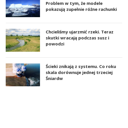
Problem w tym, że modele
pokazują zupełnie różne rachunki
Chcieliśmy ujarzmić rzeki. Teraz
skutki wracają podczas susz i
powodzi
Ścieki znikają z systemu. Co roku
skala dorównuje jednej trzeciej
Śniardw