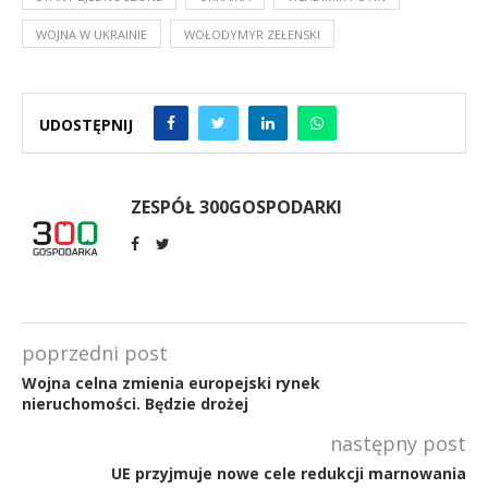
WOJNA W UKRAINIE
WOŁODYMYR ZEŁENSKI
UDOSTĘPNIJ
ZESPÓŁ 300GOSPODARKI
poprzedni post
Wojna celna zmienia europejski rynek
nieruchomości. Będzie drożej
następny post
UE przyjmuje nowe cele redukcji marnowania