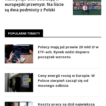
europejski przemysł. Na liście
są dwa podmioty z Polski
POPULARNE TEMATY
Polacy mają już prawie 20 mld zł w
ETF-ach. Rynek widzi dopiero
początek wzrostu
Ceny energii rosną w Europie. W
Polsce sierpień zaczął się od
mocnego odbicia
Koszty pracy są dziś największą