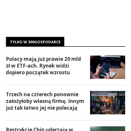
TYLKO W 300GOSPODARCE
Polacy mają już prawie 20 mld
zł w ETF-ach. Rynek widzi
dopiero początek wzrostu
Trzech na czterech ponownie
założyłoby własną firmę. Innym
już tak łatwo jej nie polecają
Restrykcje Chin uderzają w