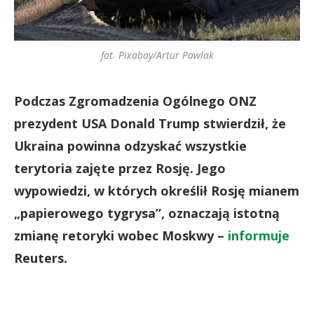
fot. Pixabay/Artur Pawlak
Podczas Zgromadzenia Ogólnego ONZ
prezydent USA Donald Trump stwierdził, że
Ukraina powinna odzyskać wszystkie
terytoria zajęte przez Rosję. Jego
wypowiedzi, w których określił Rosję mianem
„papierowego tygrysa”, oznaczają istotną
zmianę retoryki wobec Moskwy –
informuje
Reuters.