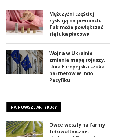
Mężczyźni częściej
zyskują na premiach.
Tak może powiększać
się luka płacowa
Wojna w Ukrainie
zmienia mapę sojuszy.
Unia Europejska szuka
partnerów w Indo-
Pacyfiku
NAJNOWSZE ARTYKUŁY
Owce weszły na farmy
fotowoltaiczne.