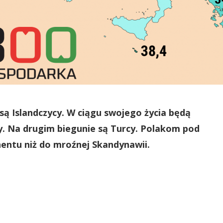
ą Islandczycy. W ciągu swojego życia będą
y. Na drugim biegunie są Turcy. Polakom pod
entu niż do mroźnej Skandynawii.