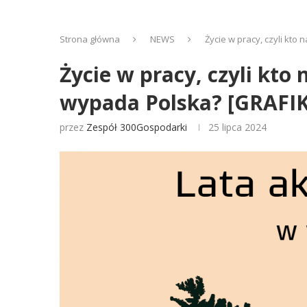
Strona główna
NEWS
Życie w pracy, czyli kto
Życie w pracy, czyli kto
wypada Polska? [GRAFI
przez
Zespół 300Gospodarki
25 lipca 2024