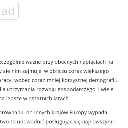
ad
zczególnie ważne przy obecnych napięciach na
y się nim zajmuje: w obliczu coraz większego
acy, wobec coraz mniej korzystnej demografii,
la utrzymania rozwoju gospodarczego. I wiele
a lepsze w ostatnich latach.
orównaniu do innych krajów Europy wypada
Łatwo to udowodnić posługując się najnowszymi