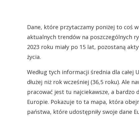
Dane, które przytaczamy poniżej to coś 
aktualnych trendów na poszczególnych ryn
2023 roku miały po 15 lat, pozostaną akt
życia.
Według tych informacji średnia dla całej U
dłużej niż rok wcześniej (36,5 roku). Ale 
pracować jest tu najciekawsze, a bardzo 
Europie. Pokazuje to ta mapa, która obejm
państwa, które udostępniły swoje dane E