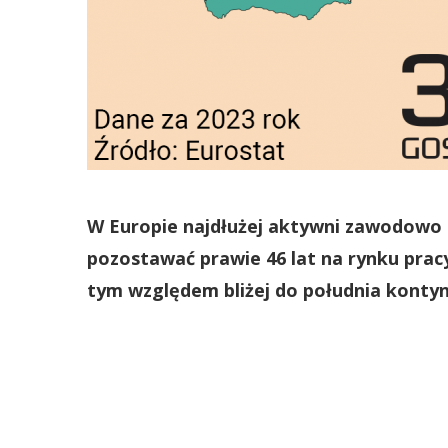
W Europie najdłużej aktywni zawodowo s
pozostawać prawie 46 lat na rynku prac
tym względem bliżej do południa kontyn