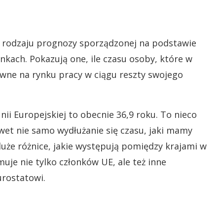
w rodzaju prognozy sporządzonej na podstawie
kach. Pokazują one, ile czasu osoby, które w
ywne na rynku pracy w ciągu reszty swojego
nii Europejskiej to obecnie 36,9 roku. To nieco
nawet nie samo wydłużanie się czasu, jaki mamy
duże różnice, jakie występują pomiędzy krajami w
uje nie tylko członków UE, ale też inne
urostatowi.