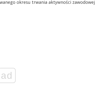
ywanego okresu trwania aktywności zawodowej
ad