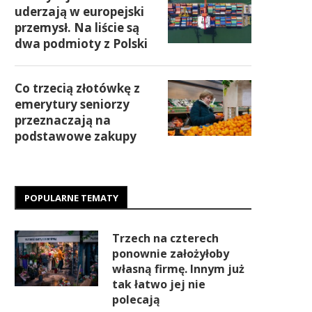
uderzają w europejski
przemysł. Na liście są
dwa podmioty z Polski
Co trzecią złotówkę z
emerytury seniorzy
przeznaczają na
podstawowe zakupy
POPULARNE TEMATY
Trzech na czterech
ponownie założyłoby
własną firmę. Innym już
tak łatwo jej nie
polecają