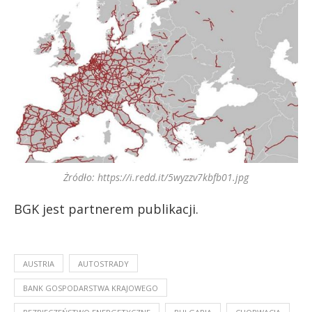
Żródło: https://i.redd.it/5wyzzv7kbfb01.jpg
BGK jest partnerem publikacji.
AUSTRIA
AUTOSTRADY
BANK GOSPODARSTWA KRAJOWEGO