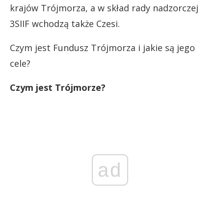
krajów Trójmorza, a w skład rady nadzorczej
3SIIF wchodzą także Czesi.
Czym jest Fundusz Trójmorza i jakie są jego
cele?
Czym jest Trójmorze?
ad