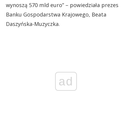
wynoszą 570 mld euro” –
powiedziała
prezes
Banku Gospodarstwa Krajowego, Beata
Daszyńska-Muzyczka.
ad