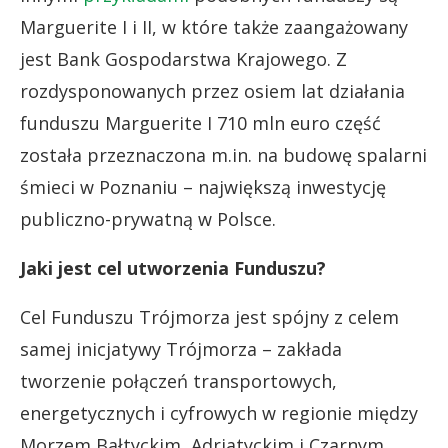
Marguerite I i II, w które także zaangażowany
jest Bank Gospodarstwa Krajowego. Z
rozdysponowanych przez osiem lat działania
funduszu Marguerite I 710 mln euro część
została przeznaczona m.in. na budowę spalarni
śmieci w Poznaniu – największą inwestycję
publiczno-prywatną w Polsce.
Jaki jest cel utworzenia Funduszu?
Cel Funduszu Trójmorza jest spójny z celem
samej inicjatywy Trójmorza – zakłada
tworzenie połączeń transportowych,
energetycznych i cyfrowych w regionie między
Morzem Bałtyckim, Adriatyckim i Czarnym.