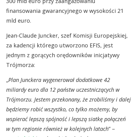
300 mld euro przy zaangażowaniu
finansowania gwarancyjnego w wysokości 21
mld euro.
Jean-Claude Juncker, szef Komisji Europejskiej,
za kadencji którego utworzono EFIS, jest
jednym z gorących orędowników inicjatywy
Trójmorza:
„
Plan Junckera wygenerował dodatkowe 42
miliardy euro dla 12 państw uczestniczących w
Trójmorzu. Jestem przekonany, że zrobiliśmy i dalej
będziemy robić wszystko, co tylko możemy, by
wspierać lepszą spójność i lepszą siatkę połączeń
w tym regionie również w kolejnych latach
” –