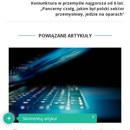
Koniunktura w przemyśle najgorsza od 6 lat.
„Pancerny czołg, jakim był polski sektor
przemysłowy, jedzie na oparach”
POWIĄZANE ARTYKUŁY
x
Skomentuj artykuł