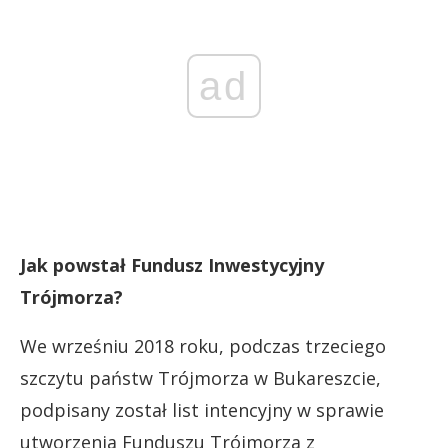
ad
Jak powstał Fundusz Inwestycyjny
Trójmorza?
We wrześniu 2018 roku, podczas trzeciego
szczytu państw Trójmorza w Bukareszcie,
podpisany został list intencyjny w sprawie
utworzenia Funduszu Trójmorza z