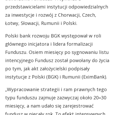
przedstawicielami instytucji odpowiedzialnych
za inwestycje i rozwój z Chorwacji, Czech,
Łotwy, Słowacji, Rumunii i Polski.
Polski bank rozwoju BGK występował w roli
głównego inicjatora i lidera formalizacji
Funduszu.
Osiem miesięcy po sygnowaniu listu
intencyjnego Fundusz został powołany do życia
po tym, jak akt założycielski podpisały
instytucje z Polski (BGK) i Rumunii (EximBank).
„Wypracowanie strategii i ram prawnych tego
typu funduszu zajmuje zazwyczaj około 20
–
30
miesięcy, a nam udało się zarejestrować
fundusz w niecały rok. To efekt intensywnych