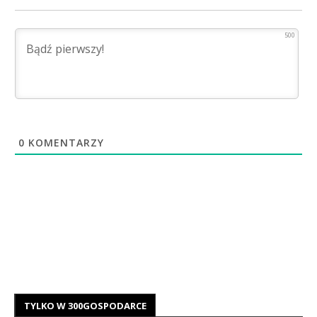
500
0
KOMENTARZY
TYLKO W 300GOSPODARCE