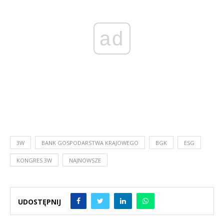
ad
3W
BANK GOSPODARSTWA KRAJOWEGO
BGK
ESG
KONGRES 3W
NAJNOWSZE
UDOSTĘPNIJ