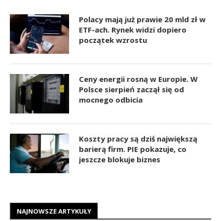
Polacy mają już prawie 20 mld zł w
ETF-ach. Rynek widzi dopiero
początek wzrostu
Ceny energii rosną w Europie. W
Polsce sierpień zaczął się od
mocnego odbicia
Koszty pracy są dziś największą
barierą firm. PIE pokazuje, co
jeszcze blokuje biznes
NAJNOWSZE ARTYKUŁY