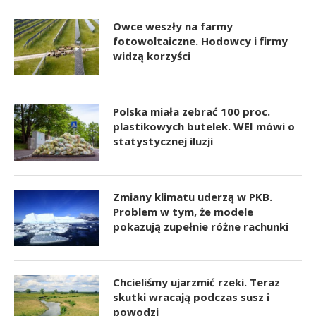
Owce weszły na farmy
fotowoltaiczne. Hodowcy i firmy
widzą korzyści
Polska miała zebrać 100 proc.
plastikowych butelek. WEI mówi o
statystycznej iluzji
Zmiany klimatu uderzą w PKB.
Problem w tym, że modele
pokazują zupełnie różne rachunki
Chcieliśmy ujarzmić rzeki. Teraz
skutki wracają podczas susz i
powodzi