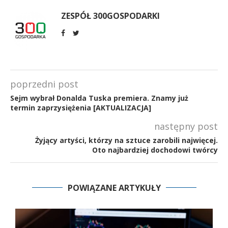
ZESPÓŁ 300GOSPODARKI
poprzedni post
Sejm wybrał Donalda Tuska premiera. Znamy już
termin zaprzysiężenia [AKTUALIZACJA]
następny post
Żyjący artyści, którzy na sztuce zarobili najwięcej.
Oto najbardziej dochodowi twórcy
POWIĄZANE ARTYKUŁY