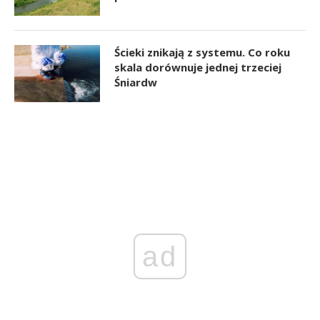
Ścieki znikają z systemu. Co roku
skala dorównuje jednej trzeciej
Śniardw
ad