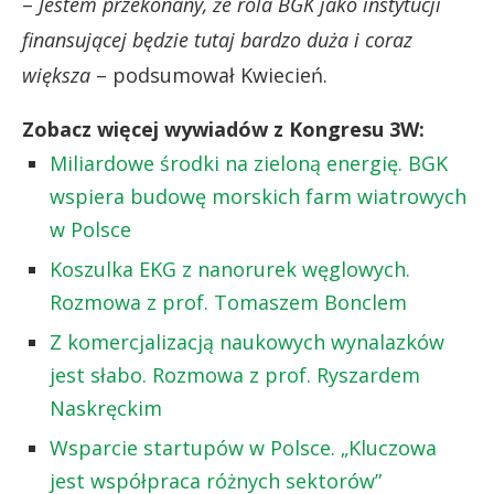
–
Jestem przekonany, że rola BGK jako instytucji
finansującej będzie tutaj bardzo duża i coraz
większa
– podsumował Kwiecień.
Zobacz więcej wywiadów z Kongresu 3W:
Miliardowe środki na zieloną energię. BGK
wspiera budowę morskich farm wiatrowych
w Polsce
Koszulka EKG z nanorurek węglowych.
Rozmowa z prof. Tomaszem Bonclem
Z komercjalizacją naukowych wynalazków
jest słabo. Rozmowa z prof. Ryszardem
Naskręckim
Wsparcie startupów w Polsce. „Kluczowa
jest współpraca różnych sektorów”