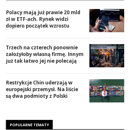
Polacy mają już prawie 20 mld
zł w ETF-ach. Rynek widzi
dopiero początek wzrostu
Trzech na czterech ponownie
założyłoby własną firmę. Innym
już tak łatwo jej nie polecają
Restrykcje Chin uderzają w
europejski przemysł. Na liście
są dwa podmioty z Polski
POPULARNE TEMATY