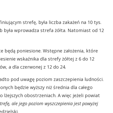
ującym strefę, była liczba zakażeń na 10 tys.
b była wprowadza strefa żółta. Natomiast od 12
e będą poniesione. Wstępne założenia, które
sienie wskaźnika dla strefy żółtej z 6 do 12
w, a dla czerwonej z 12 do 24.
adto pod uwagę poziom zaszczepienia ludności.
onych będzie wyższy niż średnia dla całego
o lżejszych obostrzeniach. A więc jeżeli powiat
refę, ale jego poziom wyszczepienia jest powyżej
dzielski.