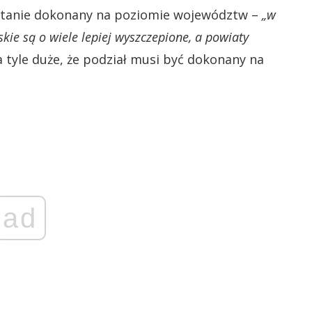
zostanie dokonany na poziomie województw –
„w
ie są o wiele lepiej wyszczepione, a powiaty
a tyle duże, że podział musi być dokonany na
ad