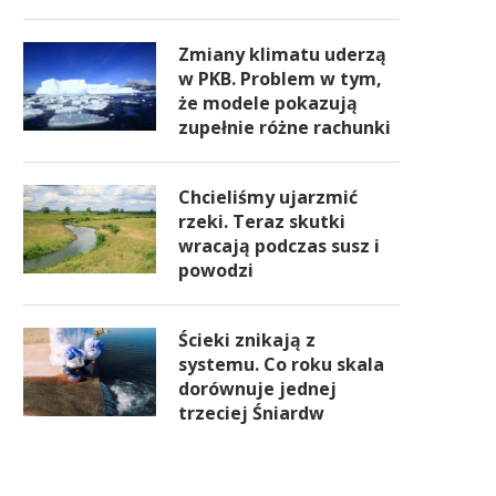
Zmiany klimatu uderzą
w PKB. Problem w tym,
że modele pokazują
zupełnie różne rachunki
Chcieliśmy ujarzmić
rzeki. Teraz skutki
wracają podczas susz i
powodzi
Ścieki znikają z
systemu. Co roku skala
dorównuje jednej
trzeciej Śniardw