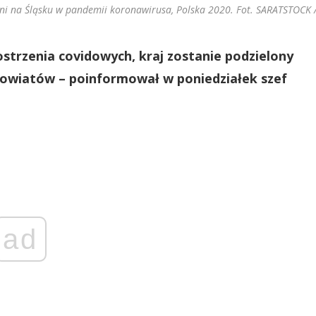
ni na Śląsku w pandemii koronawirusa, Polska 2020. Fot. SARATSTOCK /
trzenia covidowych, kraj zostanie podzielony
 powiatów – poinformował w poniedziałek szef
ad