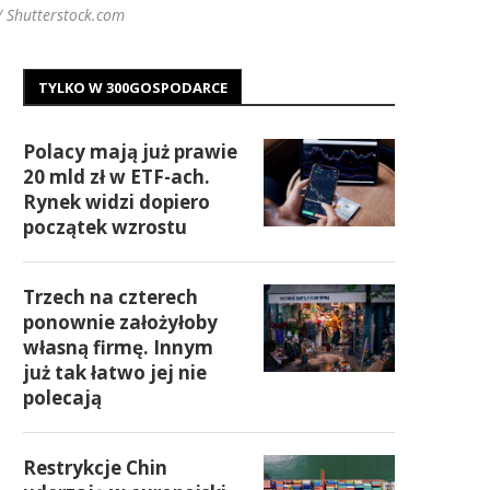
 Shutterstock.com
TYLKO W 300GOSPODARCE
Polacy mają już prawie
20 mld zł w ETF-ach.
Rynek widzi dopiero
początek wzrostu
Trzech na czterech
ponownie założyłoby
własną firmę. Innym
już tak łatwo jej nie
polecają
Restrykcje Chin