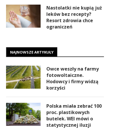
Nastolatki nie kupią już
leków bez recepty?
Resort zdrowia chce
ograniczeń
NAJNOWSZE ARTYKUŁY
Owce weszły na farmy
fotowoltaiczne.
Hodowcy i firmy widzą
korzyści
Polska miała zebrać 100
proc. plastikowych
butelek. WEI mówi o
statystycznej iluzji