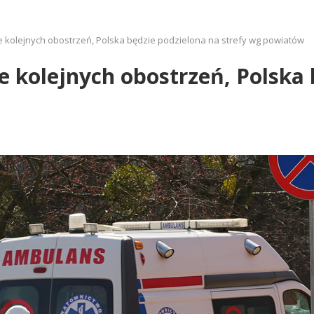
ie kolejnych obostrzeń, Polska będzie podzielona na strefy wg powiatów
ie kolejnych obostrzeń, Polska