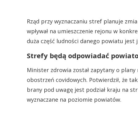
Rząd przy wyznaczaniu stref planuje zmia
wpływał na umieszczenie rejonu w konkretn
duża część ludności danego powiatu jest j
Strefy będą odpowiadać powiat
Minister zdrowia został zapytany o plan
obostrzeń covidowych. Potwierdził, że ta
brany pod uwagę jest podział kraju na stre
wyznaczane na poziomie powiatów.