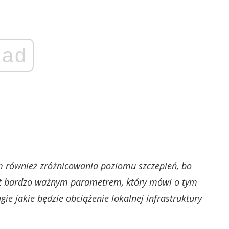
ad
m również zróżnicowania poziomu szczepień, bo
est bardzo ważnym parametrem, który mówi o tym
gie jakie będzie obciążenie lokalnej infrastruktury