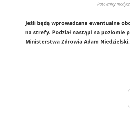
Ratownicy medycz
Jeśli będą wprowadzane ewentualne obos
na strefy. Podział nastąpi na poziomie
Ministerstwa Zdrowia Adam Niedzielski.