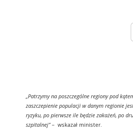
„Patrzymy na poszczególne regiony pod kąte
zaszczepienie populacji w danym regionie j
ryzyku, po pierwsze ile będzie zakażeń, po dru
szpitalnej”
– wskazał minister.