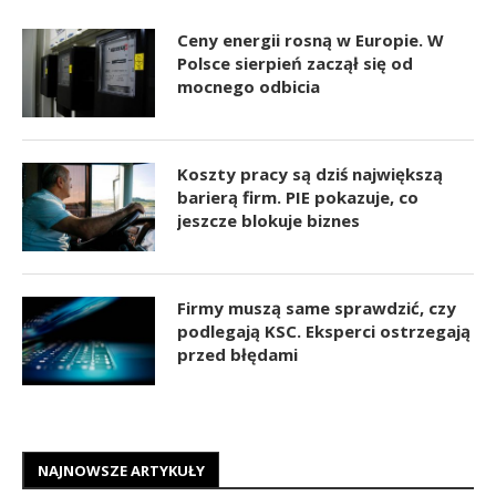
Ceny energii rosną w Europie. W
Polsce sierpień zaczął się od
mocnego odbicia
Koszty pracy są dziś największą
barierą firm. PIE pokazuje, co
jeszcze blokuje biznes
Firmy muszą same sprawdzić, czy
podlegają KSC. Eksperci ostrzegają
przed błędami
NAJNOWSZE ARTYKUŁY