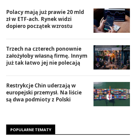
Polacy mają już prawie 20 mld
zł w ETF-ach. Rynek widzi
dopiero początek wzrostu
Trzech na czterech ponownie
założyłoby własną firmę. Innym
już tak łatwo jej nie polecają
Restrykcje Chin uderzają w
europejski przemysł. Na liście
są dwa podmioty z Polski
POPULARNE TEMATY