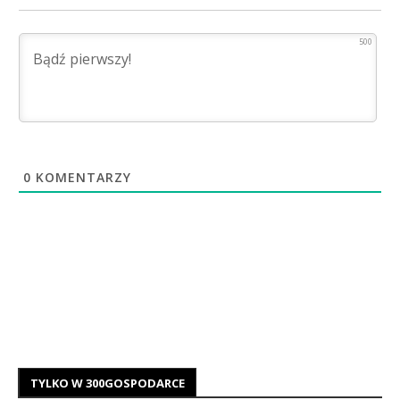
500
0
KOMENTARZY
TYLKO W 300GOSPODARCE