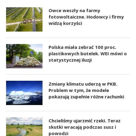
Owce weszły na farmy
fotowoltaiczne. Hodowcy i firmy
widzą korzyści
Polska miała zebrać 100 proc.
plastikowych butelek. WEI mówi o
statystycznej iluzji
Zmiany klimatu uderzą w PKB.
Problem w tym, że modele
pokazują zupełnie różne rachunki
Chcieliśmy ujarzmić rzeki. Teraz
skutki wracają podczas susz i
powodzi