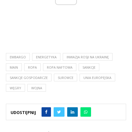
EMBARGO
ENERGETYKA
INWAZJA ROSJI NA UKRAINĘ
MAIN
ROPA
ROPA NAFTOWA
SANKCJE
SANKCJE GOSPODARCZE
SUROWCE
UNIA EUROPEJSKA
WĘGRY
WOJNA
UDOSTĘPNIJ