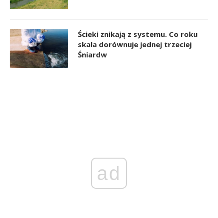
Ścieki znikają z systemu. Co roku
skala dorównuje jednej trzeciej
Śniardw
ad