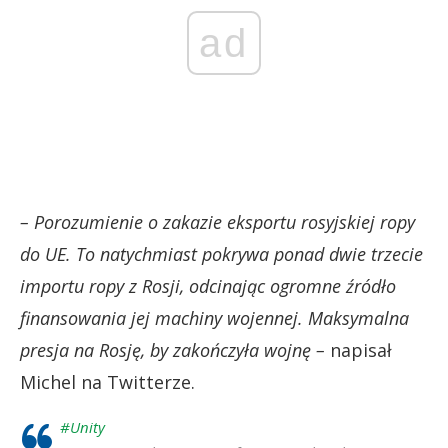
ad
– Porozumienie o zakazie eksportu rosyjskiej ropy
do UE. To natychmiast pokrywa ponad dwie trzecie
importu ropy z Rosji, odcinając ogromne źródło
finansowania jej machiny wojennej. Maksymalna
presja na Rosję, by zakończyła wojnę –
napisał
Michel na Twitterze.
#Unity