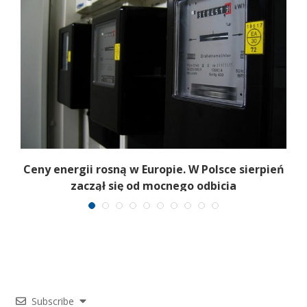
Ceny energii rosną w Europie. W Polsce sierpień
K
zaczął się od mocnego odbicia
Subscribe