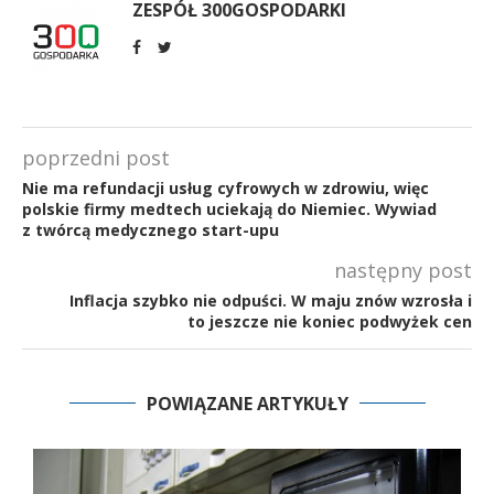
ZESPÓŁ 300GOSPODARKI
poprzedni post
Nie ma refundacji usług cyfrowych w zdrowiu, więc
polskie firmy medtech uciekają do Niemiec. Wywiad
z twórcą medycznego start-upu
następny post
Inflacja szybko nie odpuści. W maju znów wzrosła i
to jeszcze nie koniec podwyżek cen
POWIĄZANE ARTYKUŁY