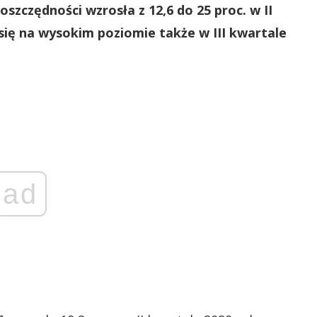
szczędności wzrosła z 12,6 do 25 proc. w II
się na wysokim poziomie także w III kwartale
ad