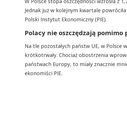
W Polsce stopa oszczędności wzrosła z 1,7 
Jednak już w kolejnym kwartale powróciła
Polski Instytut Ekonomiczny (PIE).
Polacy nie oszczędzają pomimo
Na tle pozostałych państw UE, w Polsce wz
krótkotrwały. Chociaż obostrzenia wprow
państwach Europy, to miały znacznie mni
ekonomiści PIE.