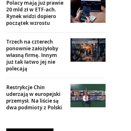
Polacy mają już prawie
20 mld zł w ETF-ach.
Rynek widzi dopiero
początek wzrostu
Trzech na czterech
ponownie założyłoby
własną firmę. Innym
już tak łatwo jej nie
polecają
Restrykcje Chin
uderzają w europejski
przemysł. Na liście są
dwa podmioty z Polski