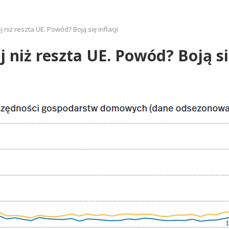
niż reszta UE. Powód? Boją się inflacji
 niż reszta UE. Powód? Boją się