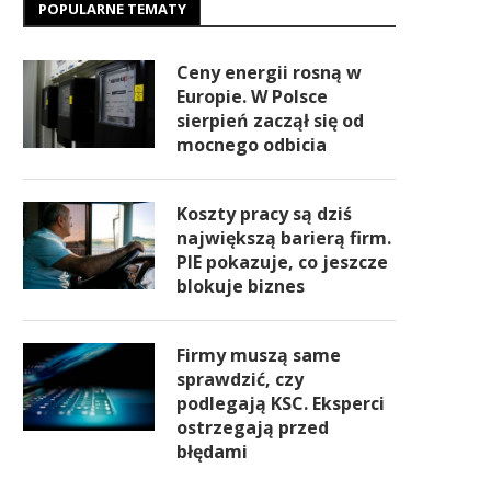
POPULARNE TEMATY
Ceny energii rosną w
Europie. W Polsce
sierpień zaczął się od
mocnego odbicia
Koszty pracy są dziś
największą barierą firm.
PIE pokazuje, co jeszcze
blokuje biznes
Firmy muszą same
sprawdzić, czy
podlegają KSC. Eksperci
ostrzegają przed
błędami