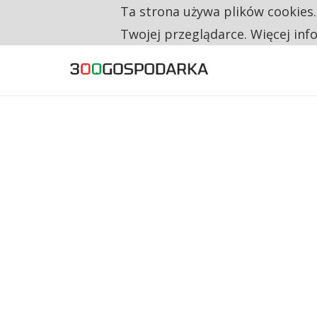
Ta strona używa plików cookies
TYLKO U NAS
RESTRYKCJE CHIN UDERZAJĄ W EUROPEJSKI
Twojej przeglądarce. Więcej inf