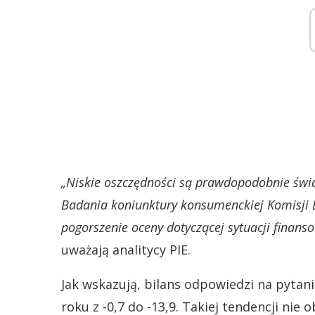
„Niskie oszczędności są prawdopodobnie ś
Badania koniunktury konsumenckiej Komisji E
pogorszenie oceny dotyczącej sytuacji finan
uważają analitycy PIE.
Jak wskazują, bilans odpowiedzi na pytan
roku z -0,7 do -13,9. Takiej tendencji nie