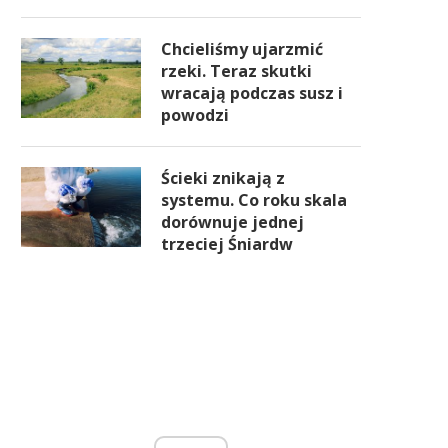
Chcieliśmy ujarzmić
rzeki. Teraz skutki
wracają podczas susz i
powodzi
Ścieki znikają z
systemu. Co roku skala
dorównuje jednej
trzeciej Śniardw