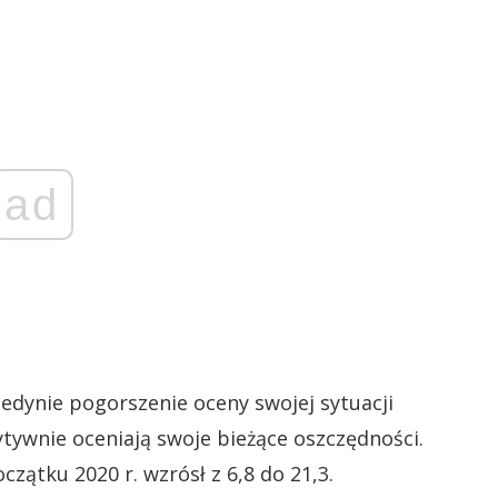
ad
dynie pogorszenie oceny swojej sytuacji
tywnie oceniają swoje bieżące oszczędności.
zątku 2020 r. wzrósł z 6,8 do 21,3.