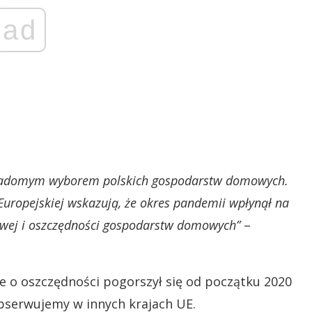
ad
wiadomym wyborem polskich gospodarstw domowych.
uropejskiej wskazują, że okres pandemii wpłynął na
sowej i oszczędności gospodarstw domowych”
–
ie o oszczędności pogorszył się od początku 2020
 obserwujemy w innych krajach UE.