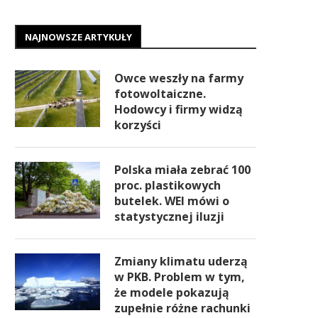
NAJNOWSZE ARTYKUŁY
Owce weszły na farmy
fotowoltaiczne.
Hodowcy i firmy widzą
korzyści
Polska miała zebrać 100
proc. plastikowych
butelek. WEI mówi o
statystycznej iluzji
Zmiany klimatu uderzą
w PKB. Problem w tym,
że modele pokazują
zupełnie różne rachunki