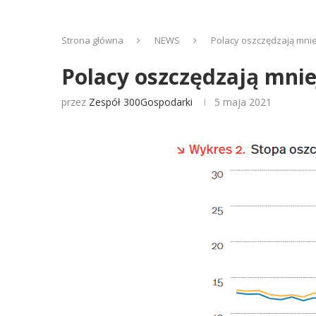
Strona główna
NEWS
Polacy oszczędzają mniej 
Polacy oszczędzają mniej
przez
Zespół 300Gospodarki
5 maja 2021