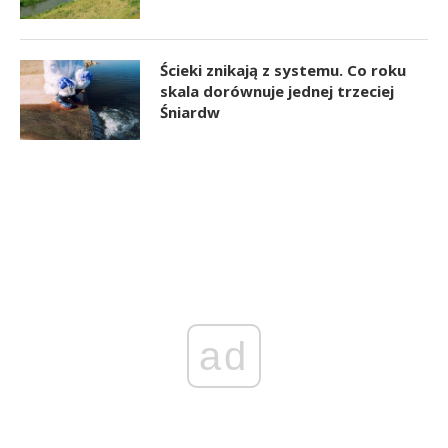
Ścieki znikają z systemu. Co roku
skala dorównuje jednej trzeciej
Śniardw
ad