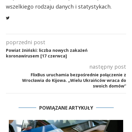
wszelkiego rodzaju danych i statystykach.
poprzedni post
Powiat żniński: liczba nowych zakażeń
koronawirusem [17 czerwca]
następny post
FlixBus uruchamia bezpośrednie połączenie z
Wrocławia do Kijowa. „Wielu Ukraińców wraca do
swoich domów”
POWIĄZANE ARTYKUŁY