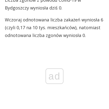
Liczba zgonów z powodu Covid-19 w
Bydgoszczy wyniosła dziś 0.
Wczoraj odnotowana liczba zakażeń wyniosła 6
(czyli 0,17 na 10 tys. mieszkańców), natomiast
odnotowana liczba zgonów wyniosła 0.
ad