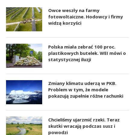
Owce weszły na farmy
fotowoltaiczne. Hodowcy i firmy
widzą korzyści
Polska miała zebrać 100 proc.
plastikowych butelek. WEI mówi o
statystycznej iluzji
Zmiany klimatu uderzą w PKB.
Problem w tym, że modele
pokazują zupełnie różne rachunki
Chcieliśmy ujarzmić rzeki. Teraz
skutki wracają podczas susz i
powodzi