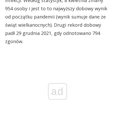
infekcji. Według statystyk, 8 kwietnia zmarły
954 osoby i jest to to najwyższy dobowy wynik
od początku pandemii (wynik sumuje dane ze
świąt wielkanocnych). Drugi rekord dobowy
padł 29 grudnia 2021, gdy odnotowano 794
zgonów.
ad