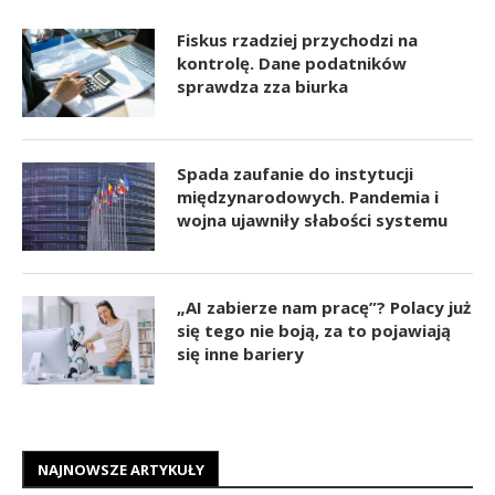
Fiskus rzadziej przychodzi na
kontrolę. Dane podatników
sprawdza zza biurka
Spada zaufanie do instytucji
międzynarodowych. Pandemia i
wojna ujawniły słabości systemu
„AI zabierze nam pracę”? Polacy już
się tego nie boją, za to pojawiają
się inne bariery
NAJNOWSZE ARTYKUŁY