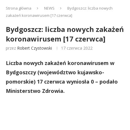
Strona główna
NEWS
Bydgoszcz: liczba nowych
zakażeń koronawirusem [17 czerwca]
Bydgoszcz: liczba nowych zakażeń
koronawirusem [17 czerwca]
przez
Robert Czystowski
17 czerwca 2022
Liczba nowych zakażeń koronawirusem w
Bydgoszczy (województwo kujawsko-
pomorskie) 17 czerwca wyniosła 0 – podało
Ministerstwo Zdrowia.