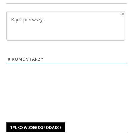
500
0
KOMENTARZY
TYLKO W 300GOSPODARCE