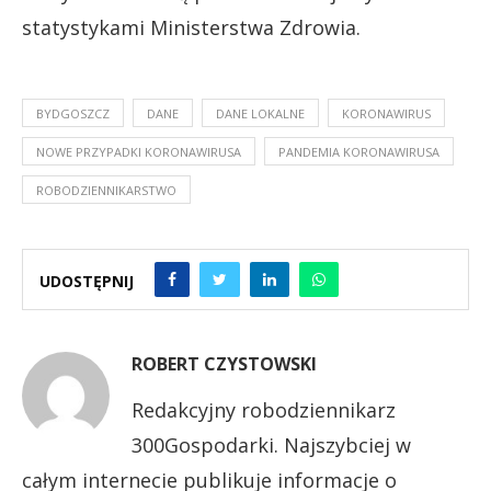
statystykami Ministerstwa Zdrowia.
BYDGOSZCZ
DANE
DANE LOKALNE
KORONAWIRUS
NOWE PRZYPADKI KORONAWIRUSA
PANDEMIA KORONAWIRUSA
ROBODZIENNIKARSTWO
UDOSTĘPNIJ
ROBERT CZYSTOWSKI
Redakcyjny robodziennikarz
300Gospodarki. Najszybciej w
całym internecie publikuje informacje o