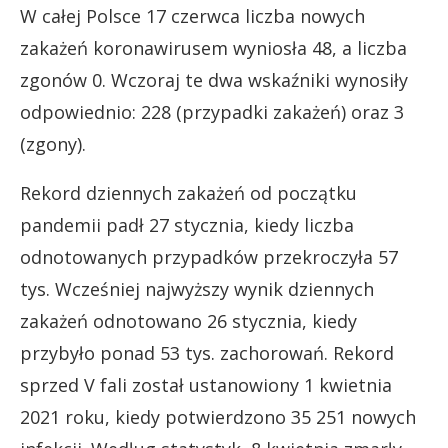
W całej Polsce 17 czerwca liczba nowych
zakażeń koronawirusem wyniosła 48, a liczba
zgonów 0. Wczoraj te dwa wskaźniki wynosiły
odpowiednio: 228 (przypadki zakażeń) oraz 3
(zgony).
Rekord dziennych zakażeń od początku
pandemii padł 27 stycznia, kiedy liczba
odnotowanych przypadków przekroczyła 57
tys. Wcześniej najwyższy wynik dziennych
zakażeń odnotowano 26 stycznia, kiedy
przybyło ponad 53 tys. zachorowań. Rekord
sprzed V fali został ustanowiony 1 kwietnia
2021 roku, kiedy potwierdzono 35 251 nowych