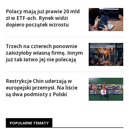
Polacy mają już prawie 20 mld
zł w ETF-ach. Rynek widzi
dopiero początek wzrostu
Trzech na czterech ponownie
założyłoby własną firmę. Innym
już tak łatwo jej nie polecają
Restrykcje Chin uderzają w
europejski przemysł. Na liście
są dwa podmioty z Polski
POPULARNE TEMATY