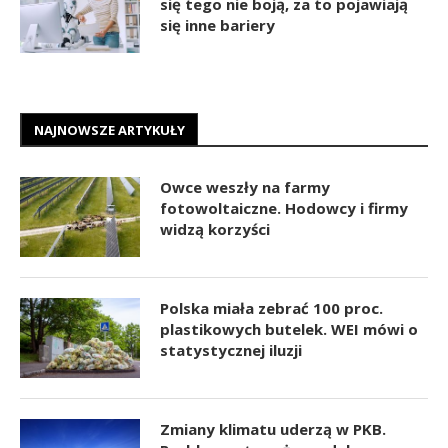
się tego nie boją, za to pojawiają
się inne bariery
NAJNOWSZE ARTYKUŁY
Owce weszły na farmy
fotowoltaiczne. Hodowcy i firmy
widzą korzyści
Polska miała zebrać 100 proc.
plastikowych butelek. WEI mówi o
statystycznej iluzji
Zmiany klimatu uderzą w PKB.