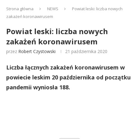
Strona główna
NEWS
Powiat leski: liczba nowych
zakażeń koronawirusem
Powiat leski: liczba nowych
zakażeń koronawirusem
przez
Robert Czystowski
21 października 2020
Liczba łącznych zakażeń koronawirusem w
powiecie leskim 20 października od początku
pandemii wyniosła 188.