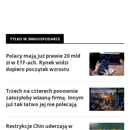
TYLKO W 300GOSPODARCE
Polacy mają już prawie 20 mld
zł w ETF-ach. Rynek widzi
dopiero początek wzrostu
Trzech na czterech ponownie
założyłoby własną firmę. Innym
już tak łatwo jej nie polecają
Restrykcje Chin uderzają w