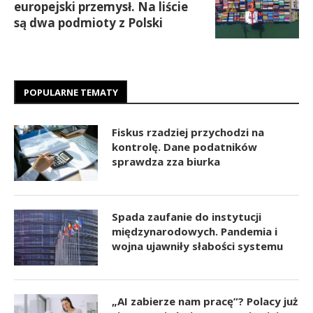
europejski przemysł. Na liście
są dwa podmioty z Polski
POPULARNE TEMATY
Fiskus rzadziej przychodzi na
kontrolę. Dane podatników
sprawdza zza biurka
Spada zaufanie do instytucji
międzynarodowych. Pandemia i
wojna ujawniły słabości systemu
„AI zabierze nam pracę”? Polacy już