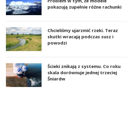
Problem w tym, że modele
pokazują zupełnie różne rachunki
Chcieliśmy ujarzmić rzeki. Teraz
skutki wracają podczas susz i
powodzi
Ścieki znikają z systemu. Co roku
skala dorównuje jednej trzeciej
Śniardw