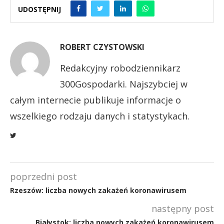
UDOSTĘPNIJ
ROBERT CZYSTOWSKI
Redakcyjny robodziennikarz
300Gospodarki. Najszybciej w
całym internecie publikuje informacje o
wszelkiego rodzaju danych i statystykach.
poprzedni post
Rzeszów: liczba nowych zakażeń koronawirusem
następny post
Białystok: liczba nowych zakażeń koronawirusem