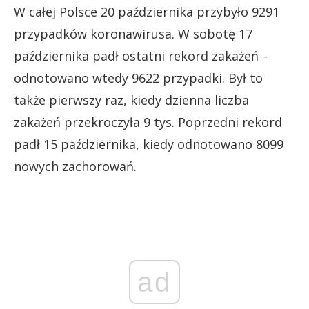
W całej Polsce 20 października przybyło 9291
przypadków koronawirusa. W sobotę 17
października padł ostatni rekord zakażeń –
odnotowano wtedy 9622 przypadki. Był to
także pierwszy raz, kiedy dzienna liczba
zakażeń przekroczyła 9 tys. Poprzedni rekord
padł 15 października, kiedy odnotowano 8099
nowych zachorowań.
ad