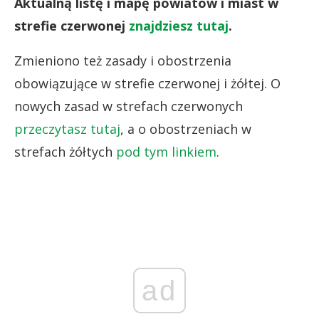
Aktualną listę i mapę powiatów i miast w
strefie czerwonej
znajdziesz tutaj
.
Zmieniono też zasady i obostrzenia
obowiązujące w strefie czerwonej i żółtej. O
nowych zasad w strefach czerwonych
przeczytasz tutaj
, a o obostrzeniach w
strefach żółtych
pod tym linkiem
.
ad