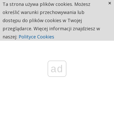
×
Ta strona używa plików cookies. Możesz
określić warunki przechowywania lub
dostępu do plików cookies w Twojej
przeglądarce. Więcej informacji znajdziesz w
naszej:
Polityce Cookies
ad