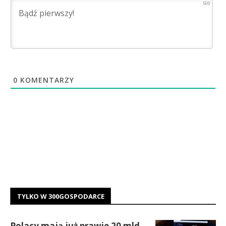
500
0
KOMENTARZY
TYLKO W 300GOSPODARCE
Polacy mają już prawie 20 mld