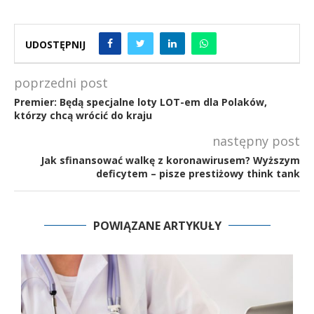
UDOSTĘPNIJ
poprzedni post
Premier: Będą specjalne loty LOT-em dla Polaków,
którzy chcą wrócić do kraju
następny post
Jak sfinansować walkę z koronawirusem? Wyższym
deficytem – pisze prestiżowy think tank
POWIĄZANE ARTYKUŁY