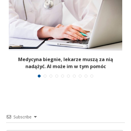
Medycyna biegnie, lekarze muszą za nią
nadążyć. AI może im w tym pomóc
Subscribe