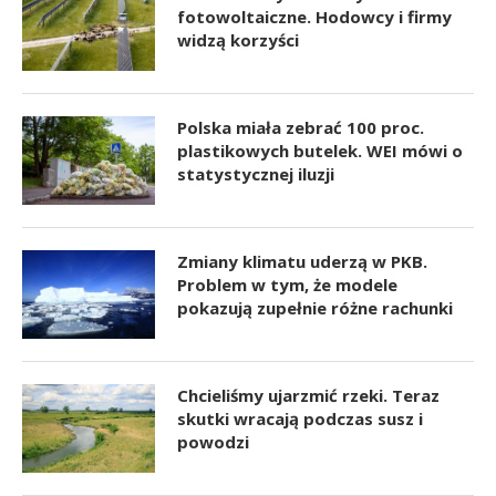
fotowoltaiczne. Hodowcy i firmy
widzą korzyści
Polska miała zebrać 100 proc.
plastikowych butelek. WEI mówi o
statystycznej iluzji
Zmiany klimatu uderzą w PKB.
Problem w tym, że modele
pokazują zupełnie różne rachunki
Chcieliśmy ujarzmić rzeki. Teraz
skutki wracają podczas susz i
powodzi