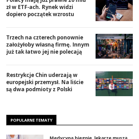
zł w ETF-ach. Rynek widzi
dopiero początek wzrostu
Trzech na czterech ponownie
założyłoby własną firmę. Innym
już tak łatwo jej nie polecają
Restrykcje Chin uderzają w
europejski przemysł. Na liście
są dwa podmioty z Polski
POPULARNE TEMATY
Medycyna biegnie, lekarze muszą