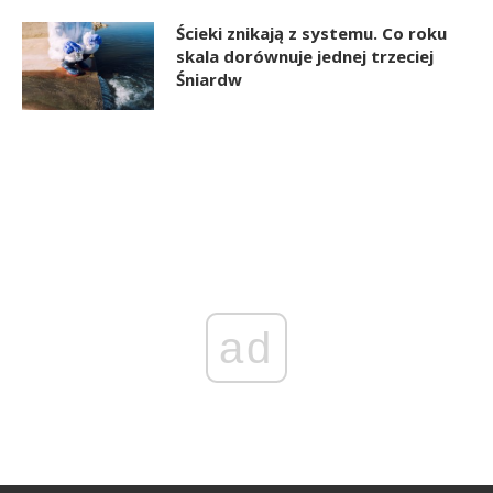
Ścieki znikają z systemu. Co roku
skala dorównuje jednej trzeciej
Śniardw
ad