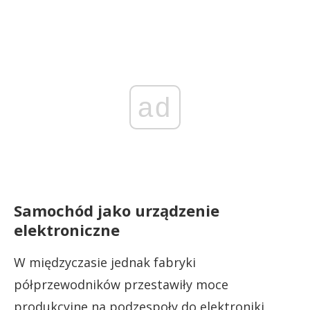
ad
Samochód jako urządzenie
elektroniczne
W międzyczasie jednak fabryki
półprzewodników przestawiły moce
produkcyjne na podzespoły do elektroniki