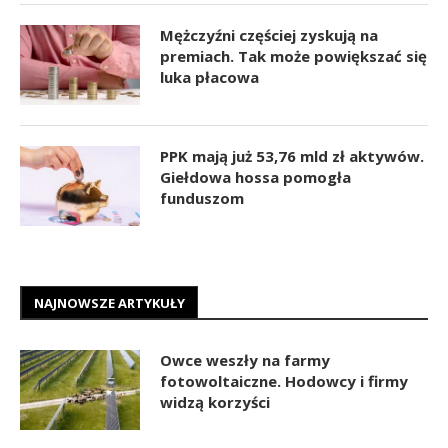
Mężczyźni częściej zyskują na
premiach. Tak może powiększać się
luka płacowa
PPK mają już 53,76 mld zł aktywów.
Giełdowa hossa pomogła
funduszom
NAJNOWSZE ARTYKUŁY
Owce weszły na farmy
fotowoltaiczne. Hodowcy i firmy
widzą korzyści