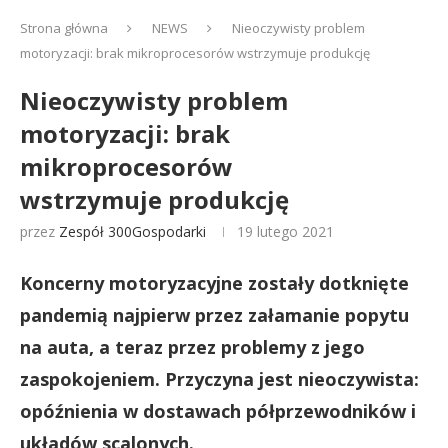
Strona główna
NEWS
Nieoczywisty problem
motoryzacji: brak mikroprocesorów wstrzymuje produkcję
Nieoczywisty problem
motoryzacji: brak
mikroprocesorów
wstrzymuje produkcję
przez
Zespół 300Gospodarki
19 lutego 2021
Koncerny motoryzacyjne zostały dotknięte
pandemią najpierw przez załamanie popytu
na auta, a teraz przez problemy z jego
zaspokojeniem. Przyczyna jest nieoczywista:
opóźnienia w dostawach półprzewodników i
układów scalonych.