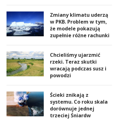
Zmiany klimatu uderzą
w PKB. Problem w tym,
że modele pokazują
zupełnie różne rachunki
Chcieliśmy ujarzmić
rzeki. Teraz skutki
wracają podczas susz i
powodzi
Ścieki znikają z
systemu. Co roku skala
dorównuje jednej
trzeciej Śniardw