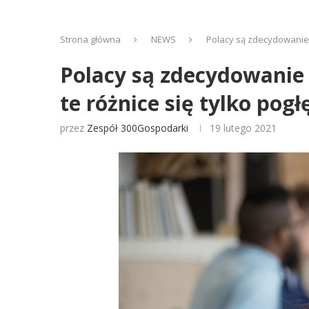
Strona główna
NEWS
Polacy są zdecydowanie m
Polacy są zdecydowanie
te różnice się tylko pogł
przez
Zespół 300Gospodarki
19 lutego 2021