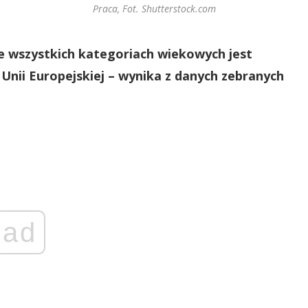
Praca, Fot. Shutterstock.com
wszystkich kategoriach wiekowych jest
 Unii Europejskiej – wynika z danych zebranych
ad