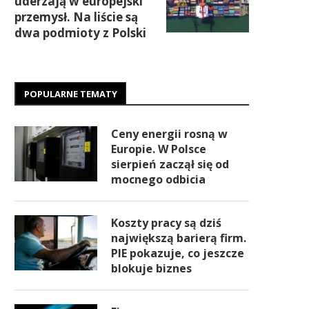
uderzają w europejski
przemysł. Na liście są
dwa podmioty z Polski
POPULARNE TEMATY
Ceny energii rosną w
Europie. W Polsce
sierpień zaczął się od
mocnego odbicia
Koszty pracy są dziś
największą barierą firm.
PIE pokazuje, co jeszcze
blokuje biznes