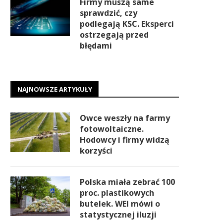
Firmy muszą same
sprawdzić, czy
podlegają KSC. Eksperci
ostrzegają przed
błędami
NAJNOWSZE ARTYKUŁY
Owce weszły na farmy
fotowoltaiczne.
Hodowcy i firmy widzą
korzyści
Polska miała zebrać 100
proc. plastikowych
butelek. WEI mówi o
statystycznej iluzji