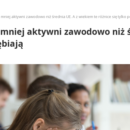
niej aktywni zawodowo niż średnia UE. A z wiekiem te różnice się tylko p
 mniej aktywni zawodowo niż ś
ębiają