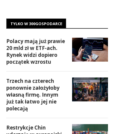
TYLKO W 300GOSPODARCE
Polacy mają już prawie
20 mld zł w ETF-ach.
Rynek widzi dopiero
początek wzrostu
Trzech na czterech
ponownie założyłoby
własną firmę. Innym
już tak łatwo jej nie
polecają
Restrykcje Chin