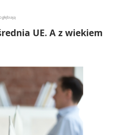
ogłębiają
rednia UE. A z wiekiem