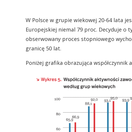
W Polsce w grupie wiekowej 20-64 lata jes
Europejskiej niemal 79 proc. Decyduje o t
obserwowany proces stopniowego wychodz
granicę 50 lat.
Poniżej grafika obrazująca współczynnik 