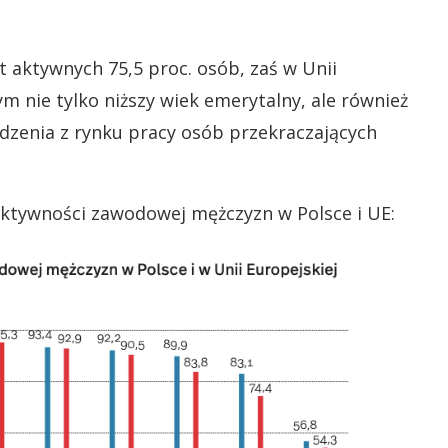
t aktywnych 75,5 proc. osób, zaś w Unii
ym nie tylko niższy wiek emerytalny, ale również
enia z rynku pracy osób przekraczających
aktywności zawodowej mężczyzn w Polsce i UE: