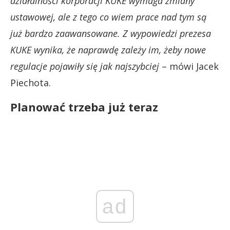
działalności korporacji KUKE wymaga zmiany
ustawowej, ale z tego co wiem prace nad tym są
już bardzo zaawansowane. Z wypowiedzi prezesa
KUKE wynika, że naprawdę zależy im, żeby nowe
regulacje pojawiły się jak najszybciej
– mówi Jacek
Piechota.
Planować trzeba już teraz
ad