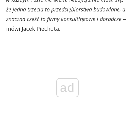
że jedna trzecia to przedsiębiorstwa budowlane, a
znaczna część to firmy konsultingowe i doradcze
–
mówi Jacek Piechota.
ad