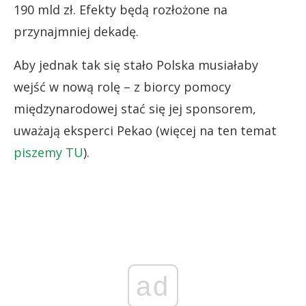
190 mld zł. Efekty będą rozłożone na
przynajmniej dekadę.
Aby jednak tak się stało Polska musiałaby
wejść w nową rolę – z biorcy pomocy
międzynarodowej stać się jej sponsorem,
uważają eksperci Pekao (więcej na ten temat
piszemy TU
).
ad