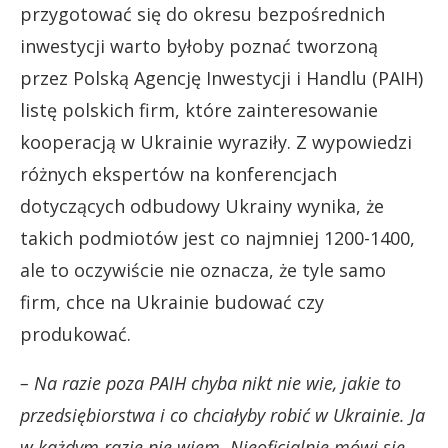
przygotować się do okresu bezpośrednich
inwestycji warto byłoby poznać tworzoną
przez Polską Agencję Inwestycji i Handlu (PAIH)
listę polskich firm, które zainteresowanie
kooperacją w Ukrainie wyraziły. Z wypowiedzi
różnych ekspertów na konferencjach
dotyczących odbudowy Ukrainy wynika, że
takich podmiotów jest co najmniej 1200-1400,
ale to oczywiście nie oznacza, że tyle samo
firm, chce na Ukrainie budować czy
produkować.
– Na razie poza PAIH chyba nikt nie wie, jakie to
przedsiębiorstwa i co chciałyby robić w Ukrainie. Ja
w każdym razie nie wiem. Nieoficjalnie mówi się,