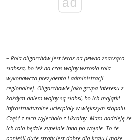
ad
–
Rola oligarchów jest teraz na pewno znacząco
słabsza, bo też na czas wojny wzrosła rola
wykonawcza prezydenta i administracji
regionalnej. Oligarchowie jako grupa interesu z
każdym dniem wojny są słabsi, bo ich majątki
infrastrukturalne ucierpiały w większym stopniu.
Część z nich wyjechało z Ukrainy. Mam nadzieję że
ich rola będzie zupełnie inna po wojnie. To że
ponieśli duże straty jest dobre dla kraju i może