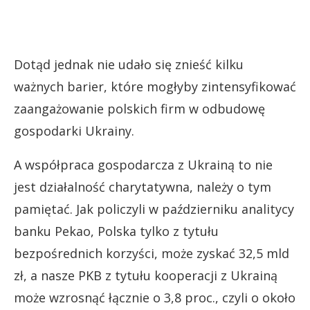
Dotąd jednak nie udało się znieść kilku
ważnych barier, które mogłyby zintensyfikować
zaangażowanie polskich firm w odbudowę
gospodarki Ukrainy.
A współpraca gospodarcza z Ukrainą to nie
jest działalność charytatywna, należy o tym
pamiętać. Jak policzyli w październiku analitycy
banku Pekao, Polska tylko z tytułu
bezpośrednich korzyści, może zyskać 32,5 mld
zł, a nasze PKB z tytułu kooperacji z Ukrainą
może wzrosnąć łącznie o 3,8 proc., czyli o około