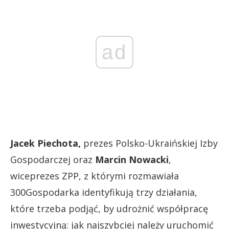
ad
Jacek Piechota,
prezes Polsko-Ukraińskiej Izby
Gospodarczej oraz
Marcin Nowacki
,
wiceprezes ZPP, z którymi rozmawiała
300Gospodarka identyfikują trzy działania,
które trzeba podjąć, by udrożnić współpracę
inwestycyjną: jak najszybciej należy uruchomić