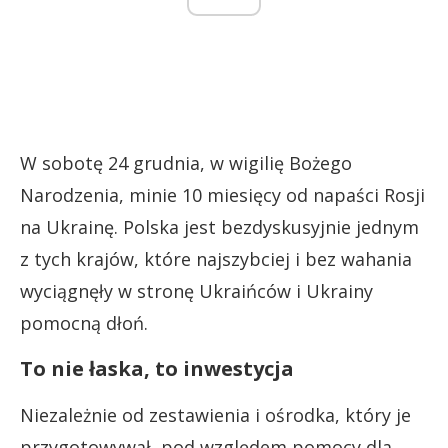
W sobotę 24 grudnia, w wigilię Bożego
Narodzenia, minie 10 miesięcy od napaści Rosji
na Ukrainę. Polska jest bezdyskusyjnie jednym
z tych krajów, które najszybciej i bez wahania
wyciągnęły w stronę Ukraińców i Ukrainy
pomocną dłoń.
To nie łaska, to inwestycja
Niezależnie od zestawienia i ośrodka, który je
przygotowywał, pod względem pomocy dla