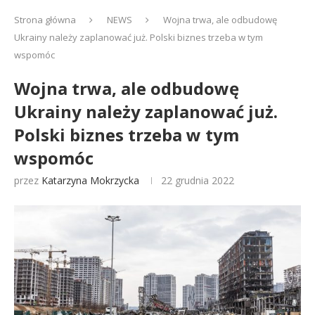
Strona główna
NEWS
Wojna trwa, ale odbudowę
Ukrainy należy zaplanować już. Polski biznes trzeba w tym
wspomóc
Wojna trwa, ale odbudowę
Ukrainy należy zaplanować już.
Polski biznes trzeba w tym
wspomóc
przez
Katarzyna Mokrzycka
22 grudnia 2022