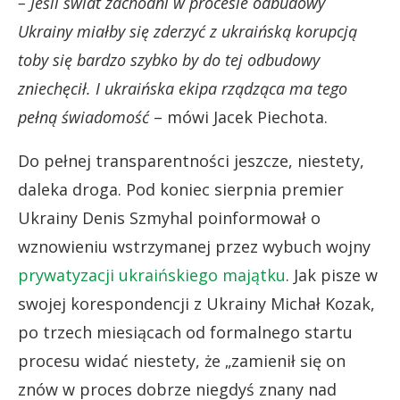
– Jeśli świat zachodni w procesie odbudowy
Ukrainy miałby się zderzyć z ukraińską korupcją
toby się bardzo szybko by do tej odbudowy
zniechęcił. I ukraińska ekipa rządząca ma tego
pełną świadomość
– mówi Jacek Piechota.
Do pełnej transparentności jeszcze, niestety,
daleka droga. Pod koniec sierpnia premier
Ukrainy Denis Szmyhal poinformował o
wznowieniu wstrzymanej przez wybuch wojny
prywatyzacji ukraińskiego majątku
. Jak pisze w
swojej korespondencji z Ukrainy Michał Kozak,
po trzech miesiącach od formalnego startu
procesu widać niestety, że „zamienił się on
znów w proces dobrze niegdyś znany nad