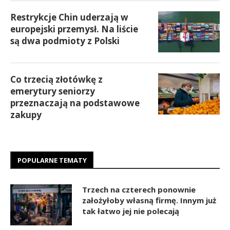
Restrykcje Chin uderzają w
europejski przemysł. Na liście
są dwa podmioty z Polski
Co trzecią złotówkę z
emerytury seniorzy
przeznaczają na podstawowe
zakupy
POPULARNE TEMATY
Trzech na czterech ponownie
założyłoby własną firmę. Innym już
tak łatwo jej nie polecają