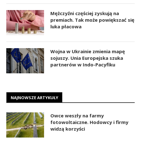
Mężczyźni częściej zyskują na
premiach. Tak może powiększać się
luka płacowa
Wojna w Ukrainie zmienia mapę
sojuszy. Unia Europejska szuka
partnerów w Indo-Pacyfiku
NAJNOWSZE ARTYKUŁY
Owce weszły na farmy
fotowoltaiczne. Hodowcy i firmy
widzą korzyści