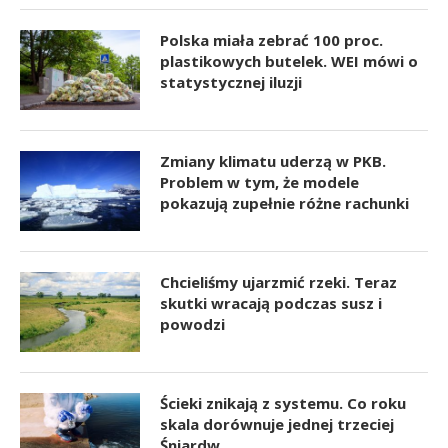
Polska miała zebrać 100 proc.
plastikowych butelek. WEI mówi o
statystycznej iluzji
Zmiany klimatu uderzą w PKB.
Problem w tym, że modele
pokazują zupełnie różne rachunki
Chcieliśmy ujarzmić rzeki. Teraz
skutki wracają podczas susz i
powodzi
Ścieki znikają z systemu. Co roku
skala dorównuje jednej trzeciej
Śniardw