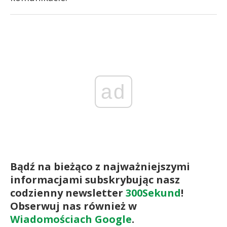
ad
Bądź na bieżąco z najważniejszymi
informacjami subskrybując nasz
codzienny newsletter
300Sekund
!
Obserwuj nas również w
Wiadomościach Google
.