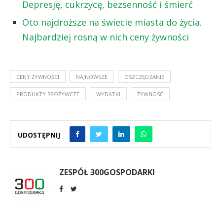
Depresję, cukrzycę, bezsenność i śmierć
Oto najdroższe na świecie miasta do życia.
Najbardziej rosną w nich ceny żywności
CENY ŻYWNOŚCI
NAJNOWSZE
OSZCZĘDZANIE
PRODUKTY SPOŻYWCZE
WYDATKI
ŻYWNOSĆ
UDOSTĘPNIJ
ZESPÓŁ 300GOSPODARKI