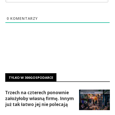
0
KOMENTARZY
TYLKO W 300GOSPODARCE
Trzech na czterech ponownie
założyłoby własną firmę. Innym
już tak łatwo jej nie polecają