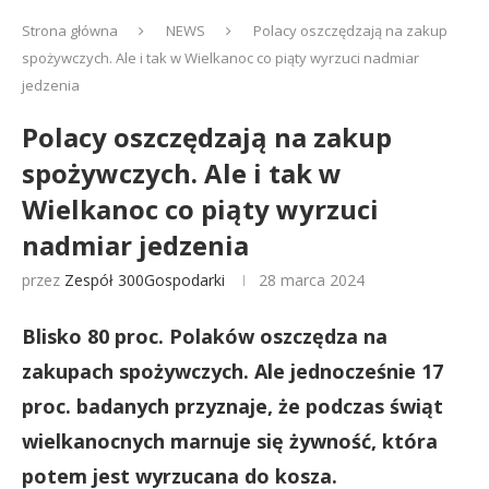
Strona główna
NEWS
Polacy oszczędzają na zakup
spożywczych. Ale i tak w Wielkanoc co piąty wyrzuci nadmiar
jedzenia
Polacy oszczędzają na zakup
spożywczych. Ale i tak w
Wielkanoc co piąty wyrzuci
nadmiar jedzenia
przez
Zespół 300Gospodarki
28 marca 2024
Blisko 80 proc. Polaków oszczędza na
zakupach spożywczych. Ale jednocześnie 17
proc. badanych przyznaje, że podczas świąt
wielkanocnych marnuje się żywność, która
potem jest wyrzucana do kosza.