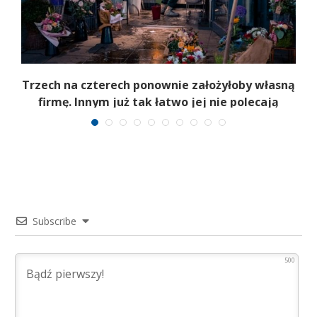
b
Trzech na czterech ponownie założyłoby własną
firmę. Innym już tak łatwo jej nie polecają
Subscribe
500