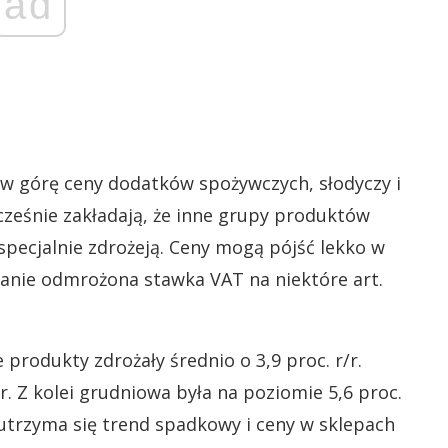
ad
ą w górę ceny dodatków spożywczych, słodyczy i
ześnie zakładają, że inne grupy produktów
pecjalnie zdrożeją. Ceny mogą pójść lekko w
tanie odmrożona stawka VAT na niektóre art.
produkty zdrożały średnio o 3,9 proc. r/r.
r. Z kolei grudniowa była na poziomie 5,6 proc.
 utrzyma się trend spadkowy i ceny w sklepach