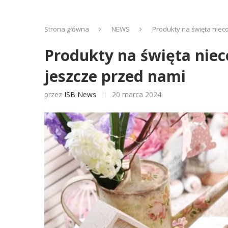
Strona główna
NEWS
Produkty na święta niec
Produkty na święta niec
jeszcze przed nami
przez
ISB News
20 marca 2024