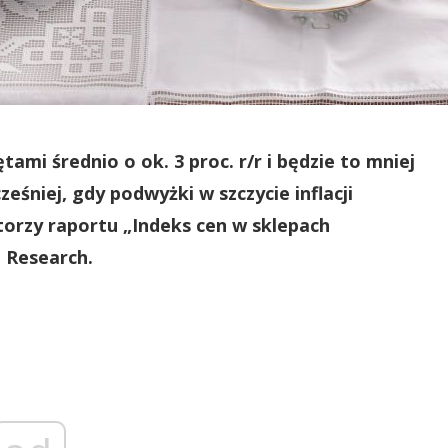
mi średnio o ok. 3 proc. r/r i będzie to mniej
eśniej, gdy podwyżki w szczycie inflacji
utorzy raportu „Indeks cen w sklepach
 Research.