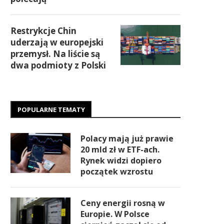
Restrykcje Chin
uderzają w europejski
przemysł. Na liście są
dwa podmioty z Polski
POPULARNE TEMATY
Polacy mają już prawie
20 mld zł w ETF-ach.
Rynek widzi dopiero
początek wzrostu
Ceny energii rosną w
Europie. W Polsce