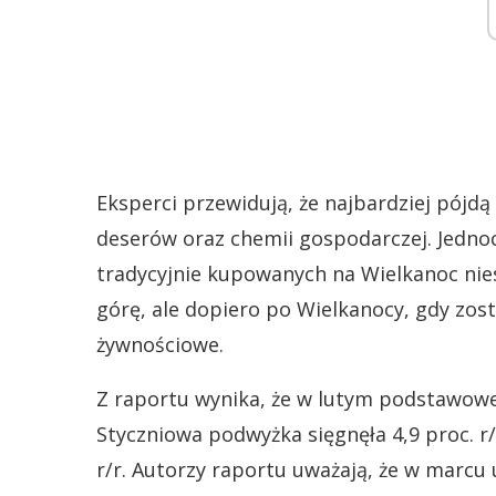
Eksperci przewidują, że najbardziej pójd
deserów oraz chemii gospodarczej. Jednoc
tradycyjnie kupowanych na Wielkanoc nies
górę, ale dopiero po Wielkanocy, gdy zos
żywnościowe.
Z raportu wynika, że w lutym podstawowe 
Styczniowa podwyżka sięgnęła 4,9 proc. r/
r/r. Autorzy raportu uważają, że w marcu