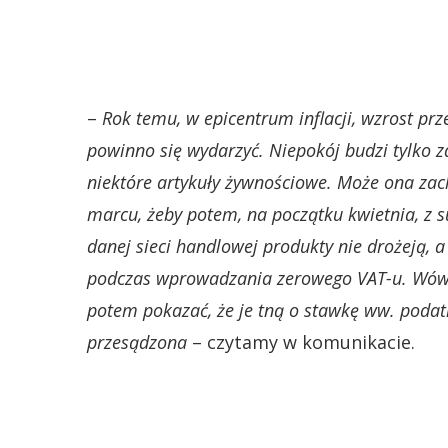
–
Rok temu, w epicentrum inflacji, wzrost prz
powinno się wydarzyć. Niepokój budzi tylko 
niektóre artykuły żywnościowe. Może ona zach
marcu, żeby potem, na początku kwietnia, z 
danej sieci handlowej produkty nie drożeją, 
podczas wprowadzania zerowego VAT-u. Wówcz
potem pokazać, że je tną o stawkę ww. podatk
przesądzona
– czytamy w komunikacie.