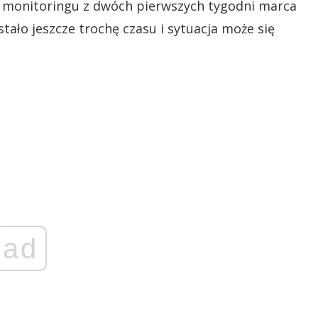
Po monitoringu z dwóch pierwszych tygodni marca
tało jeszcze trochę czasu i sytuacja może się
ad