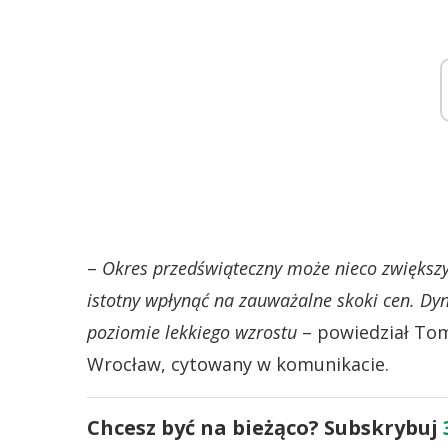
–
Okres przedświąteczny może nieco zwiększyć
istotny wpłynąć na zauważalne skoki cen. Dy
poziomie lekkiego wzrostu
– powiedział Tom
Wrocław, cytowany w komunikacie.
Chcesz być na bieżąco? Subskrybuj