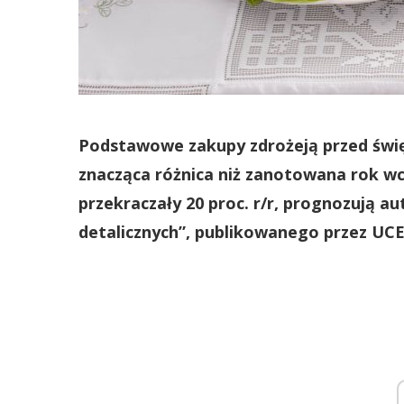
Podstawowe zakupy zdrożeją przed święta
znacząca różnica niż zanotowana rok wcz
przekraczały 20 proc. r/r, prognozują a
detalicznych”, publikowanego przez UCE