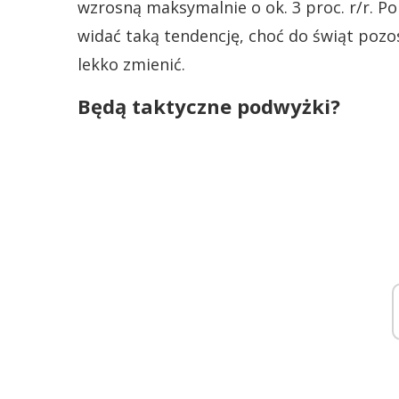
wzrosną maksymalnie o ok. 3 proc. r/r. 
widać taką tendencję, choć do świąt pozos
lekko zmienić.
Będą taktyczne podwyżki?