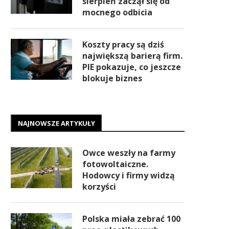
sierpień zaczął się od
mocnego odbicia
Koszty pracy są dziś
największą barierą firm.
PIE pokazuje, co jeszcze
blokuje biznes
NAJNOWSZE ARTYKUŁY
Owce weszły na farmy
fotowoltaiczne.
Hodowcy i firmy widzą
korzyści
Polska miała zebrać 100