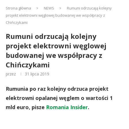
Strona główna
NEWS
Rumuni odrzucają kolejny
projekt elektrowni węglowej budowanej we współpracy z
Chińczykami
Rumuni odrzucają kolejny
projekt elektrowni węglowej
budowanej we współpracy z
Chińczykami
przez
31 lipca 2019
Rumunia po raz kolejny odrzuca projekt
elektrowni opalanej węglem o wartości 1
mld euro, pisze
Romania Insider
.