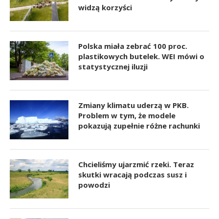
widzą korzyści
Polska miała zebrać 100 proc.
plastikowych butelek. WEI mówi o
statystycznej iluzji
Zmiany klimatu uderzą w PKB.
Problem w tym, że modele
pokazują zupełnie różne rachunki
Chcieliśmy ujarzmić rzeki. Teraz
skutki wracają podczas susz i
powodzi