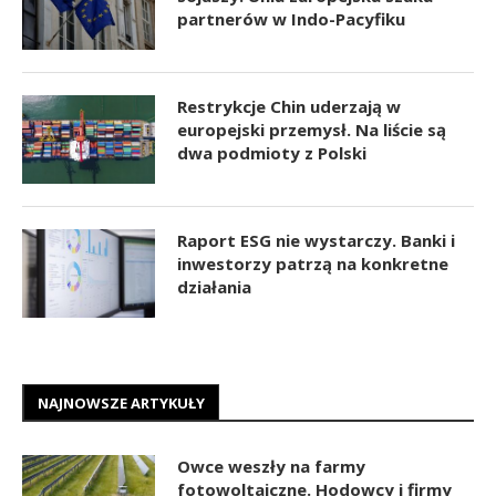
partnerów w Indo-Pacyfiku
Restrykcje Chin uderzają w
europejski przemysł. Na liście są
dwa podmioty z Polski
Raport ESG nie wystarczy. Banki i
inwestorzy patrzą na konkretne
działania
NAJNOWSZE ARTYKUŁY
Owce weszły na farmy
fotowoltaiczne. Hodowcy i firmy