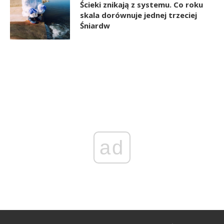
Ścieki znikają z systemu. Co roku
skala dorównuje jednej trzeciej
Śniardw
ad