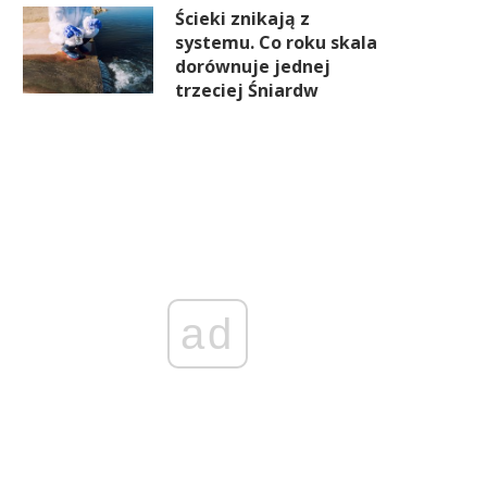
Ścieki znikają z
systemu. Co roku skala
dorównuje jednej
trzeciej Śniardw
ad