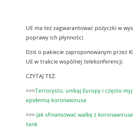
UE ma też zagwarantować pożyczki w wysok
poprawy ich płynności.
Dziś o pakiecie zaproponowanym przez K
UE w trakcie wspólnej telekonferencji.
CZYTAJ TEŻ:
>>>
Terrorysto, unikaj Europy i często myj
epidemią koronawirusa
>>>
Jak sfinansować walkę z koronawirus
tank