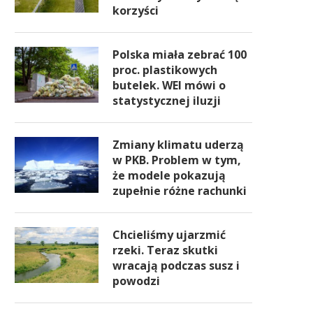
korzyści
Polska miała zebrać 100
proc. plastikowych
butelek. WEI mówi o
statystycznej iluzji
Zmiany klimatu uderzą
w PKB. Problem w tym,
że modele pokazują
zupełnie różne rachunki
Chcieliśmy ujarzmić
rzeki. Teraz skutki
wracają podczas susz i
powodzi