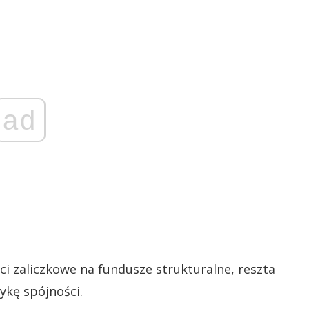
ad
i zaliczkowe na fundusze strukturalne, reszta
ykę spójności.