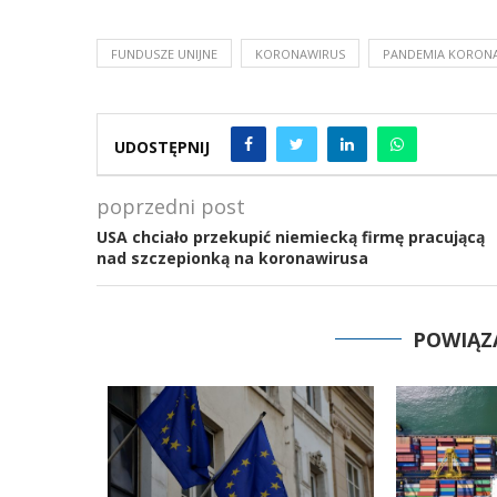
FUNDUSZE UNIJNE
KORONAWIRUS
PANDEMIA KORON
UDOSTĘPNIJ
poprzedni post
USA chciało przekupić niemiecką firmę pracującą
nad szczepionką na koronawirusa
POWIĄZ