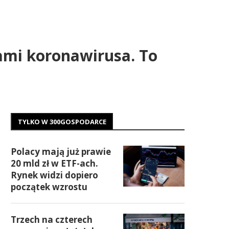
ami koronawirusa. To
TYLKO W 300GOSPODARCE
Polacy mają już prawie
20 mld zł w ETF-ach.
Rynek widzi dopiero
początek wzrostu
Trzech na czterech