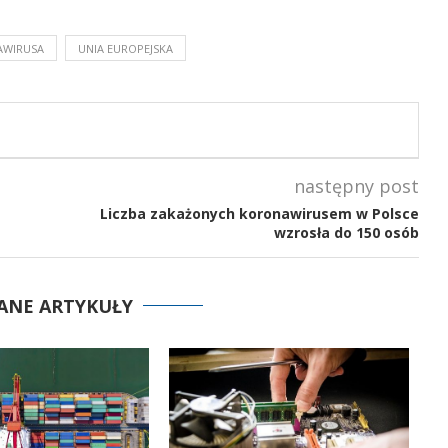
AWIRUSA
UNIA EUROPEJSKA
następny post
Liczba zakażonych koronawirusem w Polsce
wzrosła do 150 osób
ANE ARTYKUŁY