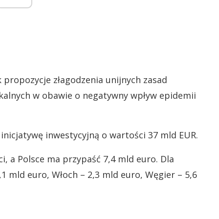
 propozycje złagodzenia unijnych zasad
iskalnych w obawie o negatywny wpływ epidemii
ą inicjatywę inwestycyjną o wartości 37 mld EUR.
ci, a Polsce ma przypaść 7,4 mld euro. Dla
,1 mld euro, Włoch – 2,3 mld euro, Węgier – 5,6