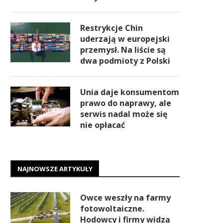
Restrykcje Chin
uderzają w europejski
przemysł. Na liście są
dwa podmioty z Polski
Unia daje konsumentom
prawo do naprawy, ale
serwis nadal może się
nie opłacać
NAJNOWSZE ARTYKUŁY
Owce weszły na farmy
fotowoltaiczne.
Hodowcy i firmy widzą