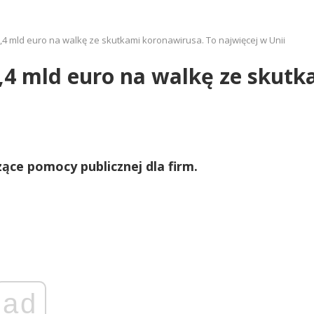
,4 mld euro na walkę ze skutkami koronawirusa. To najwięcej w Unii
,4 mld euro na walkę ze skutk
ce pomocy publicznej dla firm.
ad