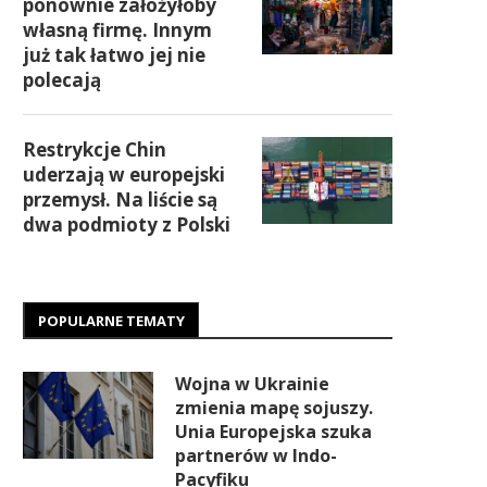
ponownie założyłoby
własną firmę. Innym
już tak łatwo jej nie
polecają
Restrykcje Chin
uderzają w europejski
przemysł. Na liście są
dwa podmioty z Polski
POPULARNE TEMATY
Wojna w Ukrainie
zmienia mapę sojuszy.
Unia Europejska szuka
partnerów w Indo-
Pacyfiku