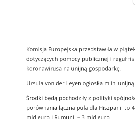
Komisja Europejska przedstawiła w piątek
dotyczących pomocy publicznej i reguł f
koronawirusa na unijną gospodarkę.
Ursula von der Leyen ogłosiła m.in. unijn
Środki będą pochodziły z polityki spójnoś
porównania łączna pula dla Hiszpanii to 4
mld euro i Rumunii – 3 mld euro.