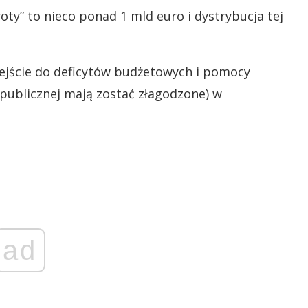
ty” to nieco ponad 1 mld euro i dystrybucja tej
ejście do deficytów budżetowych i pomocy
publicznej mają zostać złagodzone) w
ad