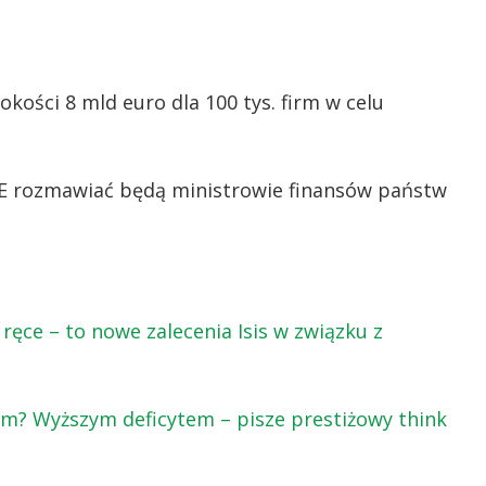
ości 8 mld euro dla 100 tys. firm w celu
E rozmawiać będą ministrowie finansów państw
 ręce – to nowe zalecenia Isis w związku z
em? Wyższym deficytem – pisze prestiżowy think