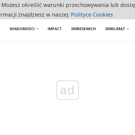
. Możesz określić warunki przechowywania lub dost
 PRZEMYSŁ. NA LIŚCIE SĄ DWA PODMIOTY Z POLSKI
ormacji znajdziesz w naszej:
Polityce Cookies
WIADOMOŚCI
IMPACT
300RESEARCH
300KLIMAT
ad