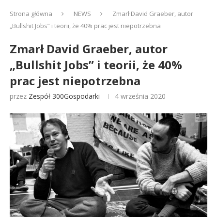
Strona główna
NEWS
Zmarł David Graeber, autor
„Bullshit Jobs” i teorii, że 40% prac jest niepotrzebna
Zmarł David Graeber, autor
„Bullshit Jobs” i teorii, że 40%
prac jest niepotrzebna
przez
Zespół 300Gospodarki
4 września 2020