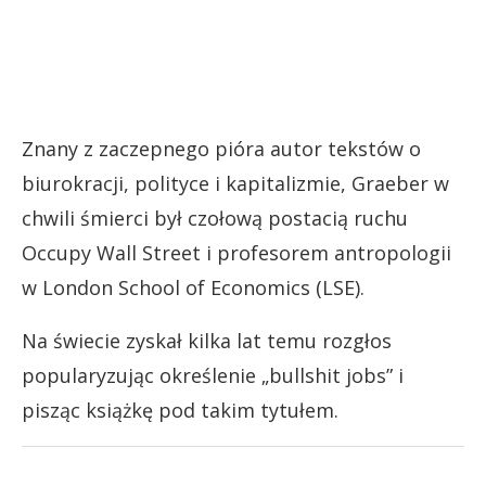
Znany z zaczepnego pióra autor tekstów o
biurokracji, polityce i kapitalizmie, Graeber w
chwili śmierci był czołową postacią ruchu
Occupy Wall Street i profesorem antropologii
w London School of Economics (LSE).
Na świecie zyskał kilka lat temu rozgłos
popularyzując określenie „bullshit jobs” i
pisząc książkę pod takim tytułem.