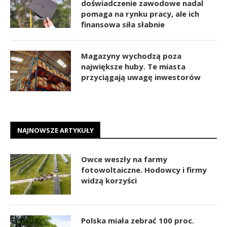
doświadczenie zawodowe nadal
pomaga na rynku pracy, ale ich
finansowa siła słabnie
Magazyny wychodzą poza
największe huby. Te miasta
przyciągają uwagę inwestorów
NAJNOWSZE ARTYKUŁY
Owce weszły na farmy
fotowoltaiczne. Hodowcy i firmy
widzą korzyści
Polska miała zebrać 100 proc.