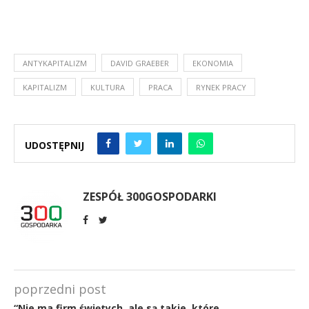
ANTYKAPITALIZM
DAVID GRAEBER
EKONOMIA
KAPITALIZM
KULTURA
PRACA
RYNEK PRACY
UDOSTĘPNIJ
ZESPÓŁ 300GOSPODARKI
poprzedni post
“Nie ma firm świętych, ale są takie, które