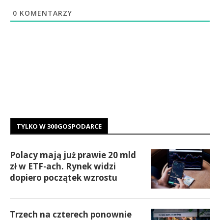
0
KOMENTARZY
TYLKO W 300GOSPODARCE
Polacy mają już prawie 20 mld
zł w ETF-ach. Rynek widzi
dopiero początek wzrostu
Trzech na czterech ponownie