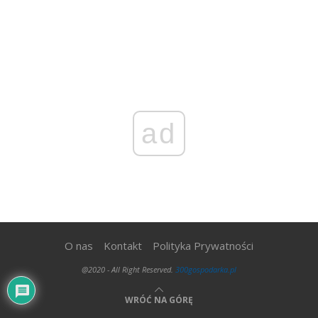
ad
O nas
Kontakt
Polityka Prywatności
@2020 - All Right Reserved.
300gospodarka.pl
WRÓĆ NA GÓRĘ