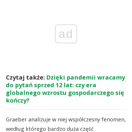
ad
Czytaj także:
Dzięki pandemii wracamy
do pytań sprzed 12 lat: czy era
globalnego wzrostu gospodarczego się
kończy?
Graeber analizuje w niej współczesny fenomen,
według którego bardzo duża część