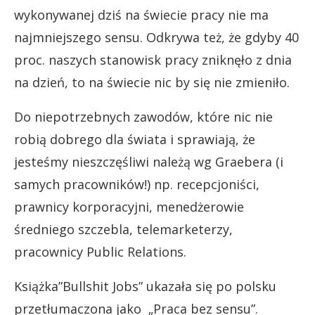
wykonywanej dziś na świecie pracy nie ma
najmniejszego sensu. Odkrywa też, że gdyby 40
proc. naszych stanowisk pracy zniknęło z dnia
na dzień, to na świecie nic by się nie zmieniło.
Do niepotrzebnych zawodów, które nic nie
robią dobrego dla świata i sprawiają, że
jesteśmy nieszczęśliwi należą wg Graebera (i
samych pracowników!) np. recepcjoniści,
prawnicy korporacyjni, menedżerowie
średniego szczebla, telemarketerzy,
pracownicy Public Relations.
Książka”Bullshit Jobs” ukazała się po polsku
przetłumaczona jako „Praca bez sensu”.