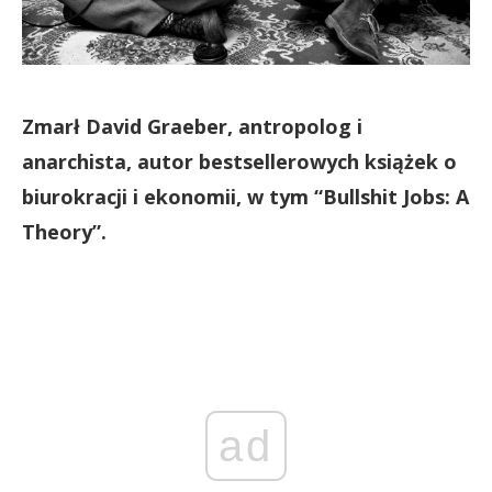
Zmarł David Graeber, antropolog i
anarchista, autor bestsellerowych książek o
biurokracji i ekonomii, w tym “Bullshit Jobs: A
Theory”.
ad