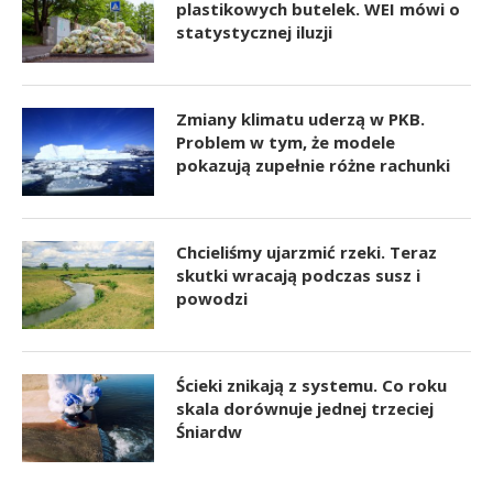
plastikowych butelek. WEI mówi o
statystycznej iluzji
Zmiany klimatu uderzą w PKB.
Problem w tym, że modele
pokazują zupełnie różne rachunki
Chcieliśmy ujarzmić rzeki. Teraz
skutki wracają podczas susz i
powodzi
Ścieki znikają z systemu. Co roku
skala dorównuje jednej trzeciej
Śniardw