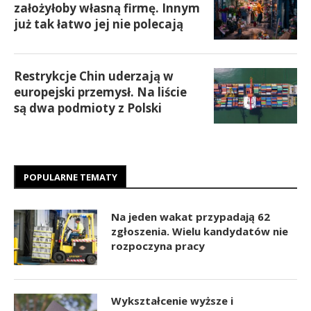
założyłoby własną firmę. Innym
już tak łatwo jej nie polecają
Restrykcje Chin uderzają w
europejski przemysł. Na liście
są dwa podmioty z Polski
POPULARNE TEMATY
Na jeden wakat przypadają 62
zgłoszenia. Wielu kandydatów nie
rozpoczyna pracy
Wykształcenie wyższe i