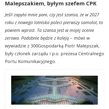
Malepszakiem, byłym szefem CPK
Jeśli zapyta mnie pani, czy jest szansa, że w 2027
roku z nowego lotniska poleci pierwszy samolot, to
powiem wprost. Ta szansa jest w mojej ocenie
zerowa. Podobnie będzie z koleją
– mówi w
wywiadzie z 300Gospodarką Piotr Malepszak,
były członek zarządu i p.o. prezesa Centralnego
Portu Komunikacyjnego.