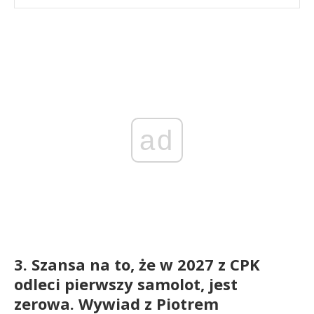
ad
3. Szansa na to, że w 2027 z CPK
odleci pierwszy samolot, jest
zerowa. Wywiad z Piotrem