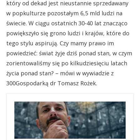
który od dekad jest nieustannie sprzedawany
w popkulturze pozostałym 6,5 mld ludzi na
świecie. W ciągu ostatnich 30-40 lat znacząco
powiększyło się grono ludzi i krajów, które do
tego stylu aspirują. Czy mamy prawo im
powiedzieć: świat żyje dziś ponad stan, w czym
zorientowaliśmy się po kilkudziesięciu latach
życia ponad stan? – mówi w wywiadzie z
300Gospodarką dr Tomasz Rożek.