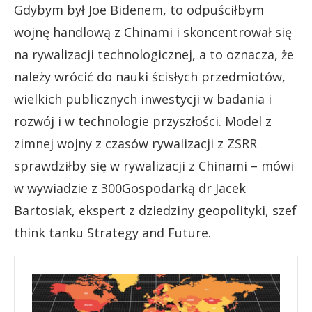
Gdybym był Joe Bidenem, to odpuściłbym
wojnę handlową z Chinami i skoncentrował się
na rywalizacji technologicznej, a to oznacza, że
należy wrócić do nauki ścisłych przedmiotów,
wielkich publicznych inwestycji w badania i
rozwój i w technologie przyszłości. Model z
zimnej wojny z czasów rywalizacji z ZSRR
sprawdziłby się w rywalizacji z Chinami – mówi
w wywiadzie z 300Gospodarką dr Jacek
Bartosiak, ekspert z dziedziny geopolityki, szef
think tanku Strategy and Future.