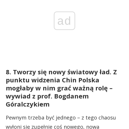
ad
8. Tworzy się nowy światowy ład. Z
punktu widzenia Chin Polska
mogłaby w nim grać ważną rolę –
wywiad z prof. Bogdanem
Góralczykiem
Pewnym trzeba być jednego – z tego chaosu
wyłoni się zupełnie coś nowego, nowa