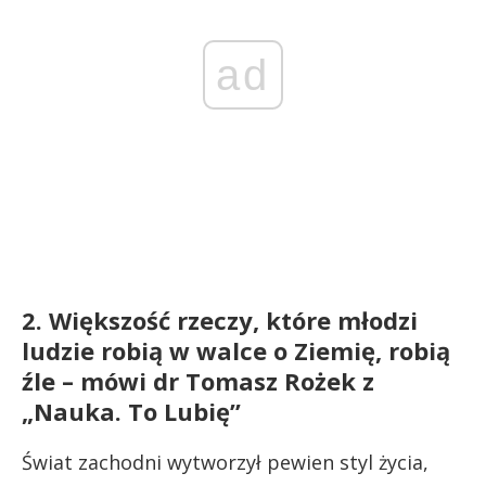
ad
2. Większość rzeczy, które młodzi
ludzie robią w walce o Ziemię, robią
źle – mówi dr Tomasz Rożek z
„Nauka. To Lubię”
Świat zachodni wytworzył pewien styl życia,