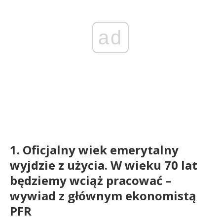
ad
1. Oficjalny wiek emerytalny
wyjdzie z użycia. W wieku 70 lat
będziemy wciąż pracować –
wywiad z głównym ekonomistą
PFR