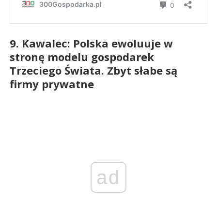
9. Kawalec: Polska ewoluuje w
stronę modelu gospodarek
Trzeciego Świata. Zbyt słabe są
firmy prywatne
ad