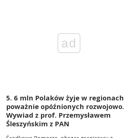
ad
5. 6 mln Polaków żyje w regionach
poważnie opóźnionych rozwojowo.
Wywiad z prof. Przemysławem
Śleszyńskim z PAN
Środkowe Pomorze, obszar graniczący z