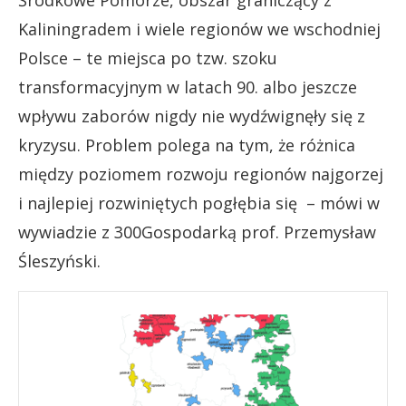
Kaliningradem i wiele regionów we wschodniej
Polsce – te miejsca po tzw. szoku
transformacyjnym w latach 90. albo jeszcze
wpływu zaborów nigdy nie wydźwignęły się z
kryzysu. Problem polega na tym, że różnica
między poziomem rozwoju regionów najgorzej
i najlepiej rozwiniętych pogłębia się – mówi w
wywiadzie z 300Gospodarką prof. Przemysław
Śleszyński.