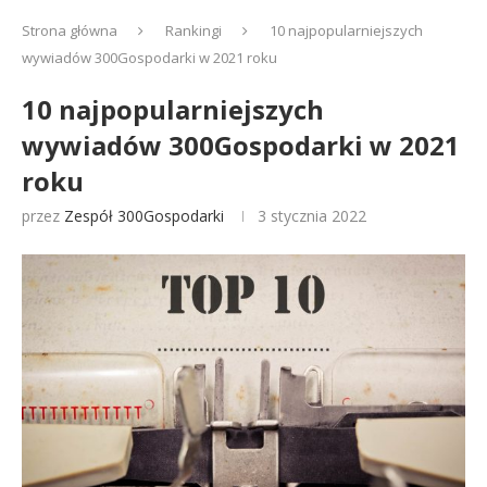
Strona główna
Rankingi
10 najpopularniejszych
wywiadów 300Gospodarki w 2021 roku
10 najpopularniejszych
wywiadów 300Gospodarki w 2021
roku
przez
Zespół 300Gospodarki
3 stycznia 2022