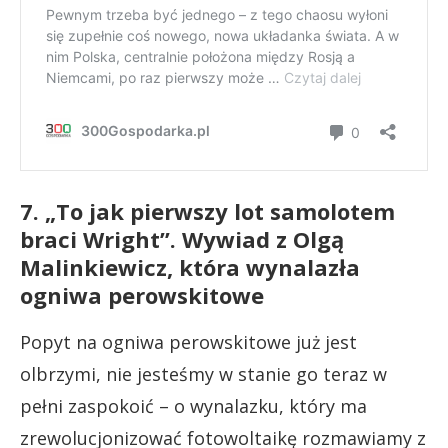
7. „To jak pierwszy lot samolotem
braci Wright”. Wywiad z Olgą
Malinkiewicz, która wynalazła
ogniwa perowskitowe
Popyt na ogniwa perowskitowe już jest
olbrzymi, nie jesteśmy w stanie go teraz w
pełni zaspokoić – o wynalazku, który ma
zrewolucjonizować fotowoltaikę rozmawiamy z