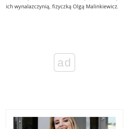
ich wynalazczynią, fizyczką Olgą Malinkiewicz.
ad