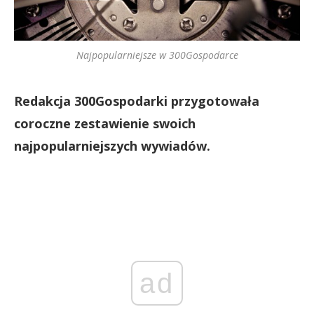
Najpopularniejsze w 300Gospodarce
Redakcja 300Gospodarki przygotowała
coroczne zestawienie swoich
najpopularniejszych wywiadów.
ad