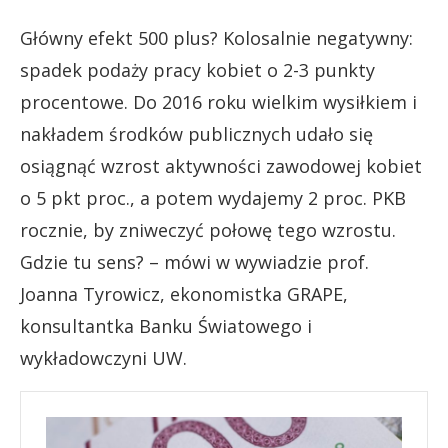
Główny efekt 500 plus? Kolosalnie negatywny:
spadek podaży pracy kobiet o 2-3 punkty
procentowe. Do 2016 roku wielkim wysiłkiem i
nakładem środków publicznych udało się
osiągnąć wzrost aktywności zawodowej kobiet
o 5 pkt proc., a potem wydajemy 2 proc. PKB
rocznie, by zniweczyć połowę tego wzrostu.
Gdzie tu sens? – mówi w wywiadzie prof.
Joanna Tyrowicz, ekonomistka GRAPE,
konsultantka Banku Światowego i
wykładowczyni UW.