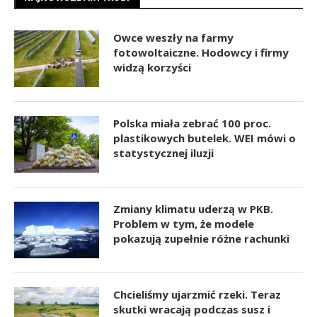
Owce weszły na farmy
fotowoltaiczne. Hodowcy i firmy
widzą korzyści
Polska miała zebrać 100 proc.
plastikowych butelek. WEI mówi o
statystycznej iluzji
Zmiany klimatu uderzą w PKB.
Problem w tym, że modele
pokazują zupełnie różne rachunki
Chcieliśmy ujarzmić rzeki. Teraz
skutki wracają podczas susz i