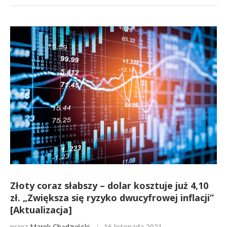
Złoty coraz słabszy – dolar kosztuje już 4,10
zł. „Zwiększa się ryzyko dwucyfrowej inflacji”
[Aktualizacja]
przez
Marek Chądzyński
16 listopada 2021