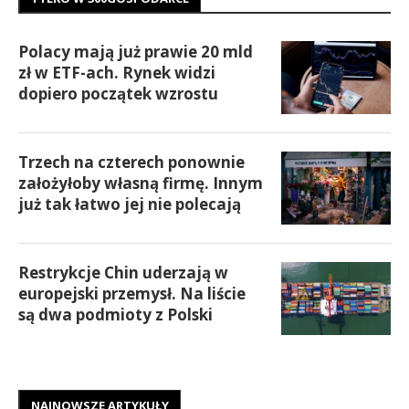
Polacy mają już prawie 20 mld
zł w ETF-ach. Rynek widzi
dopiero początek wzrostu
Trzech na czterech ponownie
założyłoby własną firmę. Innym
już tak łatwo jej nie polecają
Restrykcje Chin uderzają w
europejski przemysł. Na liście
są dwa podmioty z Polski
NAJNOWSZE ARTYKUŁY