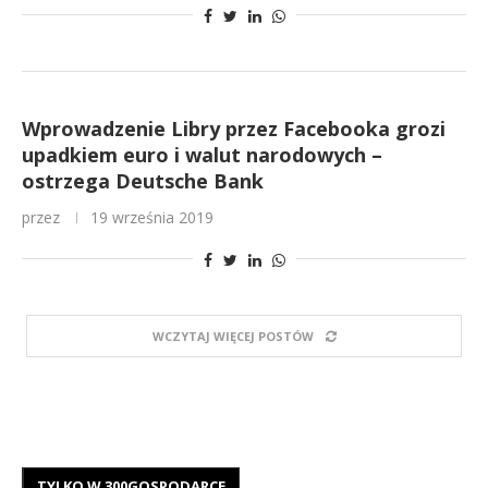
Wprowadzenie Libry przez Facebooka grozi
upadkiem euro i walut narodowych –
ostrzega Deutsche Bank
przez
19 września 2019
WCZYTAJ WIĘCEJ POSTÓW
TYLKO W 300GOSPODARCE