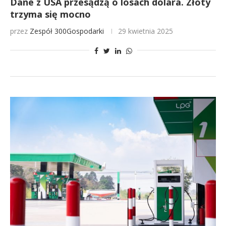
Dane z USA przesądzą o losach dolara. Złoty
trzyma się mocno
przez
Zespół 300Gospodarki
29 kwietnia 2025