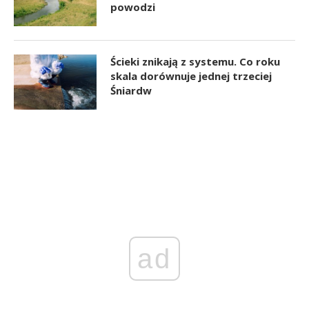
powodzi
Ścieki znikają z systemu. Co roku
skala dorównuje jednej trzeciej
Śniardw
ad