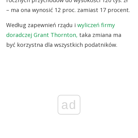
– ma ona wynosić 12 proc. zamiast 17 procent.
Według zapewnień rządu i
wyliczeń firmy
doradczej Grant Thornton,
taka zmiana ma
być korzystna dla wszystkich podatników.
ad