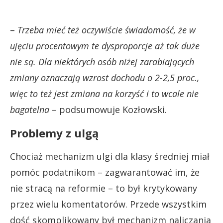
–
Trzeba mieć też oczywiście świadomość, że w
ujęciu procentowym te dysproporcje aż tak duże
nie są. Dla niektórych osób niżej zarabiających
zmiany oznaczają wzrost dochodu o 2-2,5 proc.,
więc to też jest zmiana na korzyść i to wcale nie
bagatelna
– podsumowuje Kozłowski.
Problemy z ulgą
Chociaż mechanizm ulgi dla klasy średniej miał
pomóc podatnikom – zagwarantować im, że
nie stracą na reformie – to był krytykowany
przez wielu komentatorów. Przede wszystkim
dość skomplikowany był mechanizm naliczania