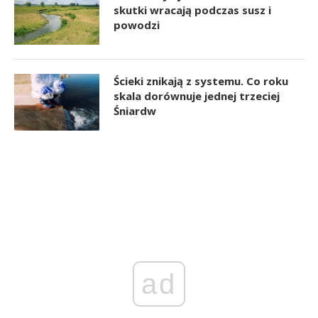
skutki wracają podczas susz i
powodzi
Ścieki znikają z systemu. Co roku
skala dorównuje jednej trzeciej
Śniardw
ad