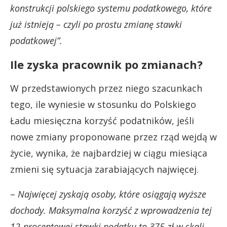
konstrukcji polskiego systemu podatkowego, które
już istnieją – czyli po prostu zmianę stawki
podatkowej”.
Ile zyska pracownik po zmianach?
W przedstawionych przez niego szacunkach
tego, ile wyniesie w stosunku do Polskiego
Ładu miesięczna korzyść podatników, jeśli
nowe zmiany proponowane przez rząd wejdą w
życie, wynika, że najbardziej w ciągu miesiąca
zmieni się sytuacja zarabiających najwięcej.
–
Najwięcej zyskają osoby, które osiągają wyższe
dochody. Maksymalna korzyść z wprowadzenia tej
12-procentowej stawki podatku to 375 zł w skali