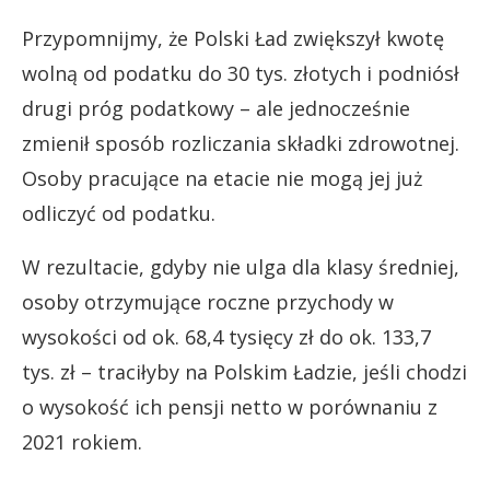
Przypomnijmy, że Polski Ład zwiększył kwotę
wolną od podatku do 30 tys. złotych i podniósł
drugi próg podatkowy – ale jednocześnie
zmienił sposób rozliczania składki zdrowotnej.
Osoby pracujące na etacie nie mogą jej już
odliczyć od podatku.
W rezultacie, gdyby nie ulga dla klasy średniej,
osoby otrzymujące roczne przychody w
wysokości od ok. 68,4 tysięcy zł do ok. 133,7
tys. zł – traciłyby na Polskim Ładzie, jeśli chodzi
o wysokość ich pensji netto w porównaniu z
2021 rokiem.