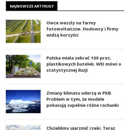
NAJNOWSZE ARTYKUŁY
Owce weszły na farmy
fotowoltaiczne. Hodowcy i firmy
widzą korzyści
Polska miała zebrać 100 proc.
plastikowych butelek. WEI mówi o
statystycznej iluzji
Zmiany klimatu uderzą w PKB.
Problem w tym, że modele
pokazują zupełnie różne rachunki
Chcieliśmy ujarzmić rzeki. Teraz