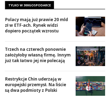
TYLKO W 300GOSPODARCE
Polacy mają już prawie 20 mld
zł w ETF-ach. Rynek widzi
dopiero początek wzrostu
Trzech na czterech ponownie
założyłoby własną firmę. Innym
już tak łatwo jej nie polecają
Restrykcje Chin uderzają w
europejski przemysł. Na liście
są dwa podmioty z Polski