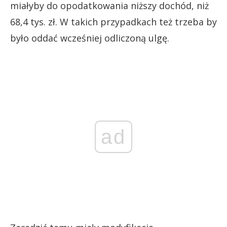
miałyby do opodatkowania niższy dochód, niż
68,4 tys. zł. W takich przypadkach też trzeba by
było oddać wcześniej odliczoną ulgę.
ad