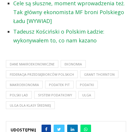
Cele są słuszne, moment wprowadzenia też.
Tak główny ekonomista MF broni Polskiego
Ładu [WYWIAD]
Tadeusz Kościński o Polskim Ładzie:
wykonywałem to, co nam kazano
DANE MAKROEKONOMICZNE
EKONOMIA
FEDERACJA PRZEDSIĘBIORCÓW POLSKICH
GRANT THORNTON
MAKROEKONOMIA
PODATEK PIT
PODATKI
POLSKI LAD
SYSTEM PODATKOWY
ULGA
ULGA DLA KLASY ŚREDNIEJ
UDOSTĘPNIJ