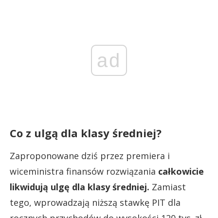
ad
Co z ulgą dla klasy średniej?
Zaproponowane dziś przez premiera i
wiceministra finansów rozwiązania
całkowicie
likwidują ulgę dla klasy średniej.
Zamiast
tego, wprowadzają niższą stawkę PIT dla
rocznych przychodów do wysokości 120 tys. zł