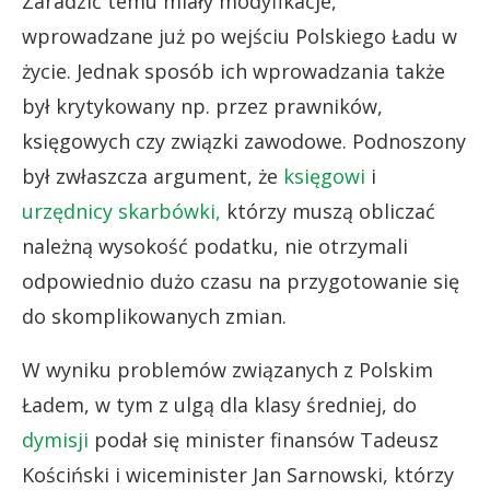
Zaradzić temu miały modyfikacje,
wprowadzane już po wejściu Polskiego Ładu w
życie. Jednak sposób ich wprowadzania także
był krytykowany np. przez prawników,
księgowych czy związki zawodowe. Podnoszony
był zwłaszcza argument, że
księgowi
i
urzędnicy skarbówki,
którzy muszą obliczać
należną wysokość podatku, nie otrzymali
odpowiednio dużo czasu na przygotowanie się
do skomplikowanych zmian.
W wyniku problemów związanych z Polskim
Ładem, w tym z ulgą dla klasy średniej, do
dymisji
podał się minister finansów Tadeusz
Kościński i wiceminister Jan Sarnowski, którzy