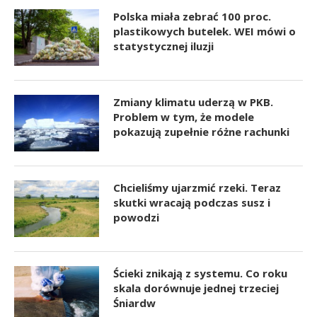
Polska miała zebrać 100 proc.
plastikowych butelek. WEI mówi o
statystycznej iluzji
Zmiany klimatu uderzą w PKB.
Problem w tym, że modele
pokazują zupełnie różne rachunki
Chcieliśmy ujarzmić rzeki. Teraz
skutki wracają podczas susz i
powodzi
Ścieki znikają z systemu. Co roku
skala dorównuje jednej trzeciej
Śniardw