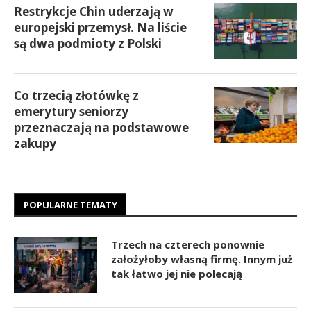
Restrykcje Chin uderzają w
europejski przemysł. Na liście
są dwa podmioty z Polski
Co trzecią złotówkę z
emerytury seniorzy
przeznaczają na podstawowe
zakupy
POPULARNE TEMATY
Trzech na czterech ponownie
założyłoby własną firmę. Innym już
tak łatwo jej nie polecają