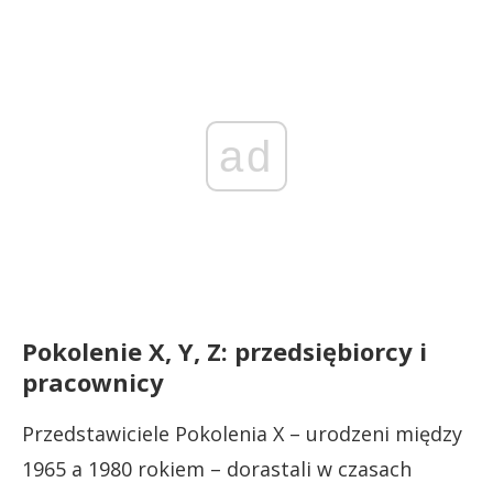
ad
Pokolenie X, Y, Z: przedsiębiorcy i
pracownicy
Przedstawiciele Pokolenia X – urodzeni między
1965 a 1980 rokiem – dorastali w czasach