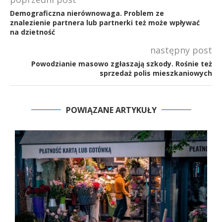
Demograficzna nierównowaga. Problem ze
znalezienie partnera lub partnerki też może wpływać
na dzietność
następny post
Powodzianie masowo zgłaszają szkody. Rośnie też
sprzedaż polis mieszkaniowych
POWIĄZANE ARTYKUŁY