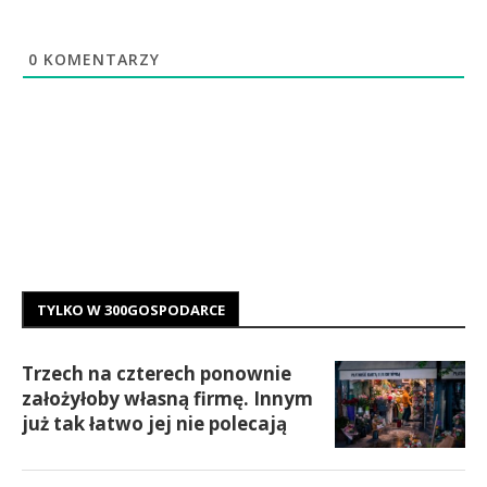
0
KOMENTARZY
TYLKO W 300GOSPODARCE
Trzech na czterech ponownie
założyłoby własną firmę. Innym
już tak łatwo jej nie polecają