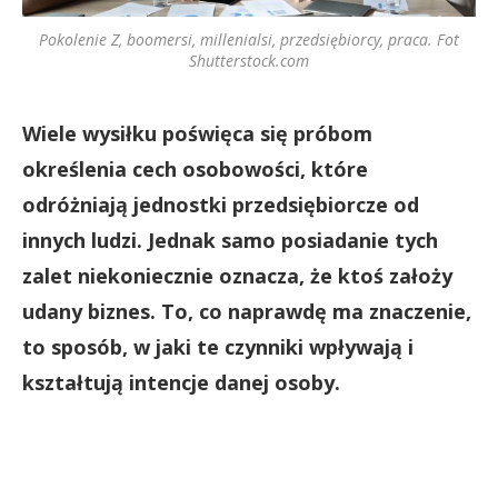
Pokolenie Z, boomersi, millenialsi, przedsiębiorcy, praca. Fot
Shutterstock.com
Wiele wysiłku poświęca się próbom
określenia cech osobowości, które
odróżniają jednostki przedsiębiorcze od
innych ludzi. Jednak samo posiadanie tych
zalet niekoniecznie oznacza, że ktoś założy
udany biznes. To, co naprawdę ma znaczenie,
to sposób, w jaki te czynniki wpływają i
kształtują intencje danej osoby.