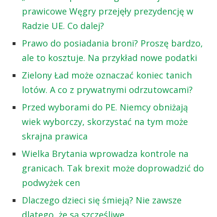
prawicowe Węgry przejęły prezydencję w
Radzie UE. Co dalej?
Prawo do posiadania broni? Proszę bardzo,
ale to kosztuje. Na przykład nowe podatki
Zielony Ład może oznaczać koniec tanich
lotów. A co z prywatnymi odrzutowcami?
Przed wyborami do PE. Niemcy obniżają
wiek wyborczy, skorzystać na tym może
skrajna prawica
Wielka Brytania wprowadza kontrole na
granicach. Tak brexit może doprowadzić do
podwyżek cen
Dlaczego dzieci się śmieją? Nie zawsze
dlatego, że są szczęśliwe