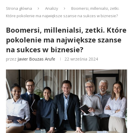
Strona główna
Analizy
Boomersi, millenialsi, zetki.
Które pokolenie ma największe szanse na sukces w biznesie?
Boomersi, millenialsi, zetki. Które
pokolenie ma największe szanse
na sukces w biznesie?
przez
Javier Bouzas Arufe
22 września 2024