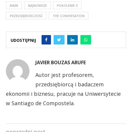
MAIN
NAJNOWSZE
POKOLENIE Z
PRZEDSIĘBIORCZOŚĆ
THE CONVERSATION
UDOSTĘPNIJ
JAVIER BOUZAS ARUFE
Autor jest profesorem,
przedsiębiorcą i badaczem
ekonomii i biznesu, pracuje na Uniwersytecie
w Santiago de Compostela.
poprzedni post