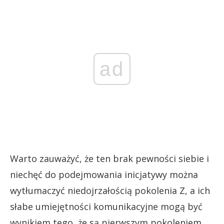
ad
Warto zauważyć, że ten brak pewności siebie i
niechęć do podejmowania inicjatywy można
wytłumaczyć niedojrzałością pokolenia Z, a ich
słabe umiejętności komunikacyjne mogą być
wynikiem tego, że są pierwszym pokoleniem