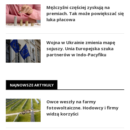
Mężczyźni częściej zyskują na
premiach. Tak może powiększać się
luka płacowa
Wojna w Ukrainie zmienia mapę
sojuszy. Unia Europejska szuka
partnerów w Indo-Pacyfiku
NAJNOWSZE ARTYKUŁY
Owce weszły na farmy
fotowoltaiczne. Hodowcy i firmy
widzą korzyści