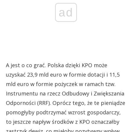
ad
A jest o co grać. Polska dzięki KPO może
uzyskać 23,9 mld euro w formie dotacji i 11,5
mld euro w formie pożyczek w ramach tzw.
Instrumentu na rzecz Odbudowy i Zwiększania
Odporności (RRF). Oprócz tego, że te pieniądze
pomogłyby podtrzymać wzrost gospodarczy,
to jeszcze napływ środków z KPO oznaczałby
zastrzyk dewiz, co miałoby pozytywny wpływ