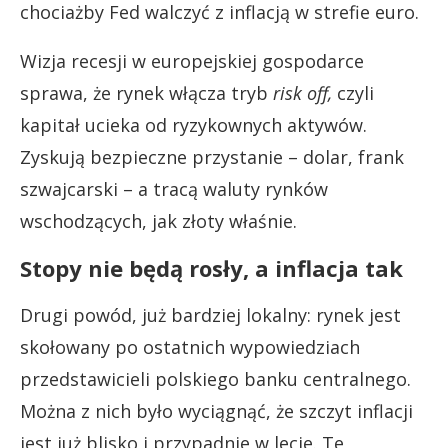
chociażby Fed walczyć z inflacją w strefie euro.
Wizja recesji w europejskiej gospodarce
sprawa, że rynek włącza tryb
risk off,
czyli
kapitał ucieka od ryzykownych aktywów.
Zyskują bezpieczne przystanie – dolar, frank
szwajcarski – a tracą waluty rynków
wschodzących, jak złoty właśnie.
Stopy nie będą rosły, a inflacja tak
Drugi powód, już bardziej lokalny: rynek jest
skołowany po ostatnich wypowiedziach
przedstawicieli polskiego banku centralnego.
Można z nich było wyciągnąć, że szczyt inflacji
jest już blisko i przypadnie w lecie. Te