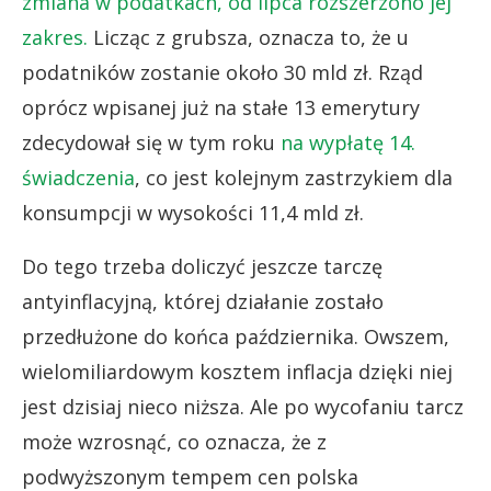
zmiana w podatkach, od lipca rozszerzono jej
zakres.
Licząc z grubsza, oznacza to, że u
podatników zostanie około 30 mld zł. Rząd
oprócz wpisanej już na stałe 13 emerytury
zdecydował się w tym roku
na wypłatę 14.
świadczenia
, co jest kolejnym zastrzykiem dla
konsumpcji w wysokości 11,4 mld zł.
Do tego trzeba doliczyć jeszcze tarczę
antyinflacyjną, której działanie zostało
przedłużone do końca października. Owszem,
wielomiliardowym kosztem inflacja dzięki niej
jest dzisiaj nieco niższa. Ale po wycofaniu tarcz
może wzrosnąć, co oznacza, że z
podwyższonym tempem cen polska