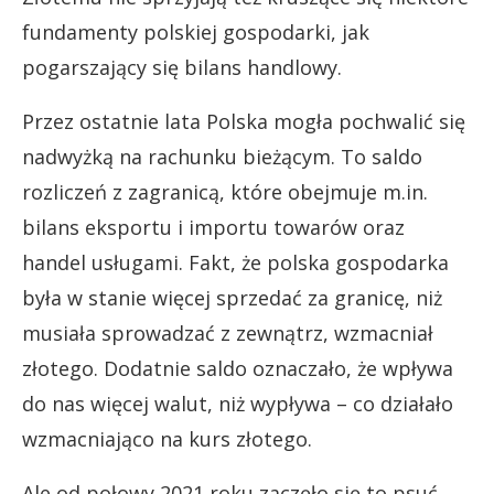
fundamenty polskiej gospodarki, jak
pogarszający się bilans handlowy.
Przez ostatnie lata Polska mogła pochwalić się
nadwyżką na rachunku bieżącym. To saldo
rozliczeń z zagranicą, które obejmuje m.in.
bilans eksportu i importu towarów oraz
handel usługami. Fakt, że polska gospodarka
była w stanie więcej sprzedać za granicę, niż
musiała sprowadzać z zewnątrz, wzmacniał
złotego. Dodatnie saldo oznaczało, że wpływa
do nas więcej walut, niż wypływa – co działało
wzmacniająco na kurs złotego.
Ale od połowy 2021 roku zaczęło się to psuć.