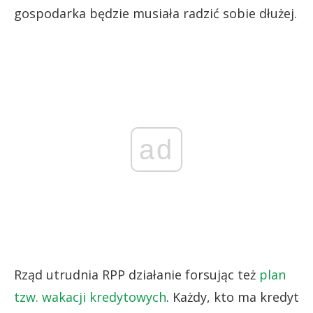
gospodarka będzie musiała radzić sobie dłużej.
ad
Rząd utrudnia RPP działanie forsując też
plan
tzw. wakacji kredytowych
. Każdy, kto ma kredyt