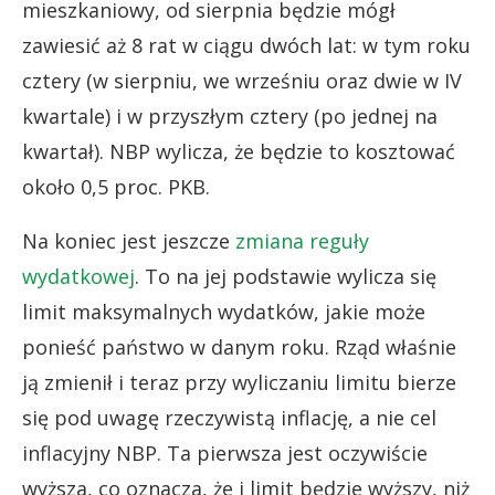
mieszkaniowy, od sierpnia będzie mógł
zawiesić aż 8 rat w ciągu dwóch lat: w tym roku
cztery (w sierpniu, we wrześniu oraz dwie w IV
kwartale) i w przyszłym cztery (po jednej na
kwartał). NBP wylicza, że będzie to kosztować
około 0,5 proc. PKB.
Na koniec jest jeszcze
zmiana reguły
wydatkowej
. To na jej podstawie wylicza się
limit maksymalnych wydatków, jakie może
ponieść państwo w danym roku. Rząd właśnie
ją zmienił i teraz przy wyliczaniu limitu bierze
się pod uwagę rzeczywistą inflację, a nie cel
inflacyjny NBP. Ta pierwsza jest oczywiście
wyższa, co oznacza, że i limit będzie wyższy, niż