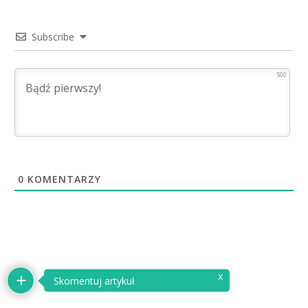
Subscribe
500
0
KOMENTARZY
x
Skomentuj artykuł