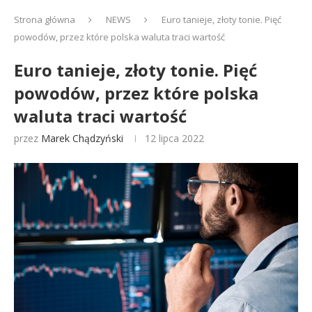
Strona główna
NEWS
Euro tanieje, złoty tonie. Pięć
powodów, przez które polska waluta traci wartość
Euro tanieje, złoty tonie. Pięć
powodów, przez które polska
waluta traci wartość
przez
Marek Chądzyński
12 lipca 2022