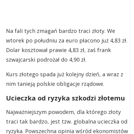
Na fali tych zmagań bardzo traci złoty. We
wtorek po południu za euro płacono już 4,83 zł.
Dolar kosztował prawie 4,83 zł, zaś frank
szwajcarski podrożał do 4,90 zł.
Kurs złotego spada już kolejny dzień, a wraz z
nim tanieją polskie obligacje rządowe.
Ucieczka od ryzyka szkodzi złotemu
Najważniejszym powodem, dla którego złoty
traci tak bardzo, jest tzw. globalna ucieczka od
ryzyka. Powszechna opinia wśród ekonomistów