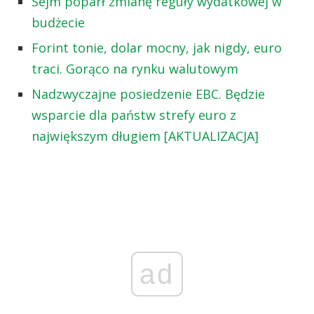
Sejm poparł zmianę reguły wydatkowej w
budżecie
Forint tonie, dolar mocny, jak nigdy, euro
traci. Gorąco na rynku walutowym
Nadzwyczajne posiedzenie EBC. Będzie
wsparcie dla państw strefy euro z
największym długiem [AKTUALIZACJA]
ad