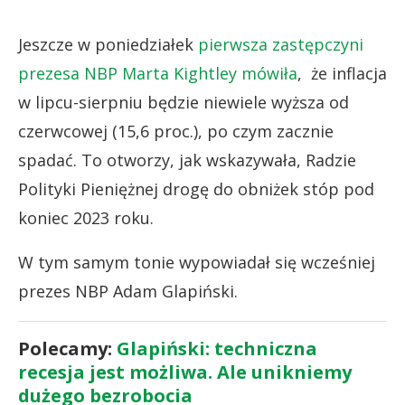
Jeszcze w poniedziałek
pierwsza zastępczyni
prezesa NBP Marta Kightley mówiła
, że inflacja
w lipcu-sierpniu będzie niewiele wyższa od
czerwcowej (15,6 proc.), po czym zacznie
spadać. To otworzy, jak wskazywała, Radzie
Polityki Pieniężnej drogę do obniżek stóp pod
koniec 2023 roku.
W tym samym tonie wypowiadał się wcześniej
prezes NBP Adam Glapiński.
Polecamy:
Glapiński: techniczna
recesja jest możliwa. Ale unikniemy
dużego bezrobocia