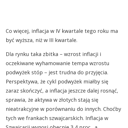
Co więcej, inflacja w IV kwartale tego roku ma
być wyższa, niż w III kwartale.
Dla rynku taka zbitka – wzrost inflacji i
oczekiwane wyhamowanie tempa wzrostu
podwyżek stóp – jest trudna do przyjęcia.
Perspektywa, że cykl podwyżek miałby się
zaraz skończyć, a inflacja jeszcze dalej rosnąć,
sprawia, że aktywa w złotych stają się
nieatrakcyjne w porównaniu do innych. Choćby
tych we frankach szwajcarskich. Inflacja w
Szwajcarii wynosi obecnie 3,4 proc., a