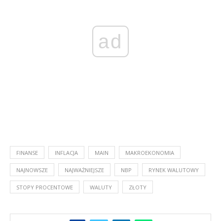
ad
FINANSE
INFLACJA
MAIN
MAKROEKONOMIA
NAJNOWSZE
NAJWAŻNIEJSZE
NBP
RYNEK WALUTOWY
STOPY PROCENTOWE
WALUTY
ZŁOTY