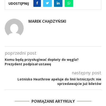
UDOSTĘPNIJ
MAREK CHĄDZYŃSKI
poprzedni post
Komu będą przysługiwać dopłaty do węgla?
Prezydent podpisał ustawę
następny post
Lotnisko Heathrow apeluje do linii lotniczych: nie
sprzedawajcie już biletów
POWIĄZANE ARTYKUŁY