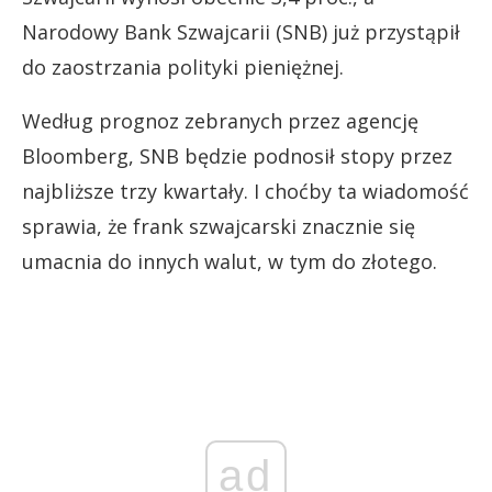
Narodowy Bank Szwajcarii (SNB) już przystąpił
do zaostrzania polityki pieniężnej.
Według prognoz zebranych przez agencję
Bloomberg, SNB będzie podnosił stopy przez
najbliższe trzy kwartały. I choćby ta wiadomość
sprawia, że frank szwajcarski znacznie się
umacnia do innych walut, w tym do złotego.
ad