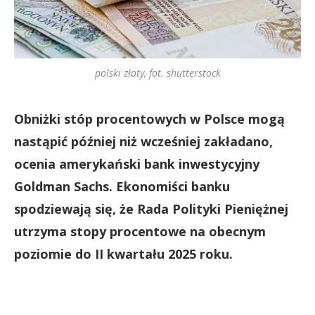
polski złoty, fot. shutterstock
Obniżki stóp procentowych w Polsce mogą
nastąpić później niż wcześniej zakładano,
ocenia amerykański bank inwestycyjny
Goldman Sachs. Ekonomiści banku
spodziewają się, że Rada Polityki Pieniężnej
utrzyma stopy procentowe na obecnym
poziomie do II kwartału 2025 roku.