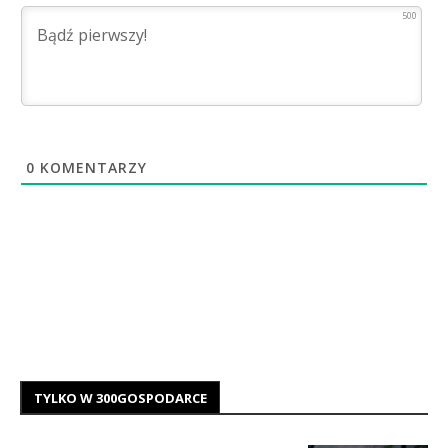
500
0
KOMENTARZY
TYLKO W 300GOSPODARCE