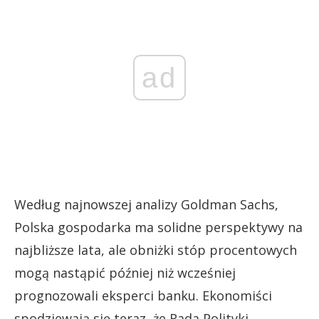
ad
Według najnowszej analizy Goldman Sachs,
Polska gospodarka ma solidne perspektywy na
najbliższe lata, ale obniżki stóp procentowych
mogą nastąpić później niż wcześniej
prognozowali eksperci banku. Ekonomiści
spodziewają się teraz, że Rada Polityki