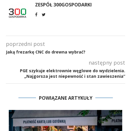
ZESPÓŁ 300GOSPODARKI
poprzedni post
Jaką frezarkę CNC do drewna wybrać?
następny post
PGE szykuje elektrownie węglowe do wydzielenia.
„Najgorsza jest niepewność i stan zawieszenia”
POWIĄZANE ARTYKUŁY