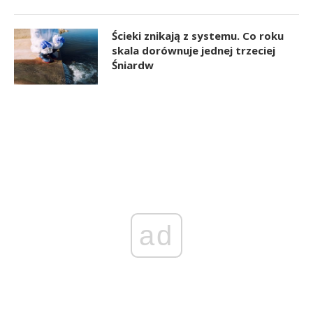
Ścieki znikają z systemu. Co roku
skala dorównuje jednej trzeciej
Śniardw
ad