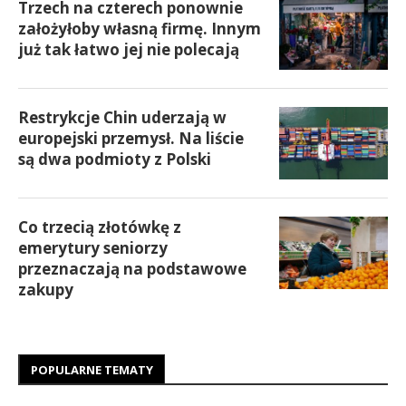
Trzech na czterech ponownie
założyłoby własną firmę. Innym
już tak łatwo jej nie polecają
Restrykcje Chin uderzają w
europejski przemysł. Na liście
są dwa podmioty z Polski
Co trzecią złotówkę z
emerytury seniorzy
przeznaczają na podstawowe
zakupy
POPULARNE TEMATY