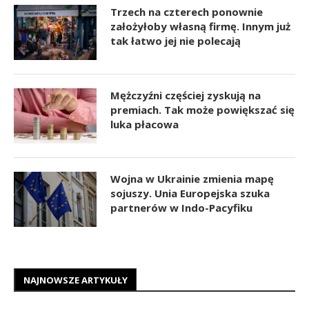
Trzech na czterech ponownie
założyłoby własną firmę. Innym już
tak łatwo jej nie polecają
Mężczyźni częściej zyskują na
premiach. Tak może powiększać się
luka płacowa
Wojna w Ukrainie zmienia mapę
sojuszy. Unia Europejska szuka
partnerów w Indo-Pacyfiku
NAJNOWSZE ARTYKUŁY