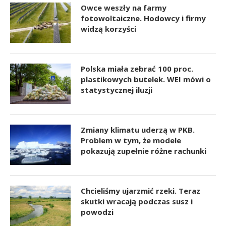
Owce weszły na farmy
fotowoltaiczne. Hodowcy i firmy
widzą korzyści
Polska miała zebrać 100 proc.
plastikowych butelek. WEI mówi o
statystycznej iluzji
Zmiany klimatu uderzą w PKB.
Problem w tym, że modele
pokazują zupełnie różne rachunki
Chcieliśmy ujarzmić rzeki. Teraz
skutki wracają podczas susz i
powodzi