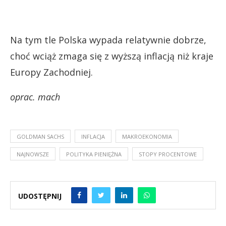
Na tym tle Polska wypada relatywnie dobrze,
choć wciąż zmaga się z wyższą inflacją niż kraje
Europy Zachodniej.
oprac. mach
GOLDMAN SACHS
INFLACJA
MAKROEKONOMIA
NAJNOWSZE
POLITYKA PIENIĘŻNA
STOPY PROCENTOWE
UDOSTĘPNIJ