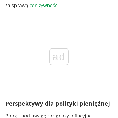
za sprawą
cen żywności
.
ad
Perspektywy dla polityki pieniężnej
Biorąc pod uwagę prognozy inflacyjne,