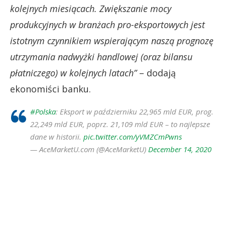
kolejnych miesiącach. Zwiększanie mocy
produkcyjnych w branżach pro-eksportowych jest
istotnym czynnikiem wspierającym naszą prognozę
utrzymania nadwyżki handlowej (oraz bilansu
płatniczego) w kolejnych latach”
– dodają
ekonomiści banku.
#Polska
: Eksport w październiku 22,965 mld EUR, prog.
22,249 mld EUR, poprz. 21,109 mld EUR – to najlepsze
dane w historii.
pic.twitter.com/yVMZCmPwns
— AceMarketU.com (@AceMarketU)
December 14, 2020