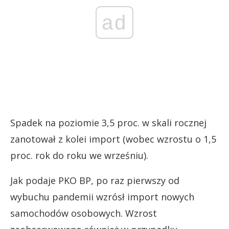
ad
Spadek na poziomie 3,5 proc. w skali rocznej
zanotował z kolei i
mport
(wobec wzrostu o 1,5
proc. rok do roku we wrześniu).
Jak podaje PKO BP, po raz pierwszy od
wybuchu pandemii wzrósł import nowych
samochodów osobowych. Wzrost