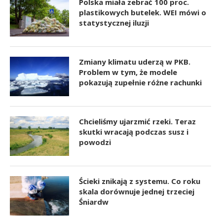
Polska miała zebrać 100 proc.
plastikowych butelek. WEI mówi o
statystycznej iluzji
Zmiany klimatu uderzą w PKB.
Problem w tym, że modele
pokazują zupełnie różne rachunki
Chcieliśmy ujarzmić rzeki. Teraz
skutki wracają podczas susz i
powodzi
Ścieki znikają z systemu. Co roku
skala dorównuje jednej trzeciej
Śniardw