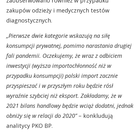
zaobserwowano również w przypadku
zakupów odzieży i medycznych testów
diagnostycznych.
„Pierwsze dwie kategorie wskazują na siłę
konsumpcji prywatnej, pomimo narastania drugiej
fali pandemii. Oczekujemy, że wraz z odbiciem
inwestycji (wyższa importochłonność niż w
przypadku konsumpcji) polski import zacznie
przyspieszać i w przyszłym roku będzie rósł
wyraźnie szybciej niż eksport. Zakładamy, że w
2021 bilans handlowy będzie wciąż dodatni, jednak
obniży się w relacji do 2020”
– konkludują
analitycy PKO BP.