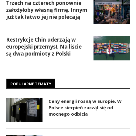
Trzech na czterech ponownie
założyłoby własną firmę. Innym
już tak łatwo jej nie polecają
Restrykcje Chin uderzają w
europejski przemysł. Na liście
są dwa podmioty z Polski
POPULARNE TEMATY
Ceny energii rosną w Europie. W
Polsce sierpień zaczął się od
mocnego odbicia