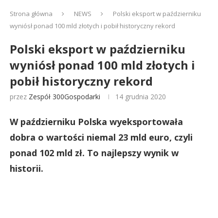
Strona główna
NEWS
Polski eksport w październiku
wyniósł ponad 100 mld złotych i pobił historyczny rekord
Polski eksport w październiku
wyniósł ponad 100 mld złotych i
pobił historyczny rekord
przez
Zespół 300Gospodarki
14 grudnia 2020
W październiku Polska wyeksportowała
dobra o wartości niemal 23 mld euro, czyli
ponad 102 mld zł. To najlepszy wynik w
historii.