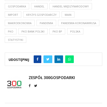
GOSPODARKA
HANDEL
HANDEL MIĘDZYNARODOWY
IMPORT
KRYZYS GOSPODARCZY
MAIN
MAKROEKONOMIA
PANDEMIA
PANDEMIA KORONAWIRUSA
PKO
PKO BANK POLSKI
PKO BP
POLSKA
STATYSTYKI
UDOSTĘPNIJ
ZESPÓŁ 300GOSPODARKI