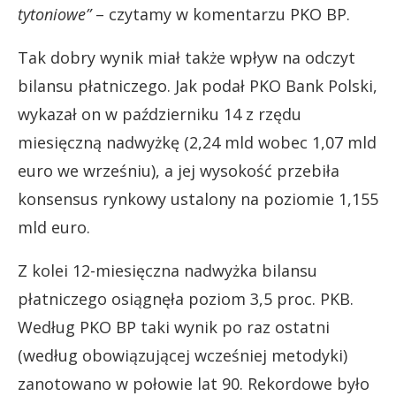
tytoniowe”
– czytamy w komentarzu PKO BP.
Tak dobry wynik miał także wpływ na odczyt
bilansu płatniczego. Jak podał PKO Bank Polski,
wykazał on w październiku 14 z rzędu
miesięczną nadwyżkę
(2,24 mld wobec 1,07 mld
euro we wrześniu), a jej wysokość przebiła
konsensus rynkowy ustalony na poziomie 1,155
mld euro.
Z kolei 12-miesięczna nadwyżka bilansu
płatniczego osiągnęła poziom 3,5 proc. PKB.
Według PKO BP taki wynik po raz ostatni
(według obowiązującej wcześniej metodyki)
zanotowano w połowie lat 90. Rekordowe było