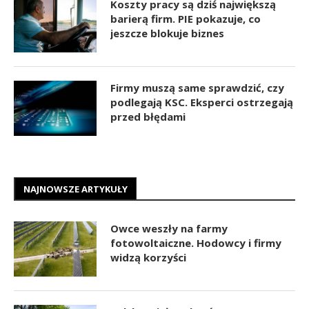
Koszty pracy są dziś największą
barierą firm. PIE pokazuje, co
jeszcze blokuje biznes
Firmy muszą same sprawdzić, czy
podlegają KSC. Eksperci ostrzegają
przed błędami
NAJNOWSZE ARTYKUŁY
Owce weszły na farmy
fotowoltaiczne. Hodowcy i firmy
widzą korzyści