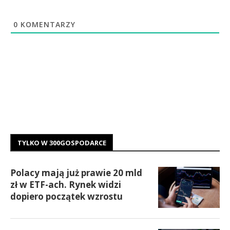
0
KOMENTARZY
TYLKO W 300GOSPODARCE
Polacy mają już prawie 20 mld
zł w ETF-ach. Rynek widzi
dopiero początek wzrostu