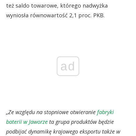
też saldo towarowe, którego nadwyżka
wyniosła równowartość 2,1 proc. PKB.
ad
„Ze względu na stopniowe otwieranie
fabryki
baterii w Jaworze
ta grupa produktów będzie
podbijać dynamikę krajowego eksportu także w