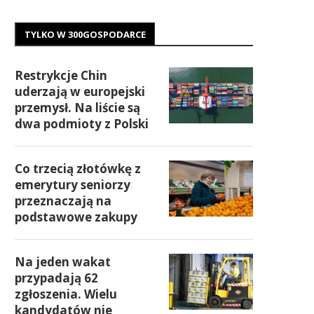
TYLKO W 300GOSPODARCE
Restrykcje Chin
uderzają w europejski
przemysł. Na liście są
dwa podmioty z Polski
Co trzecią złotówkę z
emerytury seniorzy
przeznaczają na
podstawowe zakupy
Na jeden wakat
przypadają 62
zgłoszenia. Wielu
kandydatów nie