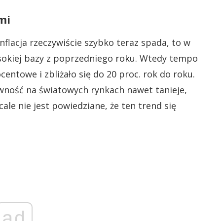
mi
flacja rzeczywiście szybko teraz spada, to w
ysokiej bazy z poprzedniego roku. Wtedy tempo
ntowe i zbliżało się do 20 proc. rok do roku.
żywność na światowych rynkach nawet tanieje,
ale nie jest powiedziane, że ten trend się
ad