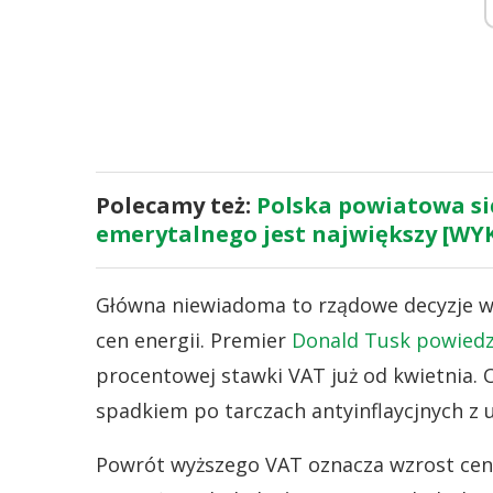
Polecamy też:
Polska powiatowa się
emerytalnego jest największy [WY
Główna niewiadoma to rządowe decyzje w
cen energii. Premier
Donald Tusk powiedz
procentowej stawki VAT już od kwietnia. O
spadkiem po tarczach antyinflaycjnych z 
Powrót wyższego VAT oznacza wzrost cen 