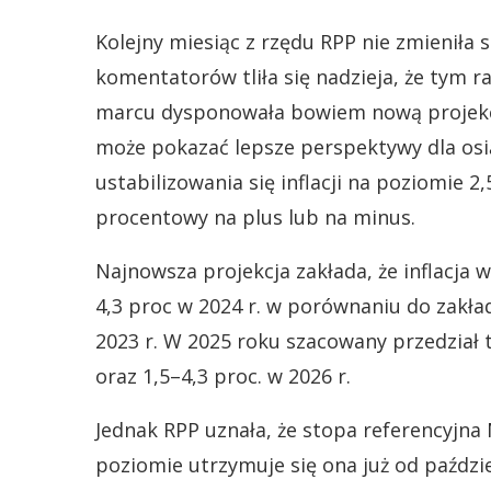
Kolejny miesiąc z rzędu RPP nie zmienił
komentatorów tliła się nadzieja, że tym 
marcu dysponowała bowiem nową projekcją i
może pokazać lepsze perspektywy dla osiąg
ustabilizowania się inflacji na poziomie 2
procentowy na plus lub na minus.
Najnowsza projekcja zakłada, że inflacja 
4,3 proc w 2024 r. w porównaniu do zakłada
2023 r. W 2025 roku szacowany przedział t
oraz 1,5–4,3 proc. w 2026 r.
Jednak RPP uznała, że stopa referencyjna
poziomie utrzymuje się ona już od paździe