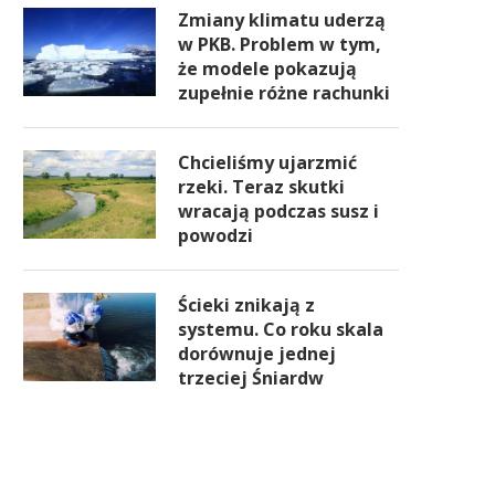
Zmiany klimatu uderzą
w PKB. Problem w tym,
że modele pokazują
zupełnie różne rachunki
Chcieliśmy ujarzmić
rzeki. Teraz skutki
wracają podczas susz i
powodzi
Ścieki znikają z
systemu. Co roku skala
dorównuje jednej
trzeciej Śniardw