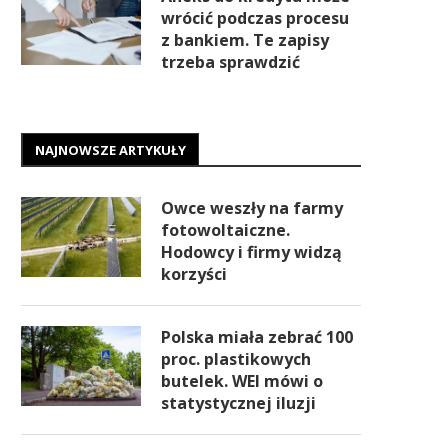
wrócić podczas procesu
z bankiem. Te zapisy
trzeba sprawdzić
NAJNOWSZE ARTYKUŁY
Owce weszły na farmy
fotowoltaiczne.
Hodowcy i firmy widzą
korzyści
Polska miała zebrać 100
proc. plastikowych
butelek. WEI mówi o
statystycznej iluzji