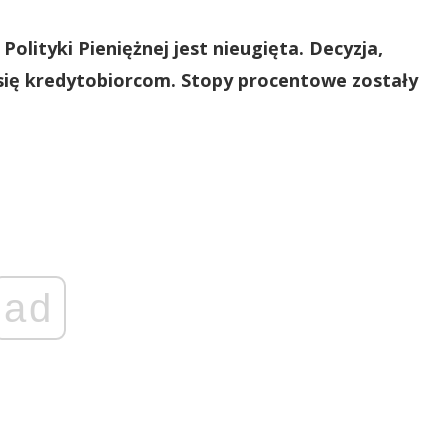
Polityki Pieniężnej jest nieugięta. Decyzja,
się kredytobiorcom. Stopy procentowe zostały
ad