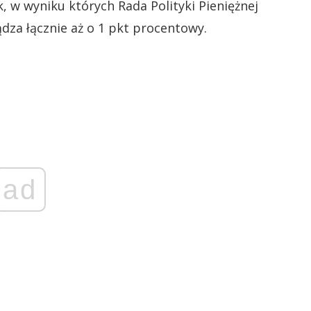
 w wyniku których Rada Polityki Pieniężnej
dza łącznie aż o 1 pkt procentowy.
ad