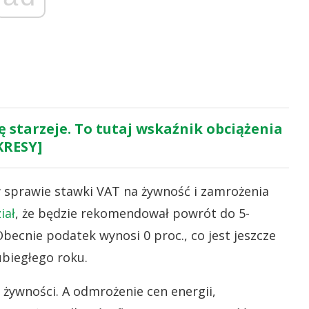
 starzeje. To tutaj wskaźnik obciążenia
KRESY]
 sprawie stawki VAT na żywność i zamrożenia
iał
, że będzie rekomendował powrót do 5-
becnie podatek wynosi 0 proc., co jest jeszcze
ubiegłego roku.
żywności. A odmrożenie cen energii,