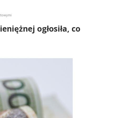
entowymi
ieniężnej ogłosiła, co