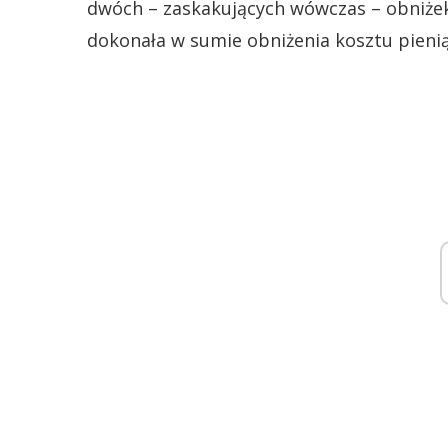
dwóch – zaskakujących wówczas – obniżek,
dokonała w sumie obniżenia kosztu pienią