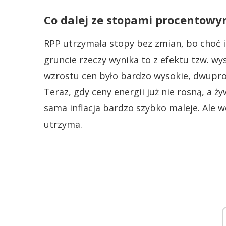
Co dalej ze stopami procentowy
RPP utrzymała stopy bez zmian, bo choć in
gruncie rzeczy wynika to z efektu tzw. w
wzrostu cen było bardzo wysokie, dwuproce
Teraz, gdy ceny energii już nie rosną, a 
sama inflacja bardzo szybko maleje. Ale wc
utrzyma.