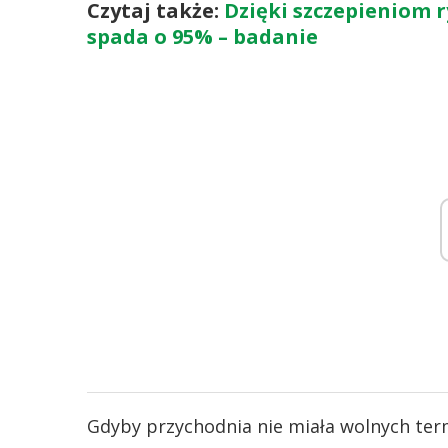
Czytaj także:
Dzięki szczepieniom 
spada o 95% – badanie
Gdyby przychodnia nie miała wolnych ter