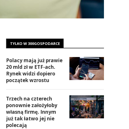
TYLKO W 300GOSPODARCE
Polacy mają już prawie
20 mld zł w ETF-ach.
Rynek widzi dopiero
początek wzrostu
Trzech na czterech
ponownie założyłoby
własną firmę. Innym
już tak łatwo jej nie
polecają