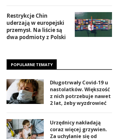
Restrykcje Chin
uderzają w europejski
przemysł. Na liście są
dwa podmioty z Polski
POPULARNE TEMATY
Długotrwały Covid-19 u
nastolatków. Większość
z nich potrzebuje nawet
2 lat, żeby wyzdrowieć
Urzędnicy nakładają
coraz więcej grzywien.
Za uchylanie się od