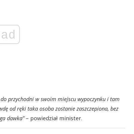
ad
ię do przychodni w swoim miejscu wypoczynku i tam
wdę od ręki taka osoba zostanie zaszczepiona, bez
ruga dawka”
– powiedział minister.