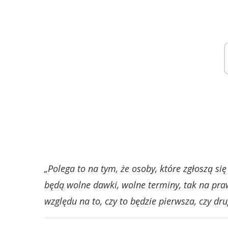
„Polega to na tym, że osoby, które zgłoszą s
będą wolne dawki, wolne terminy, tak na pra
względu na to, czy to będzie pierwsza, czy d