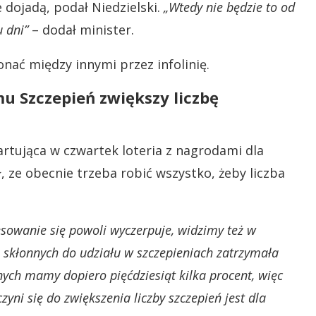
 dojadą, podał Niedzielski.
„Wtedy nie będzie to od
u dni”
– dodał minister.
ać między innymi przez infolinię.
u Szczepień zwiększy liczbę
rtująca w czwartek loteria z nagrodami dla
ł, ze obecnie trzeba robić wszystko, żeby liczba
sowanie się powoli wyczerpuje, widzimy też w
ób skłonnych do udziału w szczepieniach zatrzymała
nych mamy dopiero pięćdziesiąt kilka procent, więc
ni się do zwiększenia liczby szczepień jest dla