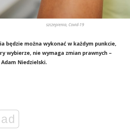
szczepienia, Covid-19
nia będzie można wykonać w każdym punkcie,
ry wybierze, nie wymaga zmian prawnych –
 Adam Niedzielski.
ad