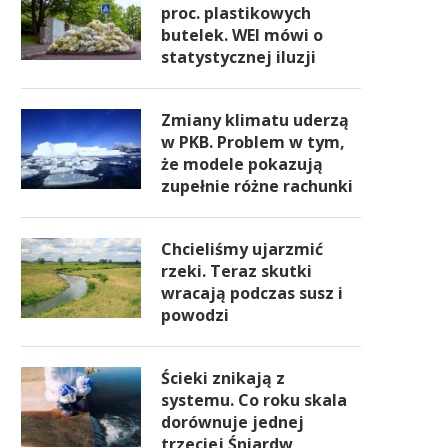
proc. plastikowych
butelek. WEI mówi o
statystycznej iluzji
Zmiany klimatu uderzą
w PKB. Problem w tym,
że modele pokazują
zupełnie różne rachunki
Chcieliśmy ujarzmić
rzeki. Teraz skutki
wracają podczas susz i
powodzi
Ścieki znikają z
systemu. Co roku skala
dorównuje jednej
trzeciej Śniardw