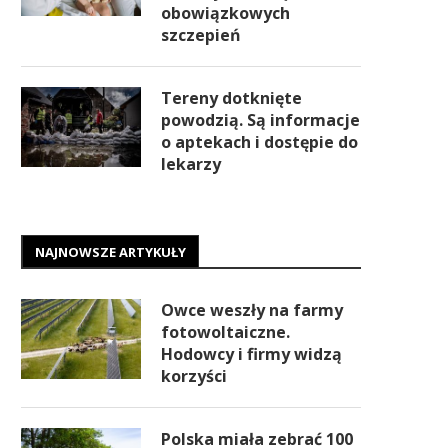
obowiązkowych
szczepień
Tereny dotknięte
powodzią. Są informacje
o aptekach i dostępie do
lekarzy
NAJNOWSZE ARTYKUŁY
Owce weszły na farmy
fotowoltaiczne.
Hodowcy i firmy widzą
korzyści
Polska miała zebrać 100