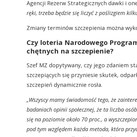
Agencji Rezerw Strategicznych dawki i one
ręki, trzeba będzie się liczyć z poślizgiem kilk
Zmiany terminów szczepienia można wykon
Czy loteria Narodowego Program
chętnych na szczepienie?
Szef MZ dopytywany, czy jego zdaniem sta
szczepiących się przyniesie skutek, odpar
szczepień dynamicznie rosła.
„Wszyscy mamy świadomość tego, że zaintere
badaniach opinii społecznej, że ta liczba os
się na poziomie około 70 proc., a wyszczepio
pod tym względem każda metoda, która przyczy