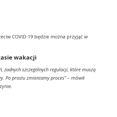
zeciw COVID-19 będzie można przyjąć w
zasie wakacji
, żadnych szczególnych regulacji, które muszą
awy. Po prostu zmieniamy proces”
– mówił
zynie.