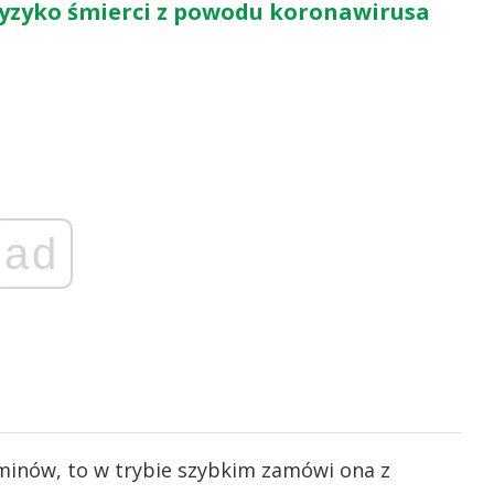
ryzyko śmierci z powodu koronawirusa
ad
minów, to w trybie szybkim zamówi ona z