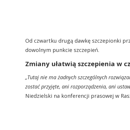
Od czwartku drugą dawkę szczepionki pr
dowolnym punkcie szczepień.
Zmiany ułatwią szczepienia w c
„Tutaj nie ma żadnych szczególnych rozwiązań
zostać przyjęte, ani rozporządzenia, ani ust
Niedzielski na konferencji prasowej w Ras