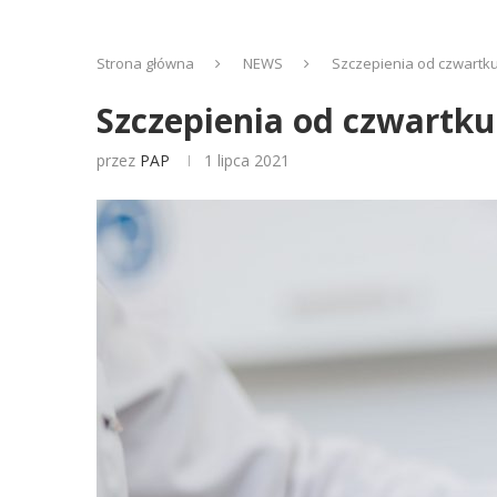
Strona główna
NEWS
Szczepienia od czwartk
Szczepienia od czwartk
przez
PAP
1 lipca 2021