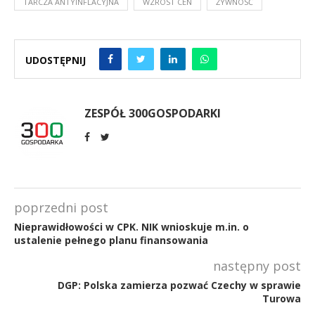
TARCZA ANTYINFLACYJNA
WZROST CEN
ŻYWNOSĆ
UDOSTĘPNIJ
ZESPÓŁ 300GOSPODARKI
poprzedni post
Nieprawidłowości w CPK. NIK wnioskuje m.in. o
ustalenie pełnego planu finansowania
następny post
DGP: Polska zamierza pozwać Czechy w sprawie
Turowa