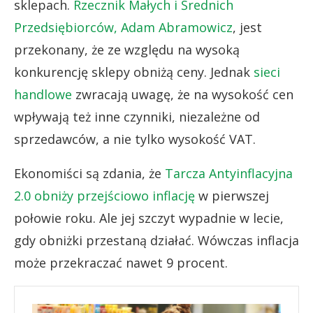
sklepach.
Rzecznik Małych i Średnich
Przedsiębiorców, Adam Abramowicz
, jest
przekonany, że ze względu na wysoką
konkurencję sklepy obniżą ceny. Jednak
sieci
handlowe
zwracają uwagę, że na wysokość cen
wpływają też inne czynniki, niezależne od
sprzedawców, a nie tylko wysokość VAT.
Ekonomiści są zdania, że
Tarcza Antyinflacyjna
2.0 obniży przejściowo inflację
w pierwszej
połowie roku. Ale jej szczyt wypadnie w lecie,
gdy obniżki przestaną działać. Wówczas inflacja
może przekraczać nawet 9 procent.