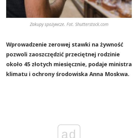
Zakupy spożywcze. Fot. Shutterstock.com
Wprowadzenie zerowej stawki na żywność
pozwoli zaoszczędzić przeciętnej rodzinie
około 45 złotych miesięcznie, podaje ministra
klimatu i ochrony środowiska Anna Moskwa.
ad