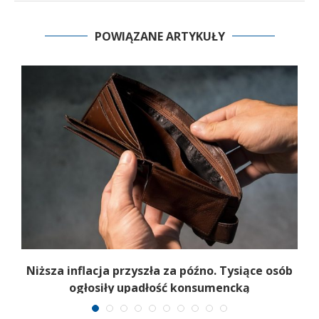
POWIĄZANE ARTYKUŁY
Niższa inflacja przyszła za późno. Tysiące osób
ogłosiły upadłość konsumencką