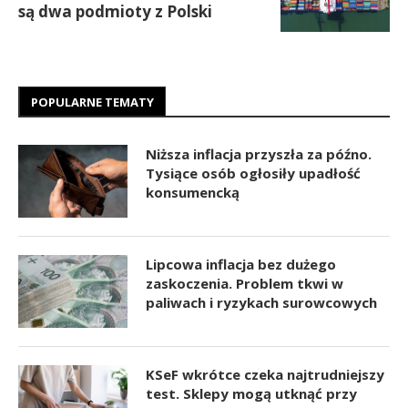
są dwa podmioty z Polski
POPULARNE TEMATY
Niższa inflacja przyszła za późno.
Tysiące osób ogłosiły upadłość
konsumencką
Lipcowa inflacja bez dużego
zaskoczenia. Problem tkwi w
paliwach i ryzykach surowcowych
KSeF wkrótce czeka najtrudniejszy
test. Sklepy mogą utknąć przy