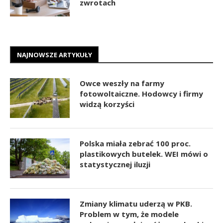
zwrotach
NAJNOWSZE ARTYKUŁY
Owce weszły na farmy
fotowoltaiczne. Hodowcy i firmy
widzą korzyści
Polska miała zebrać 100 proc.
plastikowych butelek. WEI mówi o
statystycznej iluzji
Zmiany klimatu uderzą w PKB.
Problem w tym, że modele