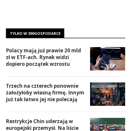
TYLKO W 300GOSPODARCE
Polacy mają już prawie 20 mld
zł w ETF-ach. Rynek widzi
dopiero początek wzrostu
Trzech na czterech ponownie
założyłoby własną firmę. Innym
już tak łatwo jej nie polecają
Restrykcje Chin uderzają w
europejski przemysł. Na liście