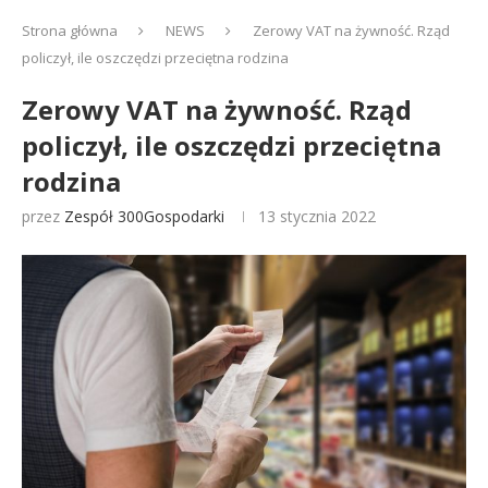
Strona główna
NEWS
Zerowy VAT na żywność. Rząd
policzył, ile oszczędzi przeciętna rodzina
Zerowy VAT na żywność. Rząd
policzył, ile oszczędzi przeciętna
rodzina
przez
Zespół 300Gospodarki
13 stycznia 2022