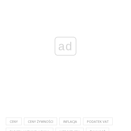
ad
CENY
CENY ŻYWNOŚCI
INFLACJA
PODATEK VAT