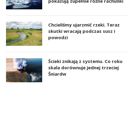
pokazują zupełnie różne rachunki
Chcieliśmy ujarzmić rzeki. Teraz
skutki wracają podczas susz i
powodzi
Ścieki znikają z systemu. Co roku
skala dorównuje jednej trzeciej
Śniardw