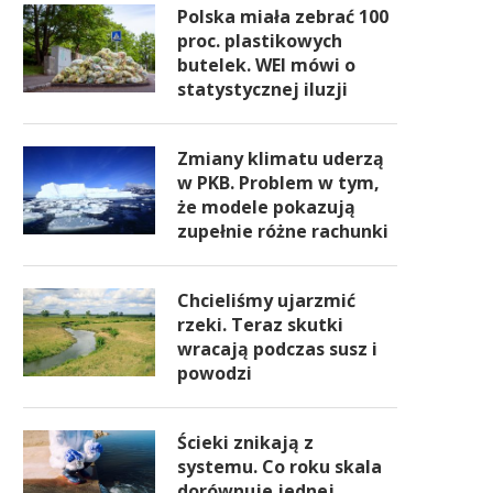
Polska miała zebrać 100
proc. plastikowych
butelek. WEI mówi o
statystycznej iluzji
Zmiany klimatu uderzą
w PKB. Problem w tym,
że modele pokazują
zupełnie różne rachunki
Chcieliśmy ujarzmić
rzeki. Teraz skutki
wracają podczas susz i
powodzi
Ścieki znikają z
systemu. Co roku skala
dorównuje jednej