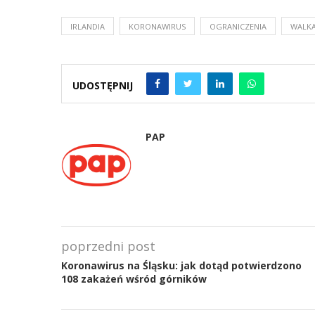
IRLANDIA
KORONAWIRUS
OGRANICZENIA
WALKA
UDOSTĘPNIJ
PAP
poprzedni post
Koronawirus na Śląsku: jak dotąd potwierdzono
108 zakażeń wśród górników