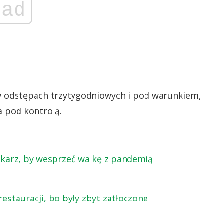
ad
 odstępach trzytygodniowych i pod warunkiem,
a pod kontrolą.
 lekarz, by wesprzeć walkę z pandemią
estauracji, bo były zbyt zatłoczone