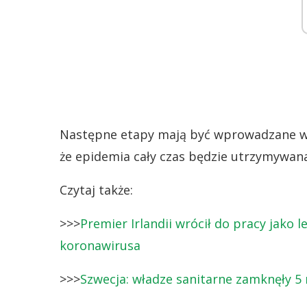
Następne etapy mają być wprowadzane w
że epidemia cały czas będzie utrzymywan
Czytaj także:
>>>
Premier Irlandii wrócił do pracy jako
koronawirusa
>>>
Szwecja: władze sanitarne zamknęły 5 r