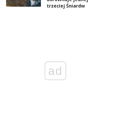
trzeciej Śniardw
ad