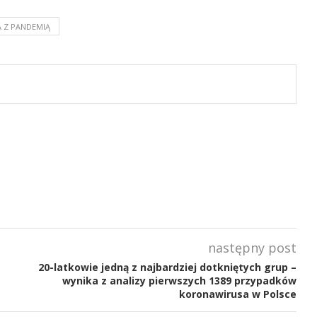
 Z PANDEMIĄ
następny post
20-latkowie jedną z najbardziej dotkniętych grup –
wynika z analizy pierwszych 1389 przypadków
koronawirusa w Polsce