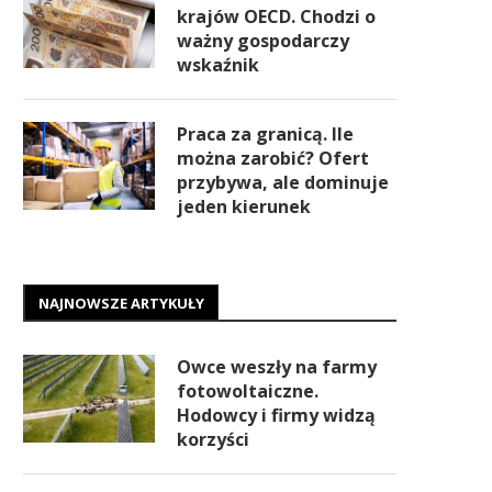
krajów OECD. Chodzi o
ważny gospodarczy
wskaźnik
Praca za granicą. Ile
można zarobić? Ofert
przybywa, ale dominuje
jeden kierunek
NAJNOWSZE ARTYKUŁY
Owce weszły na farmy
fotowoltaiczne.
Hodowcy i firmy widzą
korzyści