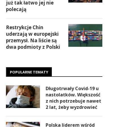
już tak łatwo jej nie
polecają
Restrykcje Chin
uderzają w europejski
przemysł. Na liście są
dwa podmioty z Polski
POPULARNE TEMATY
Długotrwały Covid-19 u
nastolatków. Większość
z nich potrzebuje nawet
2 lat, żeby wyzdrowieć
Polska liderem wśród