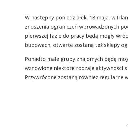
W następny poniedziałek, 18 maja, w Irlan
znoszenia ograniczeń wprowadzonych pod
pierwszej fazie do pracy będą mogły wróc
budowach, otwarte zostaną też sklepy ogr
Ponadto małe grupy znajomych będą mogł
wznowione niektóre rodzaje aktywności s
Przywrócone zostaną również regularne wi