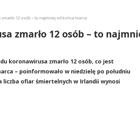
a zmarło 12 osób – to najmniej od końca marca
usa zmarło 12 osób – to najmn
odu koronawirusa zmarło 12 osób, co jest
arca – poinformowało w niedzielę po południu
liczba ofiar śmiertelnych w Irlandii wynosi