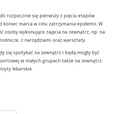
dii rozpocznie się pierwszy z pięciu etapów
 koniec marca w celu zatrzymania epidemii. W
ić osoby wykonujące zajęcia na zewnątrz, np. na
odnicze, z narzędziami oraz warsztaty.
y się spotykać na zewnątrz i będą mogły być
portowej w małych grupach także na zewnątrz.
zyty lekarskie.