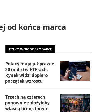
iej od końca marca
TYLKO W 300GOSPODARCE
Polacy mają już prawie
20 mld zł w ETF-ach.
Rynek widzi dopiero
początek wzrostu
Trzech na czterech
ponownie założyłoby
własną firmę. Innym