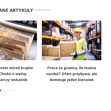
ANE ARTYKUŁY
derem wśród krajów
Praca za granicą. Ile można
Chodzi o ważny
zarobić? Ofert przybywa, ale
sz
arczy wskaźnik
dominuje jeden kierunek