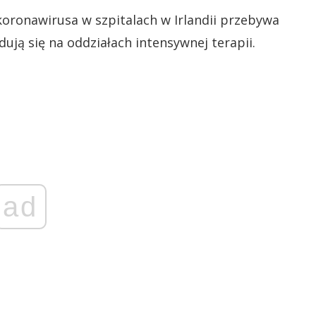
oronawirusa w szpitalach w Irlandii przebywa
dują się na oddziałach intensywnej terapii.
ad