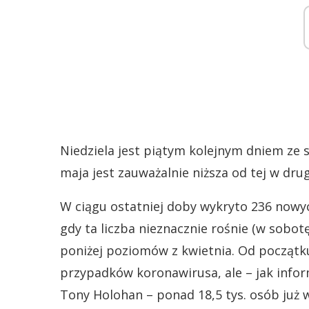
Niedziela jest piątym kolejnym dniem ze 
maja jest zauważalnie niższa od tej w drug
W ciągu ostatniej doby wykryto 236 nowy
gdy ta liczba nieznacznie rośnie (w sobot
poniżej poziomów z kwietnia. Od początku
przypadków koronawirusa, ale – jak infor
Tony Holohan – ponad 18,5 tys. osób już 