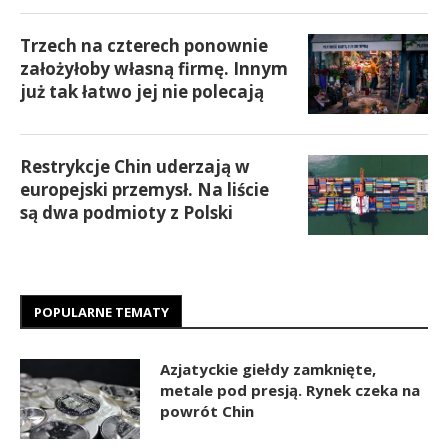
Trzech na czterech ponownie
założyłoby własną firmę. Innym
już tak łatwo jej nie polecają
Restrykcje Chin uderzają w
europejski przemysł. Na liście
są dwa podmioty z Polski
POPULARNE TEMATY
Azjatyckie giełdy zamknięte,
metale pod presją. Rynek czeka na
powrót Chin