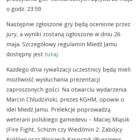
o godz. 23:59.
Następnie zgłoszone gry będą ocenione przez
jury, a wyniki zostaną ogłoszone w dniu 26
maja. Szczegółowy regulamin Miedź Jamu
dostępny jest
tutaj
.
Każdego dnia rywalizacji uczestnicy będą mieli
możliwość wysłuchania prezentacji
zaproszonych gości. Na otwarciu wydarzenia
Marcin Chludziński, prezes KGHM, opowie o
idei Miedź Jamu. Prelekcje poprowadzą
weterani polskiego gamedevu – Maciej Miąsik
(Fire Fight, Schizm czy Wiedźmin 2: Zabójcy
Królów) oraz Wojciech Kasprzyk (Bussiness