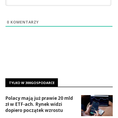
0
KOMENTARZY
TYLKO W 300GOSPODARCE
Polacy mają już prawie 20 mld
zł w ETF-ach. Rynek widzi
dopiero początek wzrostu