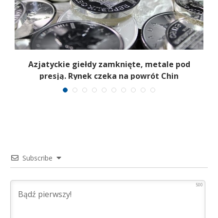
Azjatyckie giełdy zamknięte, metale pod
presją. Rynek czeka na powrót Chin
Subscribe
500