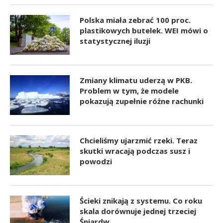
Polska miała zebrać 100 proc.
plastikowych butelek. WEI mówi o
statystycznej iluzji
Zmiany klimatu uderzą w PKB.
Problem w tym, że modele
pokazują zupełnie różne rachunki
Chcieliśmy ujarzmić rzeki. Teraz
skutki wracają podczas susz i
powodzi
Ścieki znikają z systemu. Co roku
skala dorównuje jednej trzeciej
Śniardw