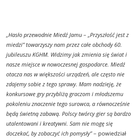
„Hasło przewodnie Miedź Jamu – „Przyszłość jest z
miedzi” towarzyszy nam przez całe obchody 60.
jubileuszu KGHM. Widzimy jak zmienia się świat i
nasze miejsce w nowoczesnej gospodarce. Miedź
otacza nas w większości urządzeń, ale często nie
zdajemy sobie z tego sprawy. Mam nadzieję, że
konkursowe gry przybliżą graczom i młodszemu
pokoleniu znaczenie tego surowca, a równocześnie
będą świetną zabawą. Polscy twórcy gier są bardzo
utalentowani i kreatywni. Sam nie mogę się
doczekać, by zobaczyć ich pomysły”
– powiedział