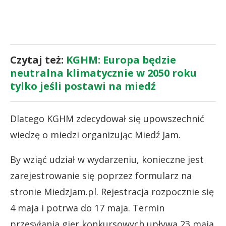
Czytaj też:
KGHM: Europa będzie
neutralna klimatycznie w 2050 roku
tylko jeśli postawi na miedź
Dlatego KGHM zdecydował się upowszechnić
wiedzę o miedzi organizując Miedź Jam.
By wziąć udział w wydarzeniu, konieczne jest
zarejestrowanie się poprzez formularz na
stronie MiedzJam.pl. Rejestracja rozpocznie się
4 maja i potrwa do 17 maja. Termin
przesyłania gier konkursowych upływa 23 maja