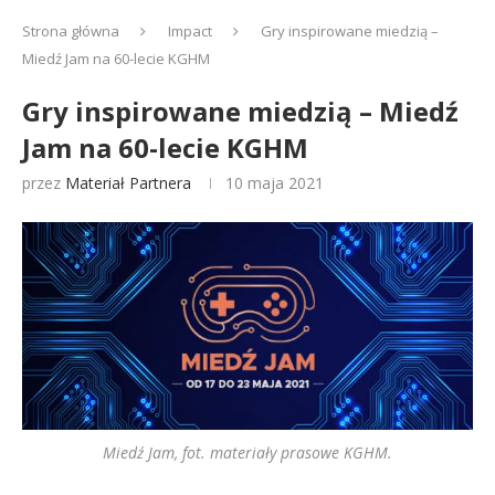
Strona główna
Impact
Gry inspirowane miedzią –
Miedź Jam na 60-lecie KGHM
Gry inspirowane miedzią – Miedź
Jam na 60-lecie KGHM
przez
Materiał Partnera
10 maja 2021
Miedź Jam, fot. materiały prasowe KGHM.