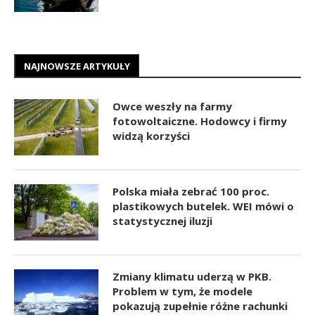
NAJNOWSZE ARTYKUŁY
Owce weszły na farmy
fotowoltaiczne. Hodowcy i firmy
widzą korzyści
Polska miała zebrać 100 proc.
plastikowych butelek. WEI mówi o
statystycznej iluzji
Zmiany klimatu uderzą w PKB.
Problem w tym, że modele
pokazują zupełnie różne rachunki