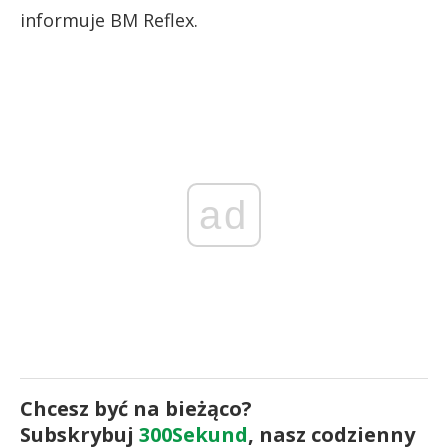
informuje BM Reflex.
ad
Chcesz być na bieżąco?
Subskrybuj
300Sekund
, nasz codzienny