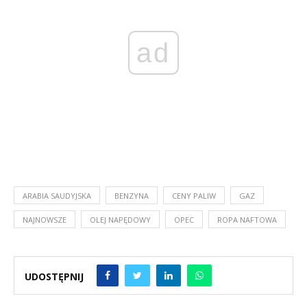
ad
ARABIA SAUDYJSKA
BENZYNA
CENY PALIW
GAZ
NAJNOWSZE
OLEJ NAPĘDOWY
OPEC
ROPA NAFTOWA
UDOSTĘPNIJ