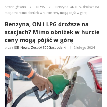
Strona główna
NEWS
Benzyna, ON i LPG droższe na
stacjach? Mimo obniżek w hurcie ceny mogą pójść w górę
Benzyna, ON i LPG droższe na
stacjach? Mimo obniżek w hurcie
ceny mogą pójść w górę
przez
ISB News
,
Zespół 300Gospodarki
2 lutego 2024