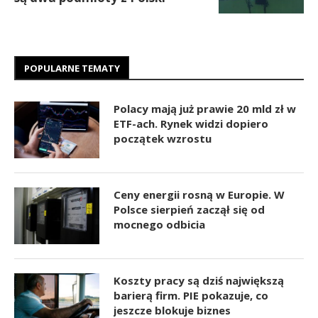
POPULARNE TEMATY
Polacy mają już prawie 20 mld zł w
ETF-ach. Rynek widzi dopiero
początek wzrostu
Ceny energii rosną w Europie. W
Polsce sierpień zaczął się od
mocnego odbicia
Koszty pracy są dziś największą
barierą firm. PIE pokazuje, co
jeszcze blokuje biznes