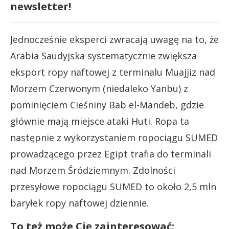
newsletter!
Jednocześnie eksperci zwracają uwagę na to, że
Arabia Saudyjska systematycznie zwiększa
eksport ropy naftowej z terminalu Muajjiz nad
Morzem Czerwonym (niedaleko Yanbu) z
pominięciem Cieśniny Bab el-Mandeb, gdzie
głównie mają miejsce ataki Huti. Ropa ta
następnie z wykorzystaniem ropociągu SUMED
prowadzącego przez Egipt trafia do terminali
nad Morzem Śródziemnym. Zdolności
przesyłowe ropociągu SUMED to około 2,5 mln
baryłek ropy naftowej dziennie.
To też może Cię zainteresować: