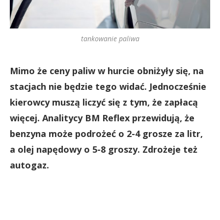
tankowanie paliwa
Mimo że ceny paliw w hurcie obniżyły się, na
stacjach nie będzie tego widać. Jednocześnie
kierowcy muszą liczyć się z tym, że zapłacą
więcej. Analitycy BM Reflex przewidują, że
benzyna może podrożeć o 2-4 grosze za litr,
a olej napędowy o 5-8 groszy. Zdrożeje też
autogaz.