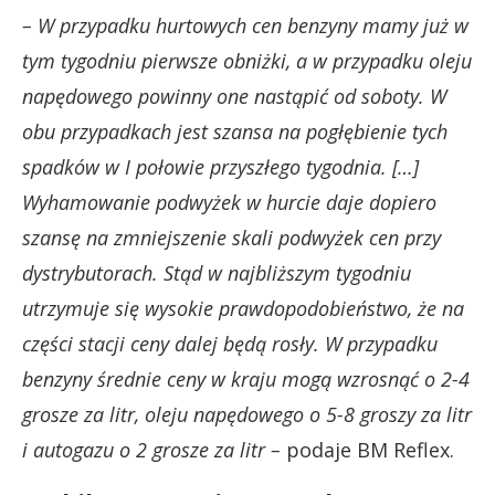
– W przypadku hurtowych cen benzyny mamy już w
tym tygodniu pierwsze obniżki, a w przypadku oleju
napędowego powinny one nastąpić od soboty. W
obu przypadkach jest szansa na pogłębienie tych
spadków w I połowie przyszłego tygodnia. […]
Wyhamowanie podwyżek w hurcie daje dopiero
szansę na zmniejszenie skali podwyżek cen przy
dystrybutorach. Stąd w najbliższym tygodniu
utrzymuje się wysokie prawdopodobieństwo, że na
części stacji ceny dalej będą rosły. W przypadku
benzyny średnie ceny w kraju mogą wzrosnąć o 2-4
grosze za litr, oleju napędowego o 5-8 groszy za litr
i autogazu o 2 grosze za litr –
podaje BM Reflex.