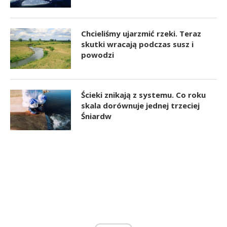
Chcieliśmy ujarzmić rzeki. Teraz
skutki wracają podczas susz i
powodzi
Ścieki znikają z systemu. Co roku
skala dorównuje jednej trzeciej
Śniardw