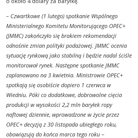
o około 4 dolary za baryłkę.
– Czwartkowe (1 lutego) spotkanie Wspólnego
Ministerialnego Komitetu Monitorującego OPEC+
(JMMC) zakończyło się brakiem rekomendacji
odnośnie zmian polityki podażowej. JMMC ocenia
sytuację rynkową jako stabilną i będzie nadal ściśle
monitorował rynek. Następne spotkanie JMMC
zaplanowano na 3 kwietnia. Ministrowie OPEC+
spotkają się osobiście dopiero 1 czerwca w
Wiedniu. Póki co dodatkowe, dobrowolne cięcia
produkcji w wysokości 2,2 mln baryłek ropy
naftowej dziennie, wprowadzone w życie przez
OPEC+ decyzją z 30 listopada ubiegłego roku,
obowiązują do końca marca tego roku
–