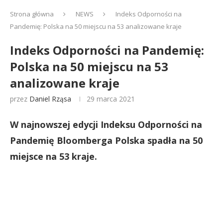
Strona główna
NEWS
Indeks Odporności na
Pandemię: Polska na 50 miejscu na 53 analizowane kraje
Indeks Odporności na Pandemię:
Polska na 50 miejscu na 53
analizowane kraje
przez
Daniel Rząsa
29 marca 2021
W najnowszej edycji Indeksu Odporności na
Pandemię Bloomberga Polska spadła na 50
miejsce na 53 kraje.