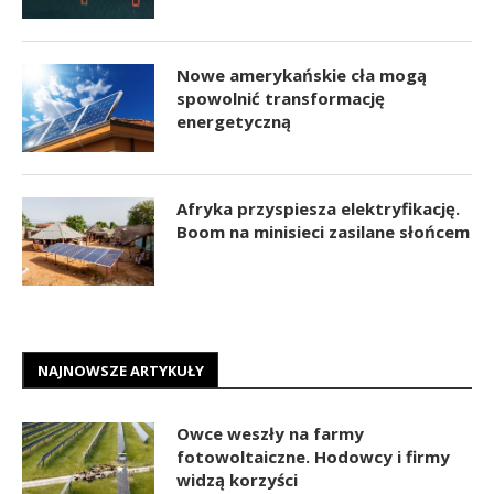
Nowe amerykańskie cła mogą
spowolnić transformację
energetyczną
Afryka przyspiesza elektryfikację.
Boom na minisieci zasilane słońcem
NAJNOWSZE ARTYKUŁY
Owce weszły na farmy
fotowoltaiczne. Hodowcy i firmy
widzą korzyści