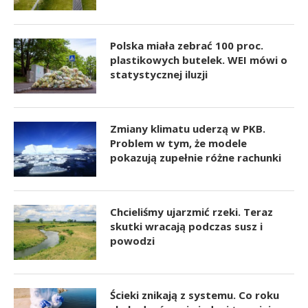
Polska miała zebrać 100 proc.
plastikowych butelek. WEI mówi o
statystycznej iluzji
Zmiany klimatu uderzą w PKB.
Problem w tym, że modele
pokazują zupełnie różne rachunki
Chcieliśmy ujarzmić rzeki. Teraz
skutki wracają podczas susz i
powodzi
Ścieki znikają z systemu. Co roku