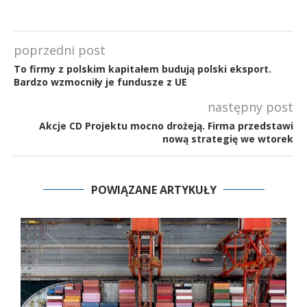
poprzedni post
To firmy z polskim kapitałem budują polski eksport.
Bardzo wzmocniły je fundusze z UE
następny post
Akcje CD Projektu mocno drożeją. Firma przedstawi
nową strategię we wtorek
POWIĄZANE ARTYKUŁY