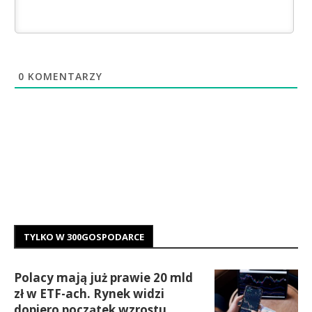
0
KOMENTARZY
TYLKO W 300GOSPODARCE
Polacy mają już prawie 20 mld
zł w ETF-ach. Rynek widzi
dopiero początek wzrostu