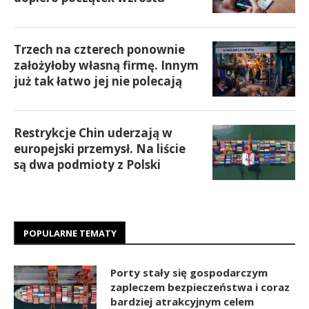
Trzech na czterech ponownie
założyłoby własną firmę. Innym
już tak łatwo jej nie polecają
Restrykcje Chin uderzają w
europejski przemysł. Na liście
są dwa podmioty z Polski
POPULARNE TEMATY
Porty stały się gospodarczym
zapleczem bezpieczeństwa i coraz
bardziej atrakcyjnym celem