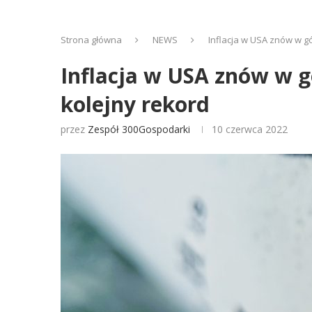
Strona główna
NEWS
Inflacja w USA znów w g
Inflacja w USA znów w g
kolejny rekord
przez
Zespół 300Gospodarki
10 czerwca 2022