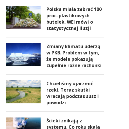
Polska miała zebrać 100
proc. plastikowych
butelek. WEI mówi o
statystycznej iluzji
Zmiany klimatu uderzą
w PKB. Problem w tym,
że modele pokazują
zupełnie różne rachunki
Chcieliśmy ujarzmić
rzeki. Teraz skutki
wracają podczas susz i
powodzi
Ścieki znikają z
systemu. Co roku skala