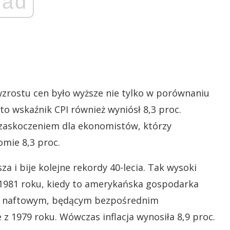
ad
wzrostu cen było wyższe nie tylko w porównaniu
to wskaźnik CPI również wyniósł 8,3 proc.
zaskoczeniem dla ekonomistów, którzy
iomie 8,3 proc.
 i bije kolejne rekordy 40-lecia. Tak wysoki
1981 roku, kiedy to amerykańska gospodarka
m naftowym, będącym bezpośrednim
 z 1979 roku. Wówczas inflacja wynosiła 8,9 proc.