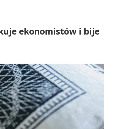
kuje ekonomistów i bije