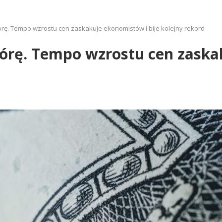
órę. Tempo wzrostu cen zaskakuje ekonomistów i bije kolejny rekord
órę. Tempo wzrostu cen zaska