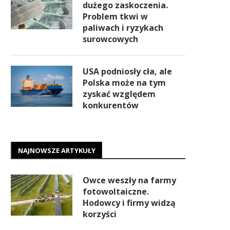
dużego zaskoczenia.
Problem tkwi w
paliwach i ryzykach
surowcowych
USA podniosły cła, ale
Polska może na tym
zyskać względem
konkurentów
NAJNOWSZE ARTYKUŁY
Owce weszły na farmy
fotowoltaiczne.
Hodowcy i firmy widzą
korzyści