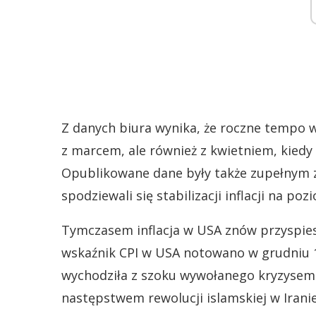
Z danych biura wynika, że roczne tempo 
z marcem, ale również z kwietniem, kiedy 
Opublikowane dane były także zupełnym 
spodziewali się stabilizacji inflacji na poz
Tymczasem inflacja w USA znów przyspiesza
wskaźnik CPI w USA notowano w grudniu 
wychodziła z szoku wywołanego kryzyse
następstwem rewolucji islamskiej w Iranie