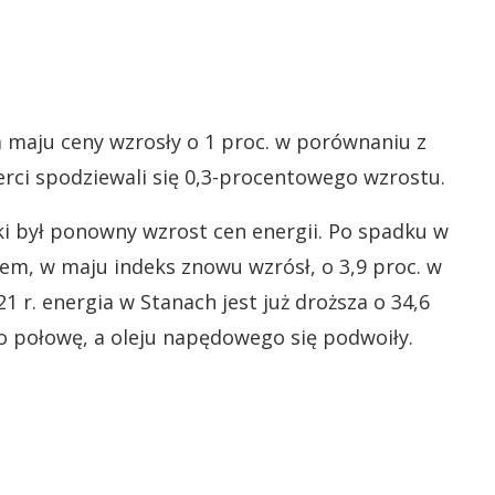
aju ceny wzrosły o 1 proc. w porównaniu z
rci spodziewali się 0,3-procentowego wzrostu.
i był ponowny wzrost cen energii. Po spadku w
em, w maju indeks znowu wzrósł, o 3,9 proc. w
 r. energia w Stanach jest już droższa o 34,6
ko połowę, a oleju napędowego się podwoiły.