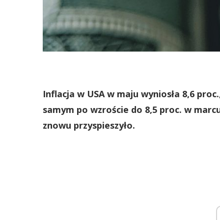
Inflacja w USA w maju wyniosła 8,6 proc.
samym po wzroście do 8,5 proc. w marc
znowu przyspieszyło.