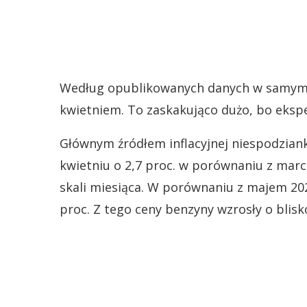
Według opublikowanych danych w samym m
kwietniem. To zaskakująco dużo, bo ekspe
Głównym źródłem inflacyjnej niespodziank
kwietniu o 2,7 proc. w porównaniu z marc
skali miesiąca. W porównaniu z majem 2021
proc. Z tego ceny benzyny wzrosły o blis