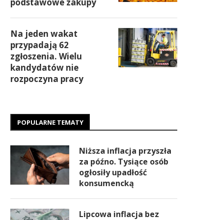
podstawowe zakupy
Na jeden wakat
przypadają 62
zgłoszenia. Wielu
kandydatów nie
rozpoczyna pracy
POPULARNE TEMATY
Niższa inflacja przyszła
za późno. Tysiące osób
ogłosiły upadłość
konsumencką
Lipcowa inflacja bez