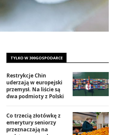
TYLKO W 300GOSPODARCE
Restrykcje Chin
uderzają w europejski
przemysł. Na liście są
dwa podmioty z Polski
Co trzecią złotówkę z
emerytury seniorzy
przeznaczają na