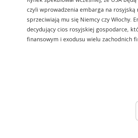
czyli wprowadzenia embarga na rosyjską ro
sprzeciwiają mu się Niemcy czy Włochy. 
decydujący cios rosyjskiej gospodarce, 
finansowym i exodusu wielu zachodnich fi