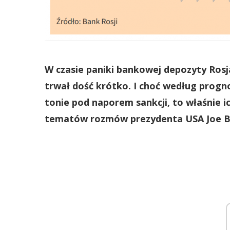
W czasie paniki bankowej depozyty Rosjan
trwał dość krótko. I choć według progn
tonie pod naporem sankcji, to właśnie ic
tematów rozmów prezydenta USA Joe Bi