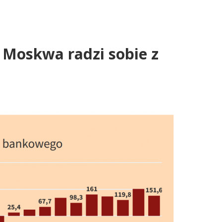
 Moskwa radzi sobie z