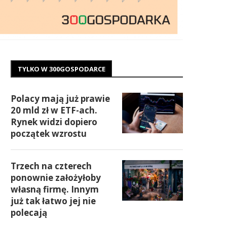
TYLKO W 300GOSPODARCE
Polacy mają już prawie
20 mld zł w ETF-ach.
Rynek widzi dopiero
początek wzrostu
Trzech na czterech
ponownie założyłoby
własną firmę. Innym
już tak łatwo jej nie
polecają