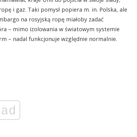
pę i gaz. Taki pomysł popiera m. in. Polska, ale
Embargo na rosyjską ropę miałoby zadać
która – mimo izolowania w światowym systemie
rm – nadal funkcjonuje względnie normalnie.
ad