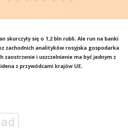
 skurczyły się o 1,2 bln rubli. Ale run na banki
oz zachodnich analityków rosyjska gospodarka
h zaostrzenie i uszczelnienie ma być jednym z
dena z przywódcami krajów UE.
ad