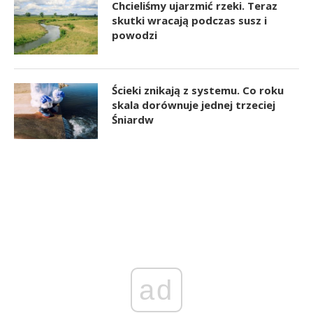
Chcieliśmy ujarzmić rzeki. Teraz
skutki wracają podczas susz i
powodzi
Ścieki znikają z systemu. Co roku
skala dorównuje jednej trzeciej
Śniardw
ad