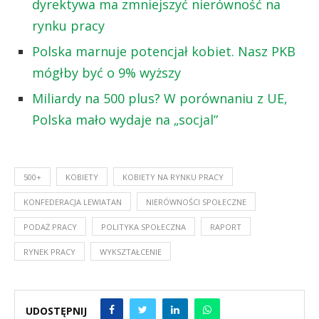
dyrektywa ma zmniejszyć nierówność na
rynku pracy
Polska marnuje potencjał kobiet. Nasz PKB
mógłby być o 9% wyższy
Miliardy na 500 plus? W porównaniu z UE,
Polska mało wydaje na „socjal”
500+
KOBIETY
KOBIETY NA RYNKU PRACY
KONFEDERACJA LEWIATAN
NIERÓWNOŚCI SPOŁECZNE
PODAŻ PRACY
POLITYKA SPOŁECZNA
RAPORT
RYNEK PRACY
WYKSZTAŁCENIE
UDOSTĘPNIJ