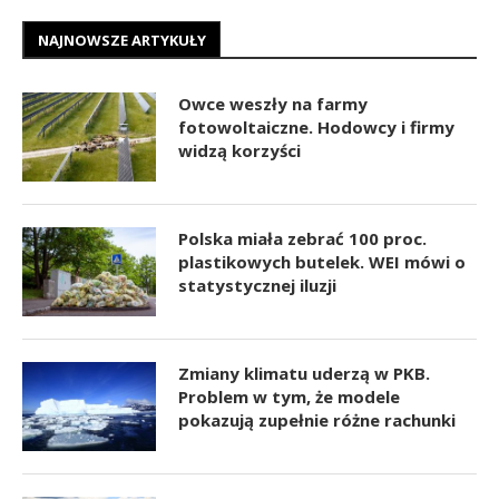
NAJNOWSZE ARTYKUŁY
Owce weszły na farmy
fotowoltaiczne. Hodowcy i firmy
widzą korzyści
Polska miała zebrać 100 proc.
plastikowych butelek. WEI mówi o
statystycznej iluzji
Zmiany klimatu uderzą w PKB.
Problem w tym, że modele
pokazują zupełnie różne rachunki