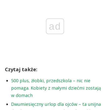
ad
Czytaj także:
500 plus, żłobki, przedszkola – nic nie
pomaga. Kobiety z małymi dziećmi zostają
w domach
Dwumiesięczny urlop dla ojców – ta unijna