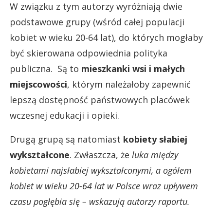
W związku z tym autorzy wyróżniają dwie
podstawowe grupy (wśród całej populacji
kobiet w wieku 20-64 lat), do których mogłaby
być skierowana odpowiednia polityka
publiczna. Są to
mieszkanki wsi i małych
miejscowości
, którym należałoby zapewnić
lepszą dostępność państwowych placówek
wczesnej edukacji i opieki.
Drugą grupą są natomiast
kobiety słabiej
wykształcone
. Zwłaszcza, że
luka między
kobietami najsłabiej wykształconymi, a ogółem
kobiet w wieku 20-64 lat w Polsce wraz upływem
czasu pogłębia się – wskazują autorzy raportu.