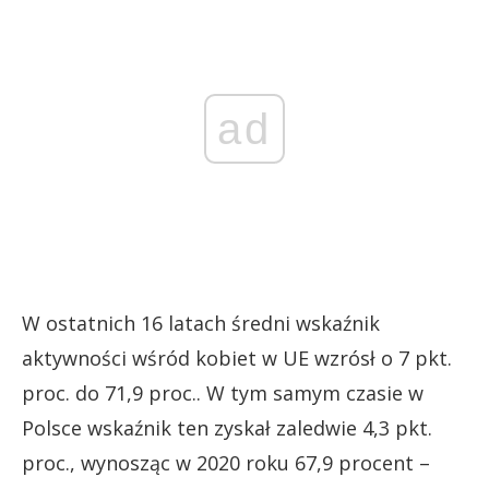
ad
W ostatnich 16 latach średni wskaźnik
aktywności wśród kobiet w UE wzrósł o 7 pkt.
proc. do 71,9 proc.. W tym samym czasie w
Polsce wskaźnik ten zyskał zaledwie 4,3 pkt.
proc., wynosząc w 2020 roku 67,9 procent –