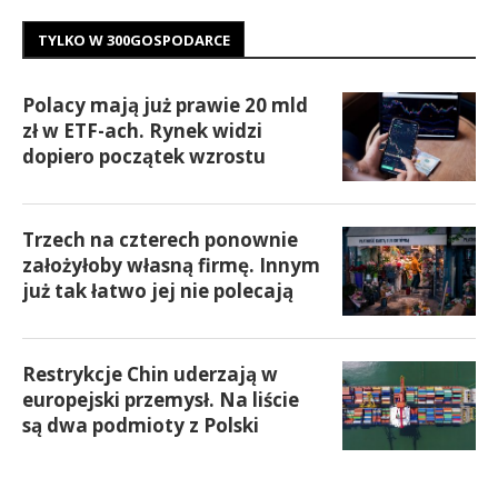
TYLKO W 300GOSPODARCE
Polacy mają już prawie 20 mld
zł w ETF-ach. Rynek widzi
dopiero początek wzrostu
Trzech na czterech ponownie
założyłoby własną firmę. Innym
już tak łatwo jej nie polecają
Restrykcje Chin uderzają w
europejski przemysł. Na liście
są dwa podmioty z Polski