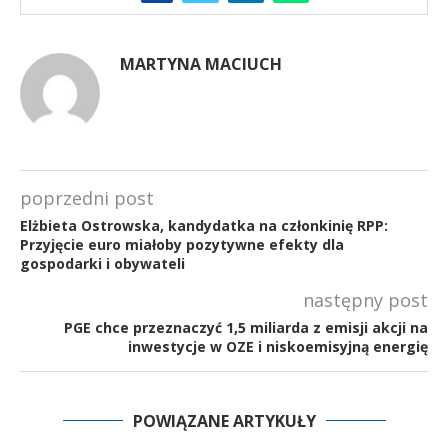
MARTYNA MACIUCH
poprzedni post
Elżbieta Ostrowska, kandydatka na członkinię RPP:
Przyjęcie euro miałoby pozytywne efekty dla
gospodarki i obywateli
następny post
PGE chce przeznaczyć 1,5 miliarda z emisji akcji na
inwestycje w OZE i niskoemisyjną energię
POWIĄZANE ARTYKUŁY