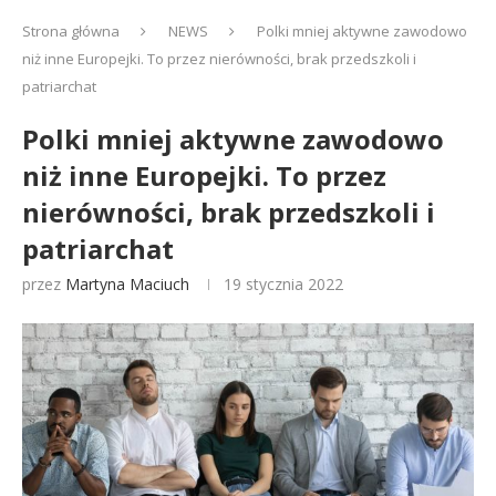
Strona główna
NEWS
Polki mniej aktywne zawodowo
niż inne Europejki. To przez nierówności, brak przedszkoli i
patriarchat
Polki mniej aktywne zawodowo
niż inne Europejki. To przez
nierówności, brak przedszkoli i
patriarchat
przez
Martyna Maciuch
19 stycznia 2022