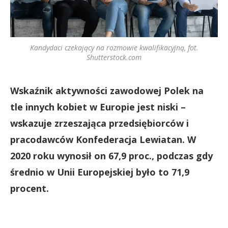
Kandydaci czekający na rozmowie kwalifikacyjną, fot.
Shutterstock.com
Wskaźnik aktywności zawodowej Polek na
tle innych kobiet w Europie jest niski –
wskazuje zrzeszająca przedsiębiorców i
pracodawców Konfederacja Lewiatan. W
2020 roku wynosił on 67,9 proc., podczas gdy
średnio w Unii Europejskiej było to 71,9
procent.