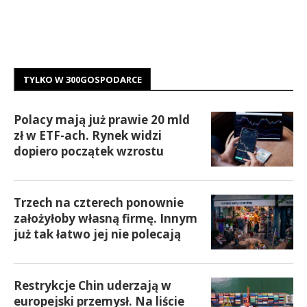
TYLKO W 300GOSPODARCE
Polacy mają już prawie 20 mld
zł w ETF-ach. Rynek widzi
dopiero początek wzrostu
Trzech na czterech ponownie
założyłoby własną firmę. Innym
już tak łatwo jej nie polecają
Restrykcje Chin uderzają w
europejski przemysł. Na liście