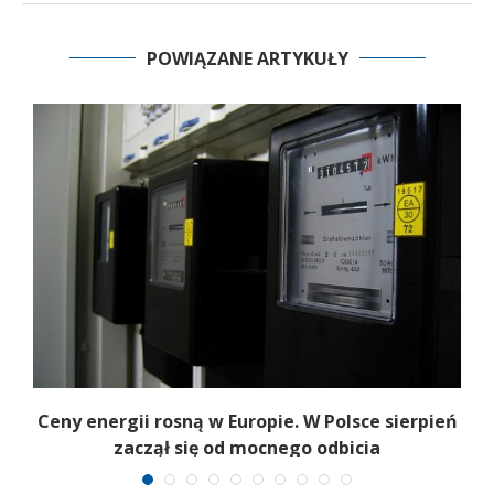
POWIĄZANE ARTYKUŁY
Ceny energii rosną w Europie. W Polsce sierpień
K
zaczął się od mocnego odbicia