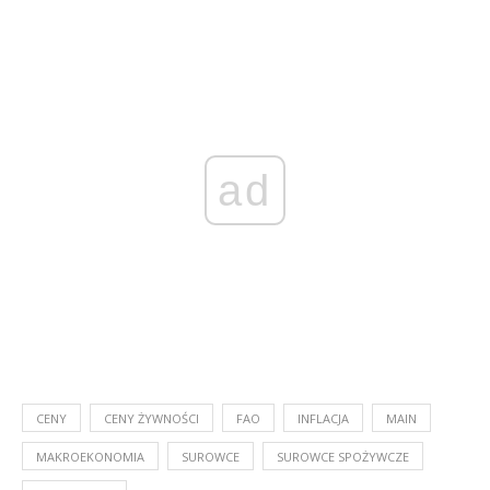
ad
CENY
CENY ŻYWNOŚCI
FAO
INFLACJA
MAIN
MAKROEKONOMIA
SUROWCE
SUROWCE SPOŻYWCZE