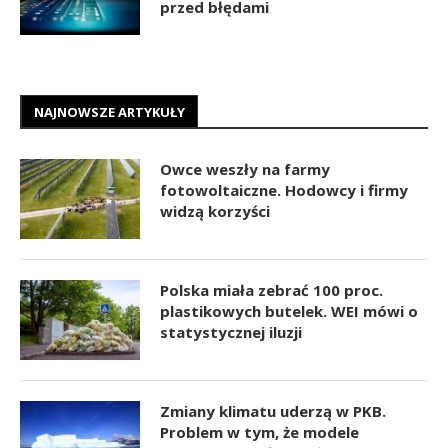
przed błędami
NAJNOWSZE ARTYKUŁY
Owce weszły na farmy
fotowoltaiczne. Hodowcy i firmy
widzą korzyści
Polska miała zebrać 100 proc.
plastikowych butelek. WEI mówi o
statystycznej iluzji
Zmiany klimatu uderzą w PKB.
Problem w tym, że modele