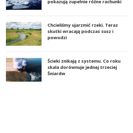
pokazują zupełnie różne rachunki
Chcieliśmy ujarzmić rzeki. Teraz
skutki wracają podczas susz i
powodzi
Ścieki znikają z systemu. Co roku
skala dorównuje jednej trzeciej
Śniardw