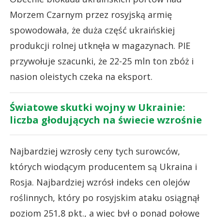
Morzem Czarnym przez rosyjską armię
spowodowała, że duża część ukraińskiej
produkcji rolnej utknęła w magazynach. PIE
przywołuje szacunki, że 22-25 mln ton zbóż i
nasion oleistych czeka na eksport.
Światowe skutki wojny w Ukrainie:
liczba głodujących na świecie wzrośnie
Najbardziej wzrosły ceny tych surowców,
których wiodącym producentem są Ukraina i
Rosja. Najbardziej wzrósł indeks cen olejów
roślinnych, który po rosyjskim ataku osiągnął
poziom 251,8 pkt., a więc był o ponad połowę