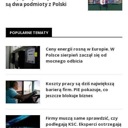
są dwa podmioty z Polski
POPULARNE TEMATY
Ceny energii rosną w Europie. W
Polsce sierpień zaczął się od
mocnego odbicia
Koszty pracy są dziś największą
barierą firm. PIE pokazuje, co
jeszcze blokuje biznes
Firmy muszą same sprawdzić, czy
podlegają KSC. Eksperci ostrzegają