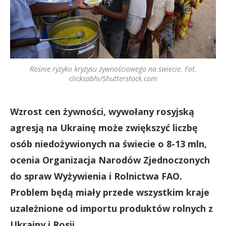
Rośnie ryzyko kryzysu żywnościowego na świecie. Fot.
clicksabhi/Shutterstock.com
Wzrost cen żywności, wywołany rosyjską
agresją na Ukrainę może zwiększyć liczbę
osób niedożywionych na świecie o 8-13 mln,
ocenia Organizacja Narodów Zjednoczonych
do spraw Wyżywienia i Rolnictwa FAO.
Problem będą miały przede wszystkim kraje
uzależnione od importu produktów rolnych z
Ukrainy i Rosji.