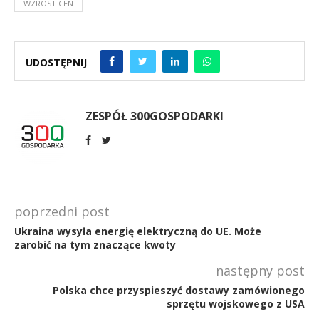
WZROST CEN
UDOSTĘPNIJ
ZESPÓŁ 300GOSPODARKI
poprzedni post
Ukraina wysyła energię elektryczną do UE. Może
zarobić na tym znaczące kwoty
następny post
Polska chce przyspieszyć dostawy zamówionego
sprzętu wojskowego z USA