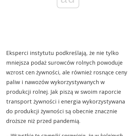
Eksperci instytutu podkreślają, że nie tylko
mniejsza podaż surowców rolnych powoduje
wzrost cen żywności, ale również rosnące ceny
paliw i nawozów wykorzystywanych w
produkcji rolnej. Jak piszą w swoim raporcie
transport żywności i energia wykorzystywana
do produkcji żywności są obecnie znacznie
droższe niż przed pandemią.
– Wszystkie te czynniki sprawiają, że w kolejnych