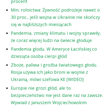
procent
Min. rolnictwa: Żywność podrożeje nawet o
30 proc., jeśli wojna w Ukrainie nie skończy
się w najbliższych miesiącach
Pandemia, zmiany klimatu i wojny sprawiły,
że coraz więcej ludzi na świecie głoduje
Pandemia głodu. W Ameryce Łacińskiej co
dziesiąta osoba cierpi głód
Zboże, paliwa i groźba światowego głodu.
Rosja używa ich jako broni w wojnie z
Ukrainą, mówi szefowa KE [WIDEO]
Europie nie grozi głód, ale to
bezpieczeństwo nie jest dane raz na zawsze.
Wywiad z Januszem Wojciechowskim