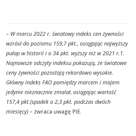
– W marcu 2022 r. światowy indeks cen żywności
wzrósł do poziomu 159,7 pkt., osiągając najwyższy
pułap w historii i o 34 pkt. wyższy niż w 2021 r.1.
Najnowsze odczyty indeksu pokazują, że światowe
ceny żywności pozostają rekordowo wysokie.
Główny indeks FAO pomiędzy marcem i majem
jedynie nieznacznie zmalał, osiągając wartość
157,4 pkt.(spadek o 2,3 pkt. podczas dwóch
miesięcy) –
zwraca uwagę PIE.