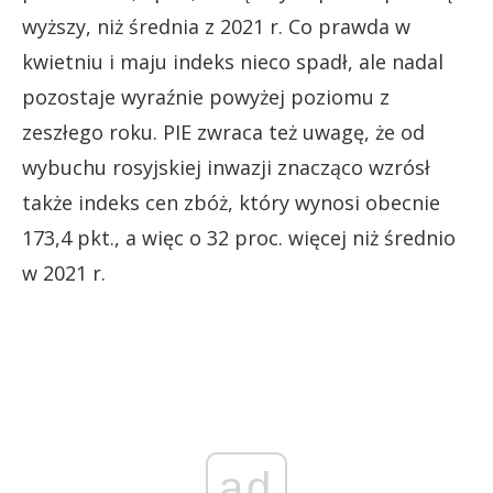
wyższy, niż średnia z 2021 r. Co prawda w
kwietniu i maju indeks nieco spadł, ale nadal
pozostaje wyraźnie powyżej poziomu z
zeszłego roku. PIE zwraca też uwagę, że od
wybuchu rosyjskiej inwazji znacząco wzrósł
także indeks cen zbóż, który wynosi obecnie
173,4 pkt., a więc o 32 proc. więcej niż średnio
w 2021 r.
ad